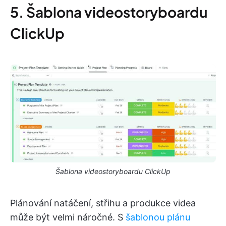
5. Šablona videostoryboardu
ClickUp
Šablona videostoryboardu ClickUp
Plánování natáčení, střihu a produkce videa
může být velmi náročné. S
šablonou plánu