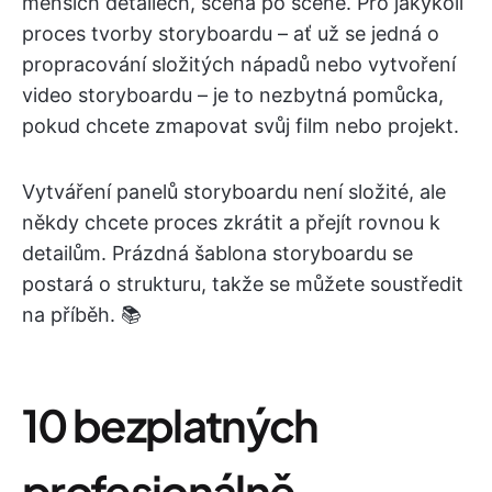
menších detailech, scéna po scéně. Pro jakýkoli
proces tvorby storyboardu – ať už se jedná o
propracování složitých nápadů nebo vytvoření
video storyboardu – je to nezbytná pomůcka,
pokud chcete zmapovat svůj film nebo projekt.
Vytváření panelů storyboardu není složité, ale
někdy chcete proces zkrátit a přejít rovnou k
detailům. Prázdná šablona storyboardu se
postará o strukturu, takže se můžete soustředit
na příběh. 📚
10 bezplatných
profesionálně