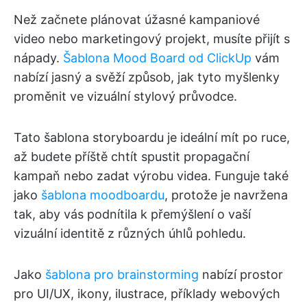
Než začnete plánovat úžasné kampaniové
video nebo marketingový projekt, musíte přijít s
nápady.
Šablona Mood Board od ClickUp
vám
nabízí jasný a svěží způsob, jak tyto myšlenky
proměnit ve vizuální stylový průvodce.
Tato šablona storyboardu je ideální mít po ruce,
až budete příště chtít spustit propagační
kampaň nebo zadat výrobu videa. Funguje také
jako
šablona moodboardu
, protože je navržena
tak, aby vás podnítila k přemýšlení o vaší
vizuální identitě z různých úhlů pohledu.
Jako
šablona pro brainstorming
nabízí prostor
pro UI/UX, ikony, ilustrace, příklady webových