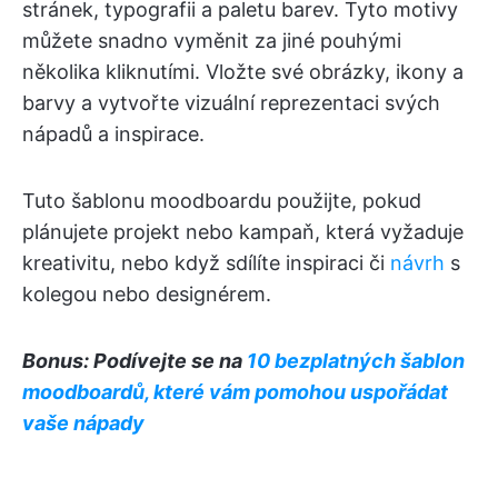
stránek, typografii a paletu barev. Tyto motivy
můžete snadno vyměnit za jiné pouhými
několika kliknutími. Vložte své obrázky, ikony a
barvy a vytvořte vizuální reprezentaci svých
nápadů a inspirace.
Tuto šablonu moodboardu použijte, pokud
plánujete projekt nebo kampaň, která vyžaduje
kreativitu, nebo když sdílíte inspiraci či
návrh
s
kolegou nebo designérem.
Bonus: Podívejte se na
10 bezplatných šablon
moodboardů, které vám pomohou uspořádat
vaše nápady