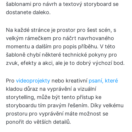
šablonami pro návrh a textový storyboard se
dostanete daleko.
Na každé stránce je prostor pro šest scén, s
velkým rámečkem pro náčrt navrhovaného
momentu a dalším pro popis příběhu. V této
šabloně chybí některé technické pokyny pro
zvuk, efekty a akci, ale je to dobrý výchozí bod.
Pro
videoprojekty
nebo kreativní
psaní, které
kladou důraz na vyprávění a vizuální
storytelling, může být tento přístup ke
storyboardu tím pravým řešením. Díky velkému
prostoru pro vyprávění máte možnost se
ponořit do větších detailů.