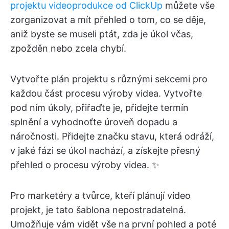
projektu videoprodukce od ClickUp
můžete vše
zorganizovat a mít přehled o tom, co se děje,
aniž byste se museli ptát, zda je úkol včas,
zpožděn nebo zcela chybí.
Vytvořte plán projektu s různými sekcemi pro
každou část procesu výroby videa. Vytvořte
pod ním úkoly, přiřaďte je, přidejte termín
splnění a vyhodnoťte úroveň dopadu a
náročnosti. Přidejte značku stavu, která odráží,
v jaké fázi se úkol nachází, a získejte přesný
přehled o procesu výroby videa. ✨
Pro marketéry a tvůrce, kteří plánují video
projekt, je tato šablona nepostradatelná.
Umožňuje vám vidět vše na první pohled a poté