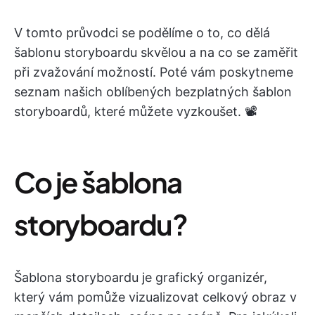
V tomto průvodci se podělíme o to, co dělá
šablonu storyboardu skvělou a na co se zaměřit
při zvažování možností. Poté vám poskytneme
seznam našich oblíbených bezplatných šablon
storyboardů, které můžete vyzkoušet. 📽️
Co je šablona
storyboardu?
Šablona storyboardu je grafický organizér,
který vám pomůže vizualizovat celkový obraz v