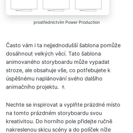
prostřednictvím Power Production
Často vám i ta nejjednodušší šablona pomůže
dosáhnout velkých věcí. Tato šablona
animovaného storyboardu může vypadat
stroze, ale obsahuje vše, co potřebujete k
úspěšnému naplánování svého dalšího
animačního projektu. 🚶
Nechte se inspirovat a vyplňte prázdné místo
na tomto prázdném storyboardu svou
kreativitou. Do horního pole přidejte ručně
nakreslenou skicu scény a do políček níže