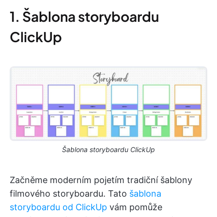
1. Šablona storyboardu
ClickUp
Šablona storyboardu ClickUp
Začněme moderním pojetím tradiční šablony
filmového storyboardu. Tato
šablona
storyboardu od ClickUp
vám pomůže