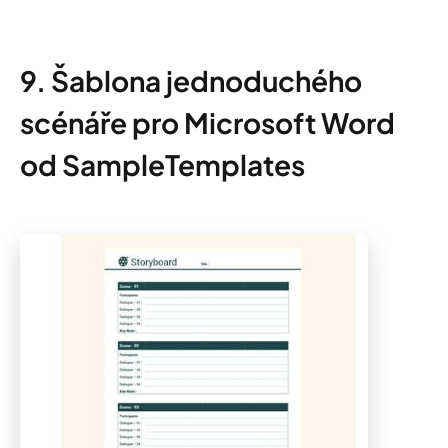
9. Šablona jednoduchého
scénáře pro Microsoft Word
od SampleTemplates