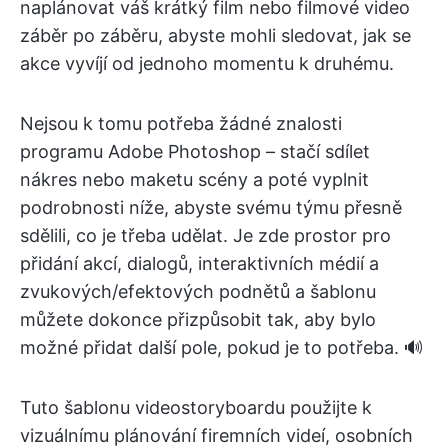
naplánovat váš krátký film nebo filmové video
záběr po záběru, abyste mohli sledovat, jak se
akce vyvíjí od jednoho momentu k druhému.
Nejsou k tomu potřeba žádné znalosti
programu Adobe Photoshop – stačí sdílet
nákres nebo maketu scény a poté vyplnit
podrobnosti níže, abyste svému týmu přesně
sdělili, co je třeba udělat. Je zde prostor pro
přidání akcí, dialogů, interaktivních médií a
zvukových/efektových podnětů a šablonu
můžete dokonce přizpůsobit tak, aby bylo
možné přidat další pole, pokud je to potřeba. 🔊
Tuto šablonu videostoryboardu použijte k
vizuálnímu plánování firemních videí, osobních