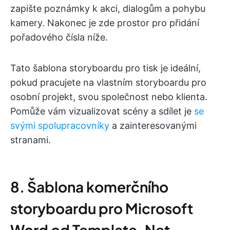
zapište poznámky k akci, dialogům a pohybu
kamery. Nakonec je zde prostor pro přidání
pořadového čísla níže.
Tato šablona storyboardu pro tisk je ideální,
pokud pracujete na vlastním storyboardu pro
osobní projekt, svou společnost nebo klienta.
Pomůže vám vizualizovat scény a sdílet je
se
svými spolupracovníky
a zainteresovanými
stranami.
8. Šablona komerčního
storyboardu pro Microsoft
Word od Template. Net