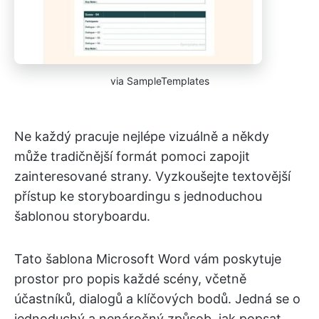
via SampleTemplates
Ne každý pracuje nejlépe vizuálně a někdy
může tradičnější formát pomoci zapojit
zainteresované strany. Vyzkoušejte textovější
přístup ke storyboardingu s jednoduchou
šablonou storyboardu.
Tato šablona Microsoft Word vám poskytuje
prostor pro popis každé scény, včetně
účastníků, dialogů a klíčových bodů. Jedná se o
jednoduchý a nenáročný způsob, jak popsat