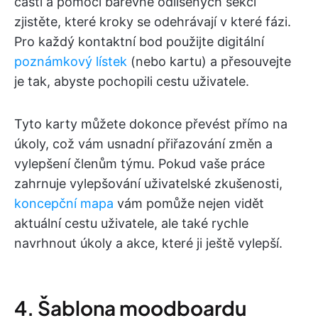
části a pomocí barevně odlišených sekcí
zjistěte, které kroky se odehrávají v které fázi.
Pro každý kontaktní bod použijte digitální
poznámkový lístek
(nebo kartu) a přesouvejte
je tak, abyste pochopili cestu uživatele.
Tyto karty můžete dokonce převést přímo na
úkoly, což vám usnadní přiřazování změn a
vylepšení členům týmu. Pokud vaše práce
zahrnuje vylepšování uživatelské zkušenosti,
koncepční mapa
vám pomůže nejen vidět
aktuální cestu uživatele, ale také rychle
navrhnout úkoly a akce, které ji ještě vylepší.
4. Šablona moodboardu