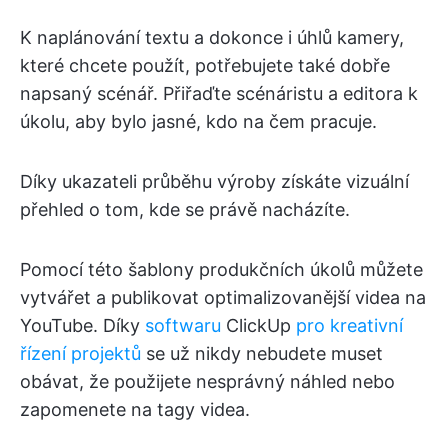
K naplánování textu a dokonce i úhlů kamery,
které chcete použít, potřebujete také dobře
napsaný scénář. Přiřaďte scénáristu a editora k
úkolu, aby bylo jasné, kdo na čem pracuje.
Díky ukazateli průběhu výroby získáte vizuální
přehled o tom, kde se právě nacházíte.
Pomocí této šablony produkčních úkolů můžete
vytvářet a publikovat optimalizovanější videa na
YouTube. Díky
softwaru
ClickUp
pro kreativní
řízení projektů
se už nikdy nebudete muset
obávat, že použijete nesprávný náhled nebo
zapomenete na tagy videa.