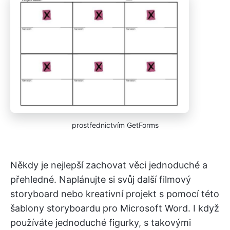
prostřednictvím GetForms
Někdy je nejlepší zachovat věci jednoduché a
přehledné. Naplánujte si svůj další filmový
storyboard nebo kreativní projekt s pomocí této
šablony storyboardu pro Microsoft Word. I když
používáte jednoduché figurky, s takovými