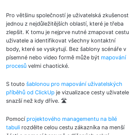
Pro většinu společností je uživatelská zkušenost
jednou z nejdůležitějších oblastí, které je třeba
zlepšit. K tomu je nejprve nutné zmapovat cestu
uživatele a identifikovat všechny kontaktní
body, které se vyskytují. Bez šablony scénáře v
písemné nebo video formě může být
mapování
procesů
velmi chaotické.
S touto
šablonou pro mapování uživatelských
příběhů od ClickUp
je vizualizace cesty uživatele
snazší než kdy dříve. 🛣️
Pomocí
projektového managementu na bílé
tabuli
rozdělte celou cestu zákazníka na menší