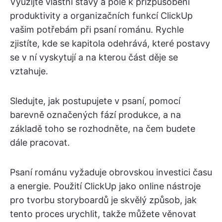
Využijte vlastní stavy a pole k přizpůsobení
produktivity a organizačních funkcí ClickUp
vašim potřebám při psaní románu. Rychle
zjistíte, kde se kapitola odehrává, které postavy
se v ní vyskytují a na kterou část děje se
vztahuje.
Sledujte, jak postupujete v psaní, pomocí
barevně označených fází produkce, a na
základě toho se rozhodněte, na čem budete
dále pracovat.
Psaní románu vyžaduje obrovskou investici času
a energie. Použití ClickUp jako online nástroje
pro tvorbu storyboardů je skvělý způsob, jak
tento proces urychlit, takže můžete věnovat