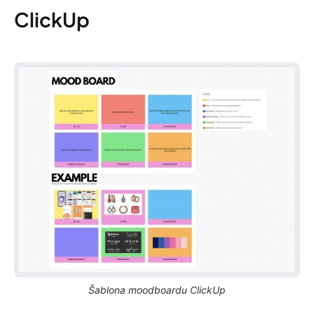
ClickUp
Šablona moodboardu ClickUp