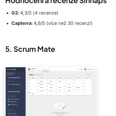
Hodnocení a recenze Sinnaps
G2:
4,3/5 (4 recenze)
Capterra:
4,6/5 (více než 30 recenzí)
5. Scrum Mate