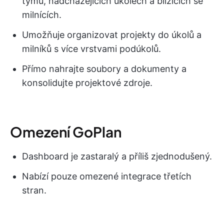
týmu, nadcházejících úkolech a blížících se
milnících.
Umožňuje organizovat projekty do úkolů a
milníků s více vrstvami podúkolů.
Přímo nahrajte soubory a dokumenty a
konsolidujte projektové zdroje.
Omezení GoPlan
Dashboard je zastaralý a příliš zjednodušený.
Nabízí pouze omezené integrace třetích
stran.