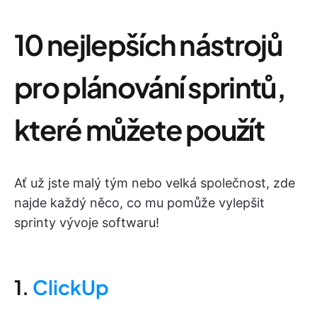
10 nejlepších nástrojů
pro plánování sprintů,
které můžete použít
Ať už jste malý tým nebo velká společnost, zde
najde každý něco, co mu pomůže vylepšit
sprinty vývoje softwaru!
1.
ClickUp