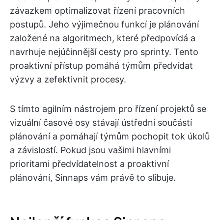
závazkem optimalizovat řízení pracovních
postupů. Jeho výjimečnou funkcí je plánování
založené na algoritmech, které předpovídá a
navrhuje nejúčinnější cesty pro sprinty. Tento
proaktivní přístup pomáhá týmům předvídat
výzvy a zefektivnit procesy.
S tímto agilním nástrojem pro řízení projektů se
vizuální časové osy stávají ústřední součástí
plánování a pomáhají týmům pochopit tok úkolů
a závislostí. Pokud jsou vašimi hlavními
prioritami předvídatelnost a proaktivní
plánování, Sinnaps vám právě to slibuje.