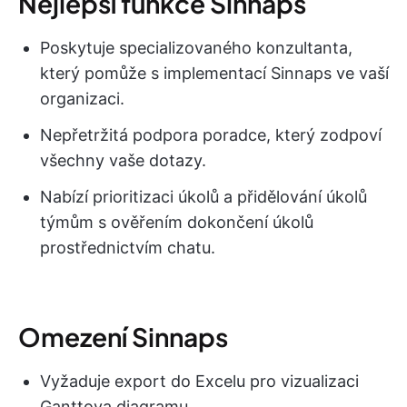
Nejlepší funkce Sinnaps
Poskytuje specializovaného konzultanta,
který pomůže s implementací Sinnaps ve vaší
organizaci.
Nepřetržitá podpora poradce, který zodpoví
všechny vaše dotazy.
Nabízí prioritizaci úkolů a přidělování úkolů
týmům s ověřením dokončení úkolů
prostřednictvím chatu.
Omezení Sinnaps
Vyžaduje export do Excelu pro vizualizaci
Ganttova diagramu.