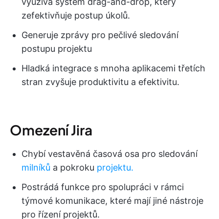
využívá systém drag-and-drop, který
zefektivňuje postup úkolů.
Generuje zprávy pro pečlivé sledování
postupu projektu
Hladká integrace s mnoha aplikacemi třetích
stran zvyšuje produktivitu a efektivitu.
Omezení Jira
Chybí vestavěná časová osa pro sledování
milníků
a pokroku
projektu.
Postrádá funkce pro spolupráci v rámci
týmové komunikace, které mají jiné nástroje
pro řízení projektů.