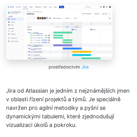
prostřednictvím
Jira
Jira od Atlassian je jedním z nejznámějších jmen
v oblasti řízení projektů a týmů. Je speciálně
navržen pro agilní metodiky a pyšní se
dynamickými tabulemi, které zjednodušují
vizualizaci úkolů a pokroku.