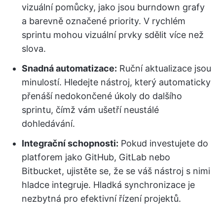
vizuální pomůcky, jako jsou burndown grafy
a barevně označené priority. V rychlém
sprintu mohou vizuální prvky sdělit více než
slova.
Snadná automatizace:
Ruční aktualizace jsou
minulostí. Hledejte nástroj, který automaticky
přenáší nedokončené úkoly do dalšího
sprintu, čímž vám ušetří neustálé
dohledávání.
Integrační schopnosti:
Pokud investujete do
platforem jako GitHub, GitLab nebo
Bitbucket, ujistěte se, že se váš nástroj s nimi
hladce integruje. Hladká synchronizace je
nezbytná pro efektivní řízení projektů.