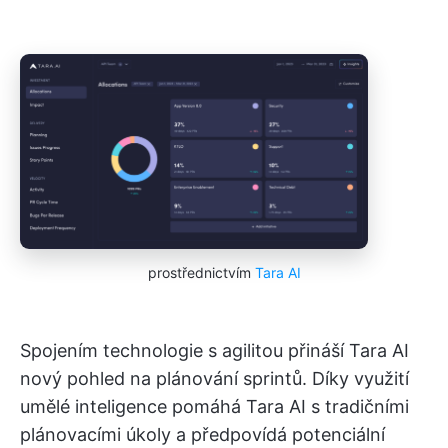
prostřednictvím
Tara AI
Spojením technologie s agilitou přináší Tara AI
nový pohled na plánování sprintů. Díky využití
umělé inteligence pomáhá Tara AI s tradičními
plánovacími úkoly a předpovídá potenciální