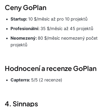
Ceny GoPlan
Startup:
10 $/měsíc až pro 10 projektů
Profesionální:
35 $/měsíc až 45 projektů
Neomezený:
80 $/měsíc neomezený počet
projektů
Hodnocení a recenze GoPlan
Capterra:
5/5 (2 recenze)
4. Sinnaps