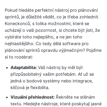
Pokud hledáte perfektní nástroj pro plánování
sprintů, je důležité vědět, co je třeba zohlednit.
Koneckonců, s tolika možnostmi, které se
ucházejí o vaši pozornost, si chcete být jisti, že
vybíráte toho nejlepšího, a ne jen toho
nejhlasitějšího. Co tedy dělá software pro
plánování sprintů opravdu výjimečným? Pojďme
si to rozebrat:
Adaptabilita:
Váš nástroj by měl být
přizpůsobitelný vašim potřebám. Ať už se
jedná o bodové systémy nebo integrace,
klíčová je flexibilita.
Vizuální přehlednost:
Řekněte ne stěnám
textu. Hledejte nástroje, které poskytují jasné