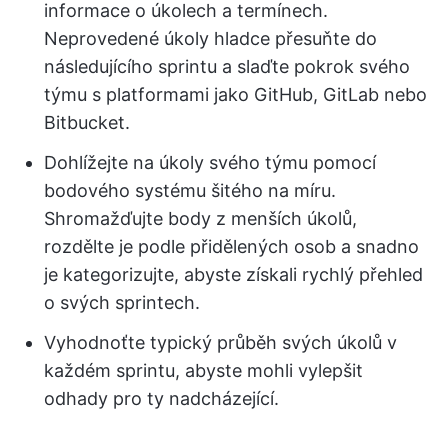
informace o úkolech a termínech.
Neprovedené úkoly hladce přesuňte do
následujícího sprintu a slaďte pokrok svého
týmu s platformami jako GitHub, GitLab nebo
Bitbucket.
Dohlížejte na úkoly svého týmu pomocí
bodového systému šitého na míru.
Shromažďujte body z menších úkolů,
rozdělte je podle přidělených osob a snadno
je kategorizujte, abyste získali rychlý přehled
o svých sprintech.
Vyhodnoťte typický průběh svých úkolů v
každém sprintu, abyste mohli vylepšit
odhady pro ty nadcházející.