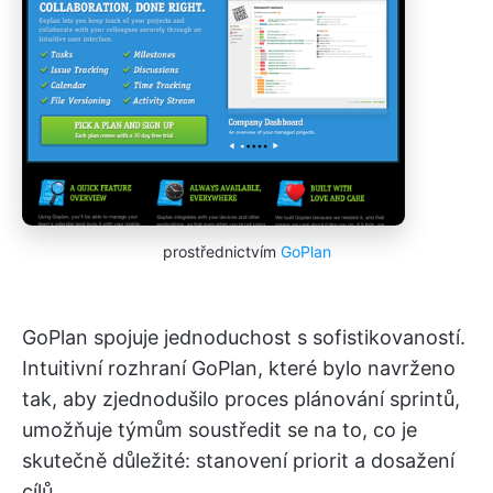
prostřednictvím
GoPlan
GoPlan spojuje jednoduchost s sofistikovaností.
Intuitivní rozhraní GoPlan, které bylo navrženo
tak, aby zjednodušilo proces plánování sprintů,
umožňuje týmům soustředit se na to, co je
skutečně důležité: stanovení priorit a dosažení
cílů.