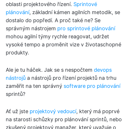
oblasti projektového řízení.
Sprintové
plánování
, základní kámen agilních metodik, se
dostalo do popředí. A proč také ne? Se
správným nástrojem
pro sprintové plánování
mohou agilní týmy rychle reagovat, udržet
vysoké tempo a proměnit vize v životaschopné
produkty.
Ale je tu háček. Jak se s nespočtem
devops
nástrojů
a nástrojů pro řízení projektů na trhu
zaměřit na ten správný
software pro plánování
sprintů?
Ať už jste
projektový vedoucí
, který má poprvé
na starosti schůzky pro plánování sprintů, nebo
zkušený projektový manažer, který uvažuje o