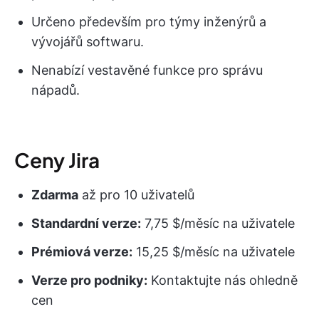
Určeno především pro týmy inženýrů a
vývojářů softwaru.
Nenabízí vestavěné funkce pro správu
nápadů.
Ceny Jira
Zdarma
až pro 10 uživatelů
Standardní verze:
7,75 $/měsíc na uživatele
Prémiová verze:
15,25 $/měsíc na uživatele
Verze pro podniky:
Kontaktujte nás ohledně
cen