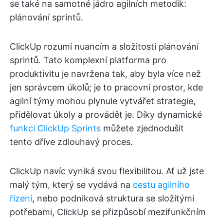
se také na samotné jádro agilních metodik:
plánování sprintů.
ClickUp rozumí nuancím a složitosti plánování
sprintů. Tato komplexní platforma pro
produktivitu je navržena tak, aby byla více než
jen správcem úkolů; je to pracovní prostor, kde
agilní týmy mohou plynule vytvářet strategie,
přidělovat úkoly a provádět je. Díky dynamické
funkci ClickUp Sprints
můžete zjednodušit
tento dříve zdlouhavý proces.
ClickUp navíc vyniká svou flexibilitou. Ať už jste
malý tým, který se vydává na
cestu agilního
řízení
, nebo podniková struktura se složitými
potřebami, ClickUp se přizpůsobí mezifunkčním