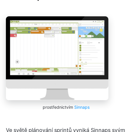
prostřednictvím
Sinnaps
Ve světě plánování sprintů vyniká Sinnaps svým