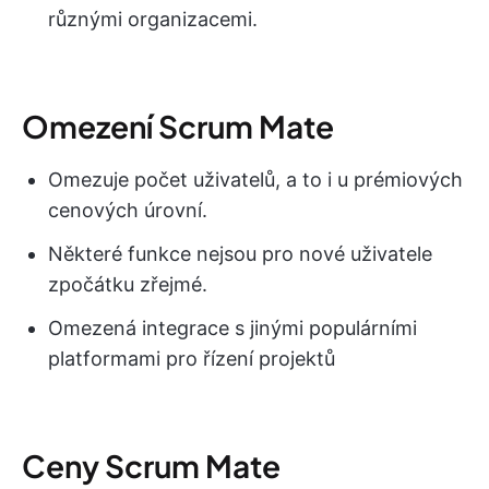
různými organizacemi.
Omezení Scrum Mate
Omezuje počet uživatelů, a to i u prémiových
cenových úrovní.
Některé funkce nejsou pro nové uživatele
zpočátku zřejmé.
Omezená integrace s jinými populárními
platformami pro řízení projektů
Ceny Scrum Mate