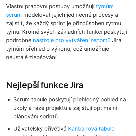
Vlastní pracovní postupy umožňují
týmům
scrum
modelovat jejich jedinečné procesy a
zajistit, že každý sprint je přizpůsoben rytmu
týmu. Kromě svých základních funkcí poskytují
podrobné
nástroje pro vytváření reportů
Jira
týmům přehled o výkonu, což umožňuje
neustálé zlepšování.
Nejlepší funkce Jira
Scrum tabule poskytují přehledný pohled na
úkoly a fáze projektu a zajišťují optimální
plánování sprintů.
Uživatelsky přívětivá
Kanbanová tabule