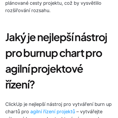
plánované cesty projektu, což by vysvětlilo
rozšiřování rozsahu.
Jaký je nejlepší nástroj
pro burnup chart pro
agilní projektové
řízení?
ClickUp je nejlepší nástroj pro vytváření burn up
chartů pro
agilní řízení projektů
– vytvářejte