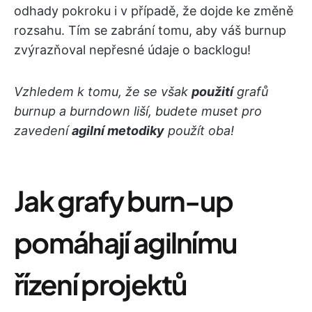
odhady pokroku i v případě, že dojde ke změně
rozsahu. Tím se zabrání tomu, aby váš burnup
zvýrazňoval nepřesné údaje o backlogu!
Vzhledem k tomu, že se však
použití
grafů
burnup a burndown liší, budete muset pro
zavedení
agilní metodiky
použít oba!
Jak grafy burn-up
pomáhají agilnímu
řízení projektů