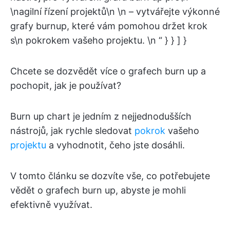
\nagilní řízení projektů\n \n – vytvářejte výkonné
grafy burnup, které vám pomohou držet krok
s\n pokrokem vašeho projektu. \n “ } } ] }
Chcete se dozvědět více o grafech burn up a
pochopit, jak je používat?
Burn up chart je jedním z nejjednodušších
nástrojů, jak rychle sledovat
pokrok
vašeho
projektu
a vyhodnotit, čeho jste dosáhli.
V tomto článku se dozvíte vše, co potřebujete
vědět o grafech burn up, abyste je mohli
efektivně využívat.