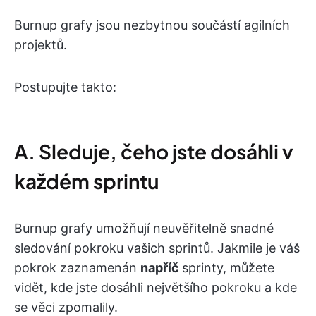
Burnup grafy jsou nezbytnou součástí agilních
projektů.
Postupujte takto:
A. Sleduje, čeho jste dosáhli v
každém sprintu
Burnup grafy umožňují neuvěřitelně snadné
sledování pokroku vašich sprintů. Jakmile je váš
pokrok zaznamenán
napříč
sprinty, můžete
vidět, kde jste dosáhli největšího pokroku a kde
se věci zpomalily.