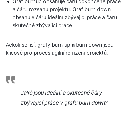
Graf burnup obsahuje čáru dokončené práce
a čáru rozsahu projektu. Graf burn down
obsahuje čáru ideální zbývající práce a čáru
skutečné zbývající práce.
Ačkoli se liší, grafy burn up
a
burn down jsou
klíčové pro proces agilního řízení projektů.
Jaké jsou ideální a skutečné čáry
zbývající práce v grafu burn down?