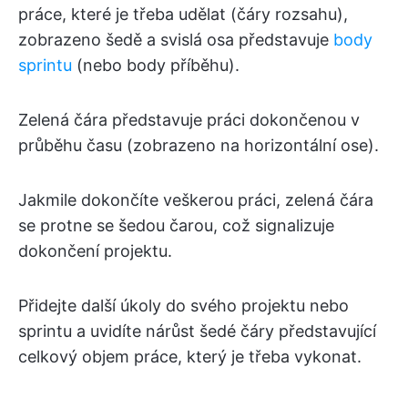
práce, které je třeba udělat (čáry rozsahu),
zobrazeno šedě a svislá osa představuje
body
sprintu
(nebo body příběhu).
Zelená čára představuje práci dokončenou v
průběhu času (zobrazeno na horizontální ose).
Jakmile dokončíte veškerou práci, zelená čára
se protne se šedou čarou, což signalizuje
dokončení projektu.
Přidejte další úkoly do svého projektu nebo
sprintu a uvidíte nárůst šedé čáry představující
celkový objem práce, který je třeba vykonat.