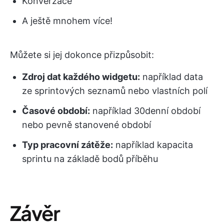
Konverzace
A ještě mnohem více!
Můžete si jej dokonce přizpůsobit:
Zdroj dat každého widgetu:
například data
ze sprintových seznamů nebo vlastních polí
Časové období:
například 30denní období
nebo pevně stanovené období
Typ pracovní zátěže:
například kapacita
sprintu na základě bodů příběhu
Závěr