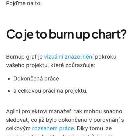
Pojďme na to.
Co je to burn up chart?
Burnup graf je
vizuální znázornění
pokroku
vašeho projektu, které zdůrazňuje:
Dokončená práce
a celkovou práci na projektu.
Agilní projektoví manažeři tak mohou snadno
sledovat, co již bylo dokončeno v porovnání s
celkovým
rozsahem práce
. Díky tomu lze