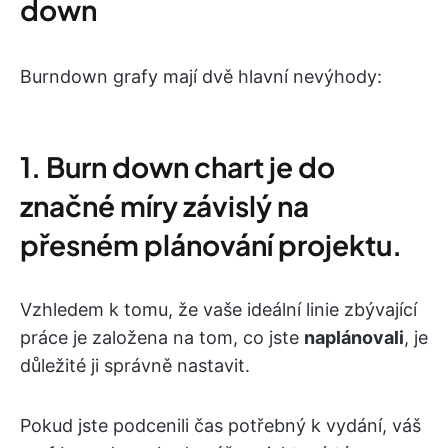
down
Burndown grafy mají dvě hlavní nevýhody:
1. Burn down chart je do
značné míry závislý na
přesném plánování projektu.
Vzhledem k tomu, že vaše ideální linie zbývající
práce je založena na tom, co jste
naplánovali
, je
důležité ji správně nastavit.
Pokud jste podcenili čas potřebný k vydání, váš