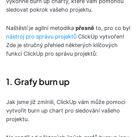
výkonné burn up charty, které vám pomohou
sledovat pokrok vašeho projektu.
Naštěstí je agilní metodika
přesně
to, pro co byl
nástroj pro správu projektů
ClickUp vytvořen!
Zde je stručný přehled některých klíčových
funkcí ClickUp pro správu projektů:
1. Grafy burn up
Jak jsme již zmínili, ClickUp vám může pomoci
vytvořit burn up chart pro sledování vašeho
projektu.