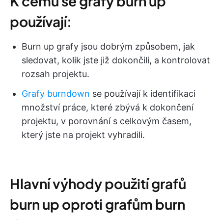
K čemu se grafy burn up
používají:
Burn up grafy jsou dobrým způsobem, jak
sledovat, kolik jste již dokončili, a kontrolovat
rozsah projektu.
Grafy burndown
se používají k identifikaci
množství práce, které zbývá k dokončení
projektu, v porovnání s celkovým časem,
který jste na projekt vyhradili.
Hlavní výhody použití grafů
burn up oproti grafům burn