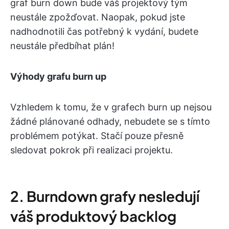
graf burn down bude váš projektový tým
neustále zpožďovat. Naopak, pokud jste
nadhodnotili čas potřebný k vydání, budete
neustále předbíhat plán!
Výhody grafu burn up
Vzhledem k tomu, že v grafech burn up nejsou
žádné plánované odhady, nebudete se s tímto
problémem potýkat. Stačí pouze přesně
sledovat pokrok při realizaci projektu.
2. Burndown grafy nesledují
váš produktový backlog