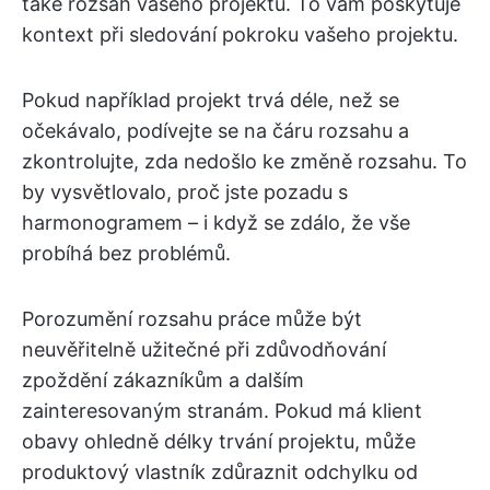
také rozsah vašeho projektu. To vám poskytuje
kontext při sledování pokroku vašeho projektu.
Pokud například projekt trvá déle, než se
očekávalo, podívejte se na čáru rozsahu a
zkontrolujte, zda nedošlo ke změně rozsahu. To
by vysvětlovalo, proč jste pozadu s
harmonogramem – i když se zdálo, že vše
probíhá bez problémů.
Porozumění rozsahu práce může být
neuvěřitelně užitečné při zdůvodňování
zpoždění zákazníkům a dalším
zainteresovaným stranám. Pokud má klient
obavy ohledně délky trvání projektu, může
produktový vlastník zdůraznit odchylku od