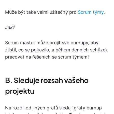
Může být také velmi užitečný pro
Scrum týmy
.
Jak?
Scrum master může projít své burnupy, aby
zjistil, co se pokazilo, a během denních schůzek
pracovat na řešeních se scrum týmem!
B. Sleduje rozsah vašeho
projektu
Na rozdíl od jiných grafů sledují grafy burnup