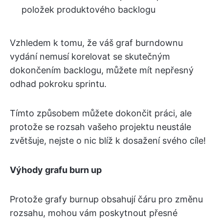
položek produktového backlogu
Vzhledem k tomu, že váš graf burndownu
vydání nemusí korelovat se skutečným
dokončením backlogu, můžete mít nepřesný
odhad pokroku sprintu.
Tímto způsobem můžete dokončit práci, ale
protože se rozsah vašeho projektu neustále
zvětšuje, nejste o nic blíž k dosažení svého cíle!
Výhody grafu burn up
Protože grafy burnup obsahují čáru pro změnu
rozsahu, mohou vám poskytnout přesné