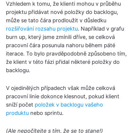
Vzhledem k tomu, že klienti mohou v průběhu
projektu přidávat nové položky do backlogu,
může se tato čára prodloužit v důsledku
rozšiřování rozsahu projektu
. Například v grafu
burn up, který jsme zmínili dříve, se celková
pracovní čára posunula nahoru během páté
iterace. To bylo pravděpodobně způsobeno tím,
že klient v této fázi přidal některé položky do
backlogu.
V ojedinělých případech však může celková
pracovní linie dokonce klesnout, pokud klient
sníží počet
položek v backlogu vašeho
produktu
nebo sprintu.
(Ale nepočítejte s tím, že se to stane!)