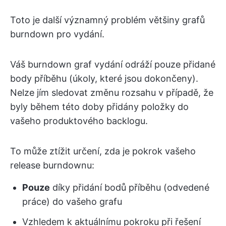
Toto je další významný problém většiny grafů
burndown pro vydání.
Váš burndown graf vydání odráží pouze přidané
body příběhu (úkoly, které jsou dokončeny).
Nelze jím sledovat změnu rozsahu v případě, že
byly během této doby přidány položky do
vašeho produktového backlogu.
To může ztížit určení, zda je pokrok vašeho
release burndownu:
Pouze
díky přidání bodů příběhu (odvedené
práce) do vašeho grafu
Vzhledem k aktuálnímu pokroku při řešení