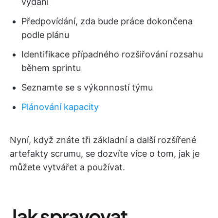
vydání
Předpovídání, zda bude práce dokončena
podle plánu
Identifikace případného rozšiřování rozsahu
během sprintu
Seznamte se s výkonností týmu
Plánování kapacity
Nyní, když znáte tři základní a další rozšířené
artefakty scrumu, se dozvíte více o tom, jak je
můžete vytvářet a používat.
Jak spravovat