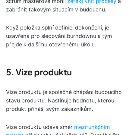
scrum masterové mohli
zefektivnit procesy
a
zabránit takovým situacím v budoucnu.
Když položka splní definici dokončení, je
uzavřena pro sledování burndownu a tým
přejde k dalšímu otevřenému úkolu.
5. Vize produktu
Vize produktu je společné chápání budoucího
stavu produktu. Nastiňuje hodnotu, kterou
produkt přináší svým zákazníkům.
Vize produktu udává směr
mezifunkčním