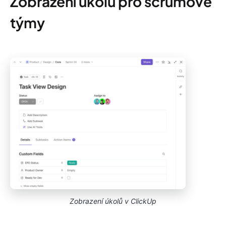
Zobrazení úkolů pro scrumové
týmy
Zobrazení úkolů v ClickUp