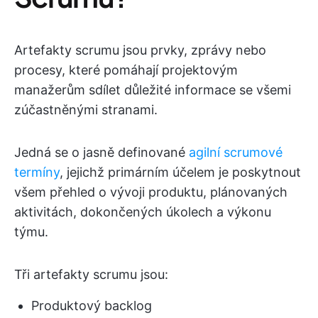
Artefakty scrumu jsou prvky, zprávy nebo
procesy, které pomáhají projektovým
manažerům sdílet důležité informace se všemi
zúčastněnými stranami.
Jedná se o jasně definované
agilní scrumové
termíny
, jejichž primárním účelem je poskytnout
všem přehled o vývoji produktu, plánovaných
aktivitách, dokončených úkolech a výkonu
týmu.
Tři artefakty scrumu jsou:
Produktový backlog