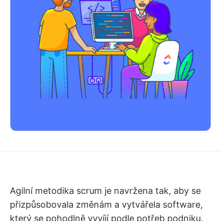
Agilní metodika scrum je navržena tak, aby se
přizpůsobovala změnám a vytvářela software,
který se pohodlně vyvíjí podle potřeb podniku.