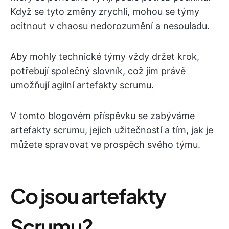
Když se tyto změny zrychlí, mohou se týmy
ocitnout v chaosu nedorozumění a nesouladu.
Aby mohly technické týmy vždy držet krok,
potřebují společný slovník, což jim právě
umožňují agilní artefakty scrumu.
V tomto blogovém příspěvku se zabýváme
artefakty scrumu, jejich užitečností a tím, jak je
můžete spravovat ve prospěch svého týmu.
Co jsou artefakty
Scrumu?