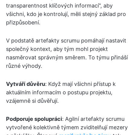
transparentnost klíčových informací“, aby
všichni, kdo je kontrolují, měli stejný základ pro
přizpůsobení.
V podstatě artefakty scrumu pomáhají nastavit
společný kontext, aby tým mohl projekt
nasměrovat správným směrem. To týmu přináší
různé výhody.
Vytváří důvěru
: Když mají všichni přístup k
aktuálním informacím o postupu projektu,
vzájemně si důvěřují.
Podporuje spolupráci
: Agilní artefakty scrumu
vytvořené kolektivně týmem zviditelňují mezery