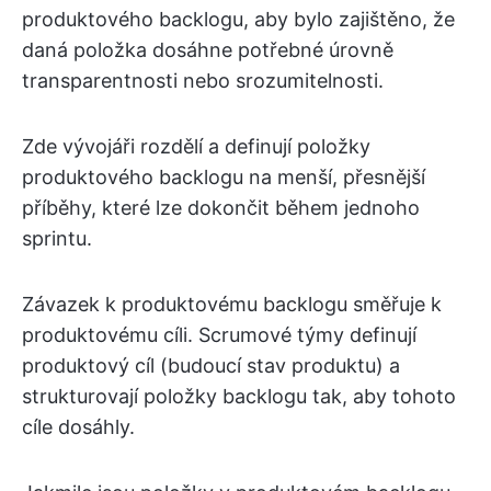
produktového backlogu, aby bylo zajištěno, že
daná položka dosáhne potřebné úrovně
transparentnosti nebo srozumitelnosti.
Zde vývojáři rozdělí a definují položky
produktového backlogu na menší, přesnější
příběhy, které lze dokončit během jednoho
sprintu.
Závazek k produktovému backlogu směřuje k
produktovému cíli. Scrumové týmy definují
produktový cíl (budoucí stav produktu) a
strukturovají položky backlogu tak, aby tohoto
cíle dosáhly.