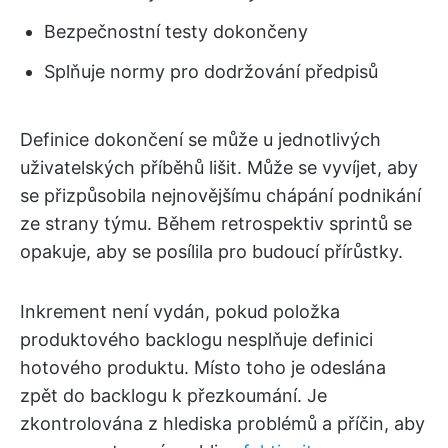
Bezpečnostní testy dokončeny
Splňuje normy pro dodržování předpisů
Definice dokončení se může u jednotlivých
uživatelských příběhů lišit. Může se vyvíjet, aby
se přizpůsobila nejnovějšímu chápání podnikání
ze strany týmu. Během retrospektiv sprintů se
opakuje, aby se posílila pro budoucí přírůstky.
Inkrement není vydán, pokud položka
produktového backlogu nesplňuje definici
hotového produktu. Místo toho je odeslána
zpět do backlogu k přezkoumání. Je
zkontrolována z hlediska problémů a příčin, aby