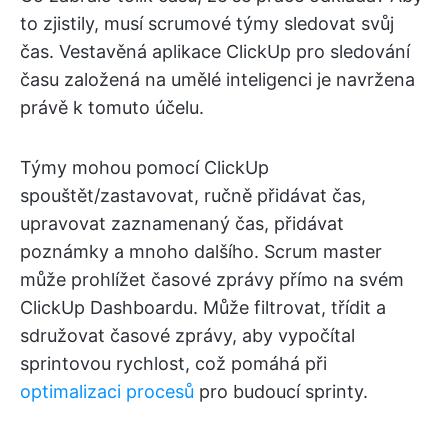
to zjistily, musí scrumové týmy sledovat svůj
čas. Vestavěná aplikace ClickUp pro sledování
času založená na umělé inteligenci je navržena
právě k tomuto účelu.
Týmy mohou pomocí ClickUp
spouštět/zastavovat, ručně přidávat čas,
upravovat zaznamenaný čas, přidávat
poznámky a mnoho dalšího. Scrum master
může prohlížet časové zprávy přímo na svém
ClickUp Dashboardu. Může filtrovat, třídit a
sdružovat časové zprávy, aby vypočítal
sprintovou rychlost, což pomáhá při
optimalizaci procesů
pro budoucí sprinty.