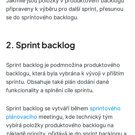
Jakmile jsou položky v produktovém backlogu
připraveny k výběru pro další sprint, přesunou
se do sprintového backlogu.
2. Sprint backlog
Sprint backlog je podmnožina produktového
backlogu, která byla vybrána k vývoji v příštím
sprintu. Obsahuje také plán dodání dané
funkcionality a splnění cíle sprintu.
Sprint backlog se vytváří během
sprintového
plánovacího
meetingu, kde technický tým
vybírá položky produktového backlogu na
základě priority, přidává je do sprint backlogu a