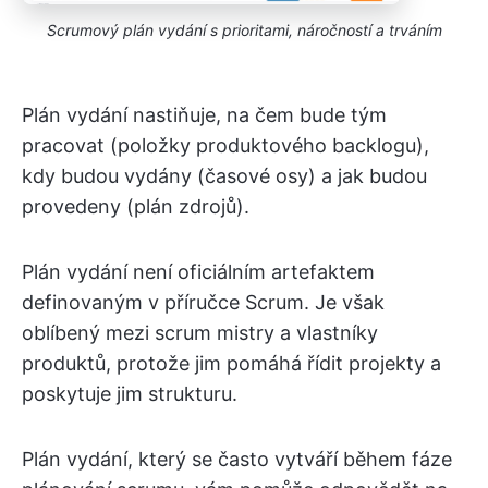
Scrumový plán vydání s prioritami, náročností a trváním
Plán vydání nastiňuje, na čem bude tým
pracovat (položky produktového backlogu),
kdy budou vydány (časové osy) a jak budou
provedeny (plán zdrojů).
Plán vydání není oficiálním artefaktem
definovaným v příručce Scrum. Je však
oblíbený mezi scrum mistry a vlastníky
produktů, protože jim pomáhá řídit projekty a
poskytuje jim strukturu.
Plán vydání, který se často vytváří během fáze