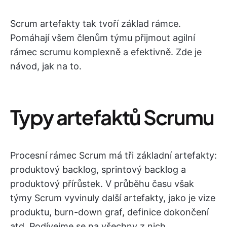
Scrum artefakty tak tvoří základ rámce.
Pomáhají všem členům týmu přijmout agilní
rámec scrumu komplexně a efektivně. Zde je
návod, jak na to.
Typy artefaktů Scrumu
Procesní rámec Scrum má tři základní artefakty:
produktový backlog, sprintový backlog a
produktový přírůstek. V průběhu času však
týmy Scrum vyvinuly další artefakty, jako je vize
produktu, burn-down graf, definice dokončení
atd. Podívejme se na všechny z nich.