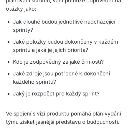
plánování scrumu, vám pomůže odpovědět na
otázky jako:
Jak dlouhé budou jednotlivé nadcházející
sprinty?
Jaké položky budou dokončeny v každém
sprintu a jaká je jejich priorita?
Kdo je zodpovědný za jaké činnosti?
Jaké zdroje jsou potřebné k dokončení
každého sprintu?
Jaký je rozpočet pro každý sprint?
Ve spojení s vizí produktu pomáhá plán vydání
týmu získat jasnější představu o budoucnosti.