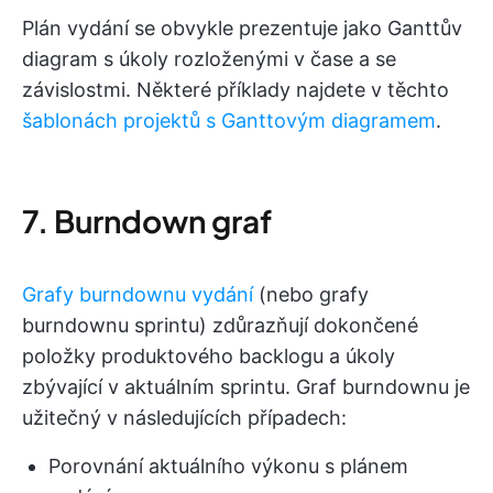
Plán vydání se obvykle prezentuje jako Ganttův
diagram s úkoly rozloženými v čase a se
závislostmi. Některé příklady najdete v těchto
šablonách projektů s Ganttovým diagramem
.
7. Burndown graf
Grafy burndownu vydání
(nebo grafy
burndownu sprintu) zdůrazňují dokončené
položky produktového backlogu a úkoly
zbývající v aktuálním sprintu. Graf burndownu je
užitečný v následujících případech:
Porovnání aktuálního výkonu s plánem