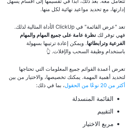
تتعامل معه. بعد ذلك، ابدأ في تقسيمها إلى أقسام يسهل
إدارتها، مع تحديد مواعيد نهائية لكل منها.
تعد "عرض القائمة" في ClickUp الأداة المثالية لذلك.
فهي توفر لك
نظرة عامة على جميع المهام والمهام
الفرعية وترابطاتها
. ويمكن إعادة ترتيبها بسهولة
باستخدام وظيفة السحب والإفلات. 👆
تعرض أعمدة القوائم جميع المعلومات التي تحتاجها
لتحديد أهمية المهمة. يمكنك تخصيصها، والاختيار من بين
أكثر من 20 نوعًا من الحقول
، بما في ذلك:
القائمة المنسدلة
التقييم
مربع الاختيار