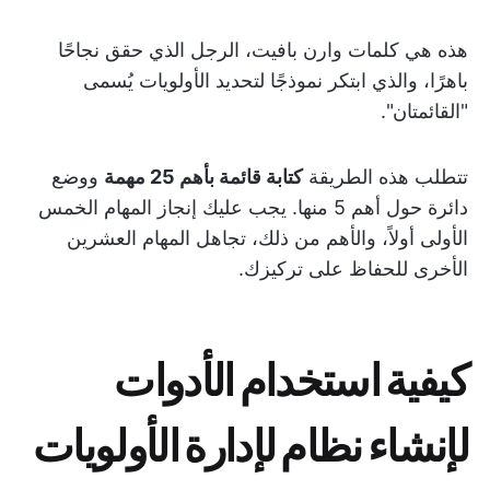
هذه هي كلمات وارن بافيت، الرجل الذي حقق نجاحًا
باهرًا، والذي ابتكر نموذجًا لتحديد الأولويات يُسمى
"القائمتان".
تتطلب هذه الطريقة
كتابة قائمة بأهم 25 مهمة
ووضع
دائرة حول أهم 5 منها. يجب عليك إنجاز المهام الخمس
الأولى أولاً، والأهم من ذلك، تجاهل المهام العشرين
الأخرى للحفاظ على تركيزك.
كيفية استخدام الأدوات
لإنشاء نظام لإدارة الأولويات