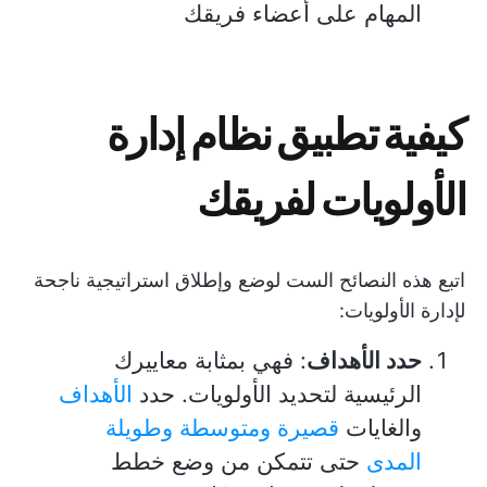
المهام على أعضاء فريقك
كيفية تطبيق نظام إدارة
الأولويات لفريقك
اتبع هذه النصائح الست لوضع وإطلاق استراتيجية ناجحة
لإدارة الأولويات:
حدد الأهداف
: فهي بمثابة معاييرك
الرئيسية لتحديد الأولويات. حدد
الأهداف
والغايات
قصيرة ومتوسطة وطويلة
المدى
حتى تتمكن من وضع خطط