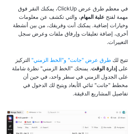
في معظم طرق عرض ClickUp، يمكنك النقر فوق
مهمة لفتح
علبة المهام
، والتي تكشف عن معلومات
وخيارات إضافية. يمكنك أنت وفريقك، من بين أنشطة
أخرى، إضافة تعليقات وإرفاق ملفات وعرض سجل
التغييرات.
تتيح لك
طرق عرض "جانت" و"الخط الزمني"
التركيز
على
إدارة الوقت
. يمنحك "الخط الزمني" نظرة شاملة
على الجدول الزمني في سطر واحد، في حين أن
مخطط "جانت" ثنائي الأبعاد ويتيح لك الدخول في
تفاصيل المشاريع الدقيقة.