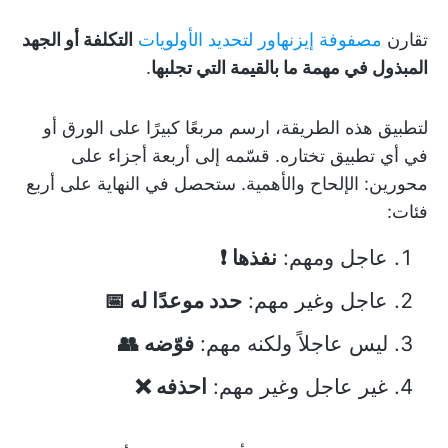
تقارن
مصفوفة إيزنهاور لتحديد الأولويات
التكلفة أو الجهد
المبذول في مهمة ما بالقيمة التي تجلبها
.
لتطبيق هذه الطريقة، ارسم مربعًا كبيرًا على الورق أو
في أي تطبيق تختاره. قسّمه إلى أربعة أجزاء على
محورين: الإلحاح والأهمية. ستحصل في النهاية على أربع
فئات:
عاجل ومهم:
نفذها ❗
عاجل وغير مهم:
حدد موعدًا له 📅
ليس عاجلاً ولكنه مهم:
فوّضه 👥
غير عاجل وغير مهم:
احذفه ❌