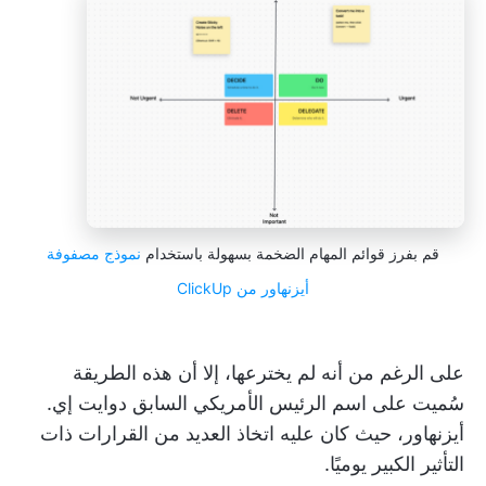
قم بفرز قوائم المهام الضخمة بسهولة باستخدام
نموذج مصفوفة
أيزنهاور
من ClickUp
على الرغم من أنه لم يخترعها، إلا أن هذه الطريقة
سُميت على اسم الرئيس الأمريكي السابق دوايت إي.
أيزنهاور، حيث كان عليه اتخاذ العديد من القرارات ذات
التأثير الكبير يوميًا.