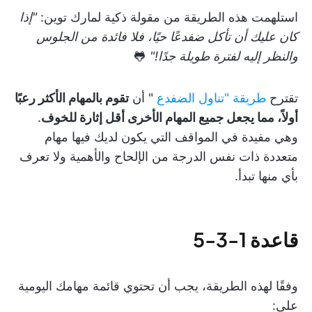
استلهمت هذه الطريقة من مقولة ذكية لمارك توين:
"إذا
كان عليك أن تأكل ضفدعًا حيًا، فلا فائدة من الجلوس
والنظر إليه لفترة طويلة جدًا!"
🐸
تقترح
طريقة "تناول الضفدع
" أن
تقوم بالمهام الأكثر رعبًا
أولاً، مما يجعل جميع المهام الأخرى أقل إثارة للخوف
.
وهي مفيدة في المواقف التي يكون لديك فيها مهام
متعددة ذات نفس الدرجة من الإلحاح والأهمية ولا تعرف
بأي منها تبدأ.
قاعدة 1-3-5
وفقًا لهذه الطريقة، يجب أن تحتوي قائمة مهامك اليومية
على: