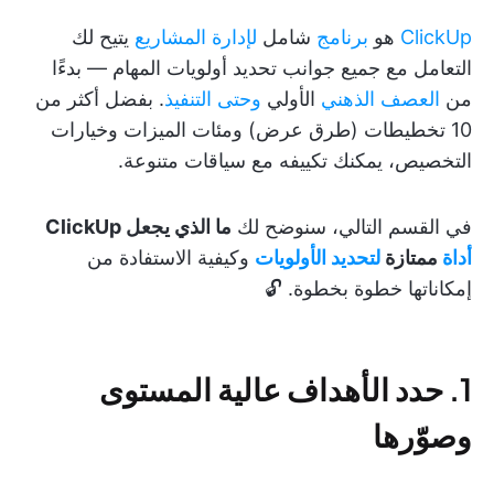
ClickUp
هو
برنامج
شامل
لإدارة المشاريع
يتيح لك
التعامل مع جميع جوانب تحديد أولويات المهام — بدءًا
من
العصف الذهني
الأولي
وحتى التنفيذ
. بفضل أكثر من
10 تخطيطات (طرق عرض) ومئات الميزات وخيارات
التخصيص، يمكنك تكييفه مع سياقات متنوعة.
في القسم التالي، سنوضح لك
ما الذي يجعل ClickUp
أداة
ممتازة
لتحديد الأولويات
وكيفية الاستفادة من
إمكاناتها خطوة بخطوة. 🔓
1. حدد الأهداف عالية المستوى
وصوّرها