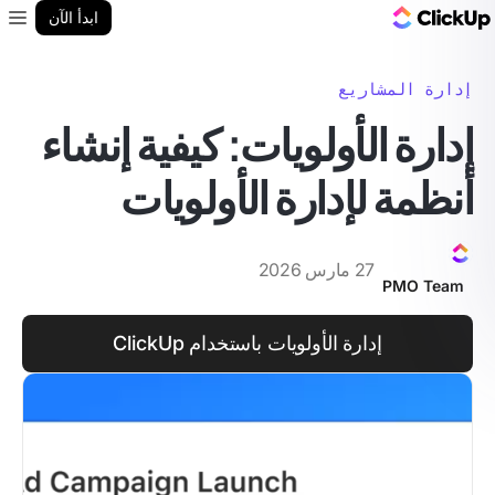
مدونة ClickUp
ابدأ الآن
enu
إدارة المشاريع
إدارة الأولويات: كيفية إنشاء
أنظمة لإدارة الأولويات
27 مارس 2026
PMO Team
إدارة الأولويات باستخدام ClickUp