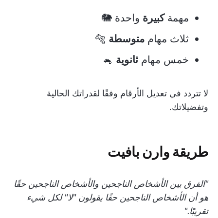
مهمة
كبيرة
واحدة 🐘
ثلاث مهام
متوسطة
🐅
خمس مهام
ثانوية
🐁
لا تتردد في تعديل الأرقام وفقًا لقدراتك الحالية
وتفضيلاتك.
طريقة وارن بافيت
"الفرق بين الأشخاص الناجحين والأشخاص الناجحين حقًا
هو أن الأشخاص الناجحين حقًا يقولون "لا" لكل شيء
تقريبًا."