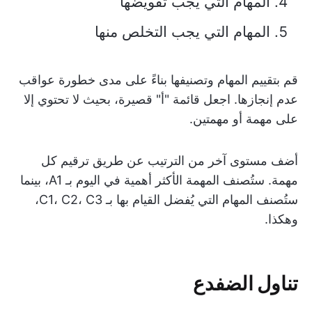
المهام التي يجب تفويضها
المهام التي يجب التخلص منها
قم بتقييم المهام وتصنيفها بناءً على مدى خطورة عواقب
عدم إنجازها. اجعل قائمة "أ" قصيرة، بحيث لا تحتوي إلا
على مهمة أو مهمتين.
أضف مستوى آخر من الترتيب عن طريق ترقيم كل
مهمة. ستُصنف المهمة الأكثر أهمية في اليوم بـ A1، بينما
ستُصنف المهام التي يُفضل القيام بها بـ C1، C2، C3،
وهكذا.
تناول الضفدع