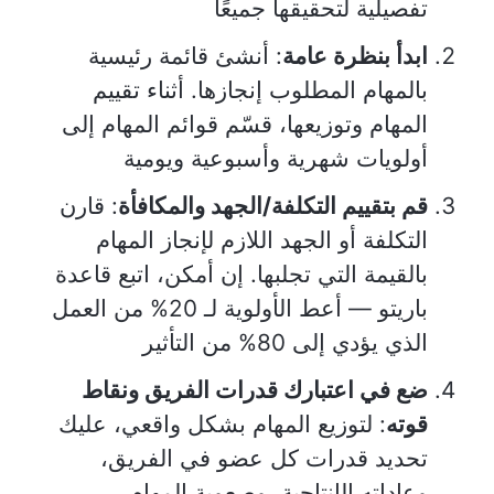
تفصيلية لتحقيقها جميعًا
ابدأ بنظرة عامة
: أنشئ قائمة رئيسية
بالمهام المطلوب إنجازها. أثناء تقييم
المهام وتوزيعها، قسّم قوائم المهام إلى
أولويات شهرية وأسبوعية ويومية
قم بتقييم التكلفة/الجهد والمكافأة
: قارن
التكلفة أو الجهد اللازم لإنجاز المهام
بالقيمة التي تجلبها. إن أمكن، اتبع قاعدة
باريتو — أعط الأولوية لـ 20% من العمل
الذي يؤدي إلى 80% من التأثير
ضع في اعتبارك قدرات الفريق ونقاط
قوته
: لتوزيع المهام بشكل واقعي، عليك
تحديد قدرات كل عضو في الفريق،
وعاداته الإنتاجية، وصعوبة المهام،