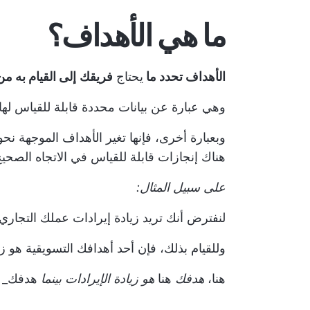
ما هي الأهداف؟
الأهداف تحدد ما
يحتاج
فريقك
إلى القيام به م
وهي عبارة عن بيانات محددة قابلة للقياس ل
وبعبارة أخرى، فإنها تغير الأهداف الموجهة نح
هناك إنجازات قابلة للقياس في الاتجاه الصحيح
على سبيل المثال:
لنفترض أنك تريد زيادة إيرادات عملك التجاري.
وللقيام بذلك، فإن أحد أهدافك التسويقية هو زيادة
هنا،
هدفك
هنا
هو زيادة الإيرادات بينما
هدفك_ هو 