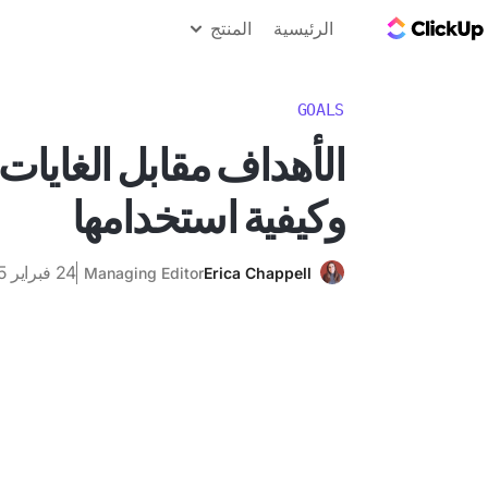
مدونة ClickUp
الرئيسية
المنتج
GOALS
الأهداف مقابل الغايات
وكيفية استخدامها
24 فبراير 2025
Managing Editor
Erica Chappell