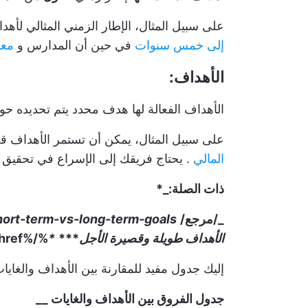
على سبيل المثال، الإطار الزمني المثالي لأهدا
إلى خمس سنوات
في حين أن المدارس و
معا
الأهداف:
الأهداف الفعالة لها هدف محدد يتم تحديده ح
على سبيل المثال، يمكن أن تستمر الأهداف قص
المالي
. يحتاج فريقك إلى الإسراع في تحقيق 
ذات الصلة:_*
_/مرجع/
ort-term-vs-long-term-goals//
الأهداف طويلة وقصيرة الأجل
***
*
%/%href/_
إليك جدول مفيد للمقارنة بين الأهداف والغايات
جدول الفروق بين الأهداف والغايات __