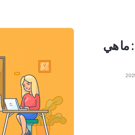
: ما هي