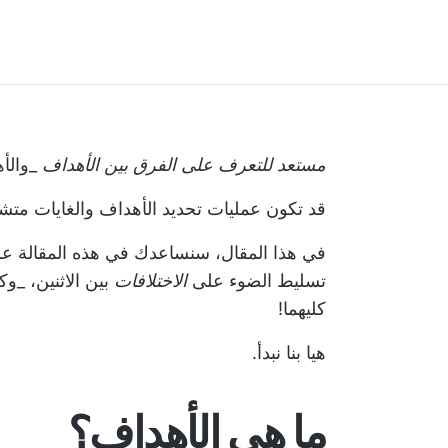
مستعد للتعرف على الفرق بين
الأهداف
_والأ
قد تكون عمليات تحديد الأهداف والغايات مت
في هذا المقال، سنساعدك في هذه المقالة ع
تسليط الضوء على
الاختلافات
بين الاثنين، _وك
كليهما!
هيا بنا نبدأ.
ما هي الأهداف؟