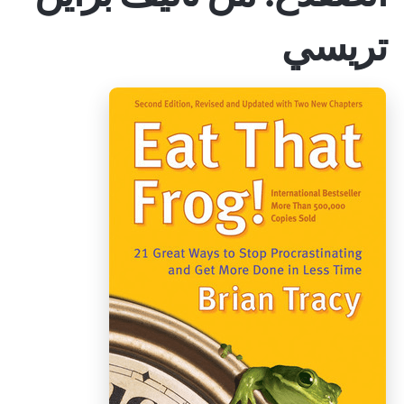
تريسي