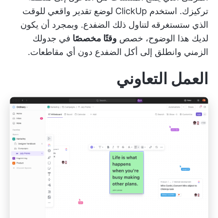
تركيزك. استخدم ClickUp لوضع تقدير واقعي للوقت
الذي ستستغرقه لتناول ذلك الضفدع. وبمجرد أن يكون
لديك هذا الوضوح، خصص
وقتًا مخصصًا
في جدولك
الزمني وانطلق إلى أكل الضفدع دون أي مقاطعات.
العمل التعاوني