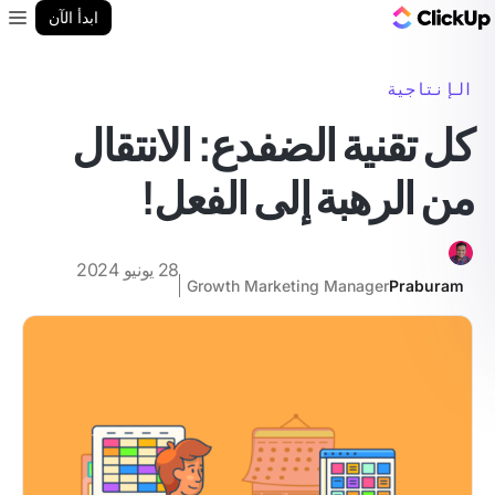
مدونة ClickUp
ابدأ الآن
enu
الإنتاجية
كل تقنية الضفدع: الانتقال
من الرهبة إلى الفعل!
28 يونيو 2024
Growth Marketing Manager
Praburam