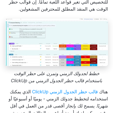
للتخصيص التي تغير قواعد اللعبة تمامًا. إن
قوالب حظر
الوقت
هي المنقذ المطلق للمحترفين المشغولين.
خطط لجدولك الزمني وتمرن على حظر الوقت
باستخدام قالب حظر الجدول الزمني من ClickUp
هناك
قالب حظر الجدول الزمني ClickUp
الذي يمكنك
استخدامه لتخطيط جدولك الزمني - يوميًا أو أسبوعيًا أو
شهريًا. يسمح لك بإنجاز أقصى قدر من العمل في أقل
وقت ممكن. لديك أربعة أنواع من الحالات المخصصة