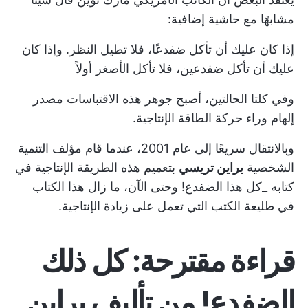
مشابهًا مع حاشية إضافية:
إذا كان عليك أن تأكل ضفدعًا، فلا تطيل النظر. وإذا كان
عليك أن تأكل ضفدعين، فلا تأكل الأصغر أولاً
وفي كلتا الحالتين، أصبح جوهر هذه الاقتباسات مصدر
إلهام وراء حركة الطاقة الإنتاجية.
وبالانتقال سريعًا إلى عام 2001، عندما قام مؤلف التنمية
الشخصية
براين تريسي
بتعميم هذه الطريقة الإنتاجية في
كتابه _كل هذا الضفدع! وحتى الآن، ما زال هذا الكتاب
في طليعة الكتب التي تعمل على زيادة الإنتاجية.
قراءة مقترحة: كل ذلك
الضفدع! من تأليف براين