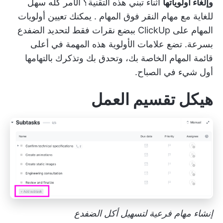
وإلغاء أولوياتها
أثناء تبني هذه التقنية؟ الأمر كله سهل
للغاية مع
مهام النقر فوق المهام
. يمكنك تعيين
أولويات
المهام على ClickUp
ببضع نقرات فقط لتحديد الضفدع
بسرعة. تضع علامات الأولوية هذه المهمة في أعلى
قائمة المهام الخاصة بك، وتحدق بك وتذكرك بالتهامها
أول شيء في الصباح.
هيكل تقسيم العمل
إنشاء مهام فرعية لتسهيل أكل الضفدع