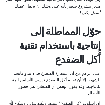
مدير مشروع صغير لأنه على وشك أن يجعل عملك
أسهل بكثير
!
حوّل المماطلة إلى
إنتاجية باستخدام تقنية
أكل الضفدع
على الرغم من أن استعارة الضفدع قد لا تبدو فاتحة
للشهية، إلا أن تقنية أكل الضفدع ترسي الأساس المتين
للإنتاجية. وقد يقول البعض أن الضفادع هي فطور
الأبطال.
إن أسلوب "كل الضفدع" بسيط ولكنه مؤثر، ويمكن لأي