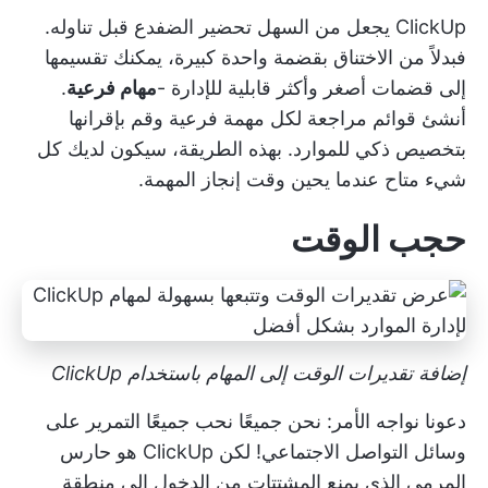
ClickUp يجعل من السهل تحضير الضفدع قبل تناوله.
فبدلاً من الاختناق بقضمة واحدة كبيرة، يمكنك تقسيمها
إلى قضمات أصغر وأكثر قابلية للإدارة -
مهام فرعية
.
أنشئ قوائم مراجعة لكل مهمة فرعية وقم بإقرانها
بتخصيص ذكي للموارد. بهذه الطريقة، سيكون لديك كل
شيء متاح عندما يحين وقت إنجاز المهمة.
حجب الوقت
إضافة تقديرات الوقت إلى المهام باستخدام ClickUp
دعونا نواجه الأمر: نحن جميعًا نحب جميعًا التمرير على
وسائل التواصل الاجتماعي! لكن ClickUp هو حارس
المرمى الذي يمنع المشتتات من الدخول إلى منطقة