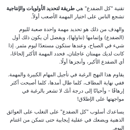
تقنية "كل الضفدع" هي
طريقة لتحديد الأولويات والإنتاجية
تشجع الناس على اختيار المهمة الأصعب أولاً.
والهدف من ذلك هو تحديد مهمة واحدة صعبة لليوم
(الضفدع) وإتمامها (تناولها)، ويفضل أن يكون ذلك أول
شيء في الصباح، وعندها ستكون مستعدًا ليوم مثمر. إذا
كانت لديك مهمتان عاجلتان، فحدد المهمة الأكثر إلحاحًا،
أي الضفدع الأكبر، وأنجزها أولًا.
يقاوم هذا النهج الرغبة في تأجيل المهام الكبيرة والمهمة.
ففي نهاية المطاف، كلما طال أمدها، كلما أصبحت أكثر
إرهاقًا - وأحيانًا إلى درجة أنك لا تشعر بالرغبة في
مواجهتها على الإطلاق!
يساعدك أسلوب "كل الضفدع" على التغلب على العوائق
الذهنية ويضعك في عقلية إيجابية حتى تتمكن من اغتنام
اليوم.