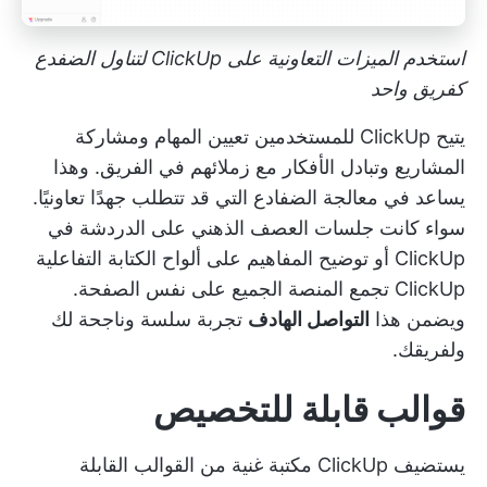
استخدم الميزات التعاونية على ClickUp لتناول الضفدع
كفريق واحد
يتيح ClickUp للمستخدمين تعيين المهام ومشاركة
المشاريع وتبادل الأفكار مع زملائهم في الفريق. وهذا
يساعد في معالجة الضفادع التي قد تتطلب جهدًا تعاونيًا.
سواء كانت جلسات العصف الذهني على
الدردشة في
ClickUp
أو توضيح المفاهيم على
ألواح الكتابة التفاعلية
ClickUp
تجمع المنصة الجميع على نفس الصفحة.
ويضمن هذا
التواصل الهادف
تجربة سلسة وناجحة لك
ولفريقك.
قوالب قابلة للتخصيص
يستضيف ClickUp مكتبة غنية من القوالب القابلة