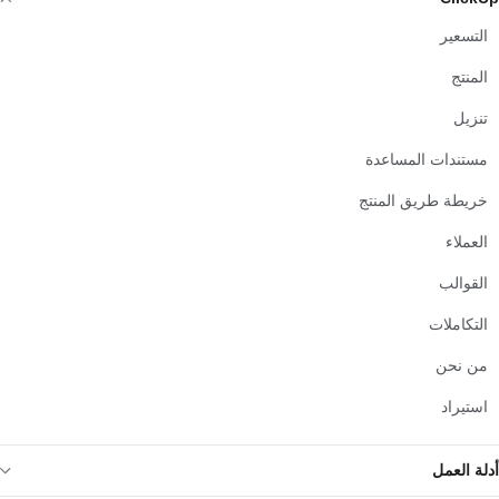
التسعير
المنتج
تنزيل
مستندات المساعدة
خريطة طريق المنتج
العملاء
القوالب
التكاملات
من نحن
استيراد
أدلة العمل