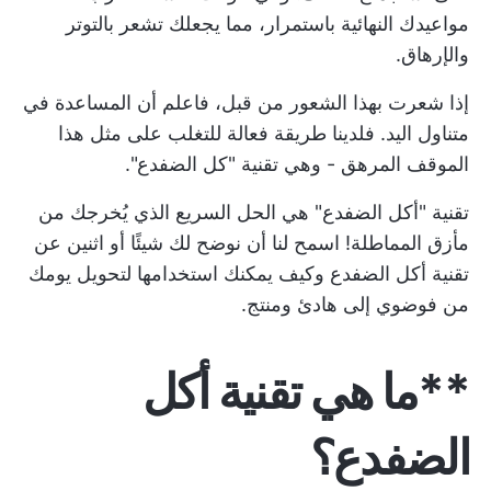
مواعيدك النهائية باستمرار، مما يجعلك تشعر بالتوتر
والإرهاق.
إذا شعرت بهذا الشعور من قبل، فاعلم أن المساعدة في
متناول اليد. فلدينا طريقة فعالة للتغلب على مثل هذا
الموقف المرهق - وهي تقنية "كل الضفدع".
تقنية "أكل الضفدع" هي الحل السريع الذي يُخرجك من
مأزق المماطلة! اسمح لنا أن نوضح لك شيئًا أو اثنين عن
تقنية أكل الضفدع وكيف يمكنك استخدامها لتحويل يومك
من فوضوي إلى هادئ ومنتج.
**ما هي تقنية أكل
الضفدع؟