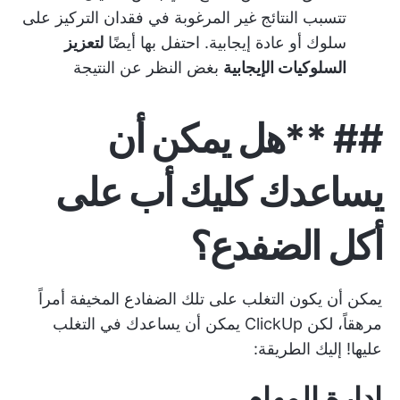
تتسبب النتائج غير المرغوبة في فقدان التركيز على
سلوك أو عادة إيجابية. احتفل بها أيضًا
لتعزيز
السلوكيات الإيجابية
بغض النظر عن النتيجة
## **هل يمكن أن
يساعدك كليك أب على
أكل الضفدع؟
يمكن أن يكون التغلب على تلك الضفادع المخيفة أمراً
مرهقاً، لكن ClickUp يمكن أن يساعدك في التغلب
عليها! إليك الطريقة:
إدارة المهام