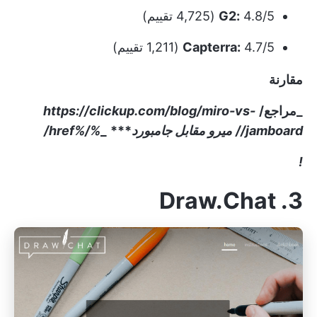
4.8/5 (4,725 تقييم)
G2:
4.7/5 (1,211 تقييم)
Capterra:
مقارنة
_مراجع/
https://clickup.com/blog/miro-vs-
jamboard//
ميرو مقابل جامبورد
***
_
%/%href/
!
3. Draw.Chat