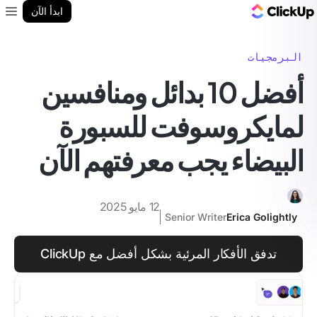
مدونة ClickUp
ابدأ الآن
enu
البرمجيات
أفضل 10 بدائل ومنافسين
لمايكروسوفت للسبورة
البيضاء يجب معرفتهم الآن
12 مايو 2025
Senior Writer
Erica Golightly
تدفق الأفكار المرئية بشكل أفضل مع ClickUp