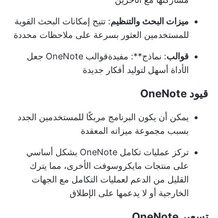
ميزات البحث والتنظيم
: تتيح إمكانات البحث القوية
للمستخدمين العثور بسرعة على ملاحظات محددة
قوالب
: نماذج**: مفيدة
قوالب OneNote
جعل
الأداة أسهل لتوليد أفكار جديدة
قيود OneNote
يمكن أن يكون البرنامج مربكًا للمستخدمين الجدد
بسبب مجموعة ميزاته المعقدة
تركز عمليات تكامل OneNote بشكل أساسي
على منتجات مايكروسوفت الأخرى، مما يترك
القليل من الدعم لعمليات التكامل مع الجهات
الخارجية أو لا يدعمها على الإطلاق
تسعير OneNote