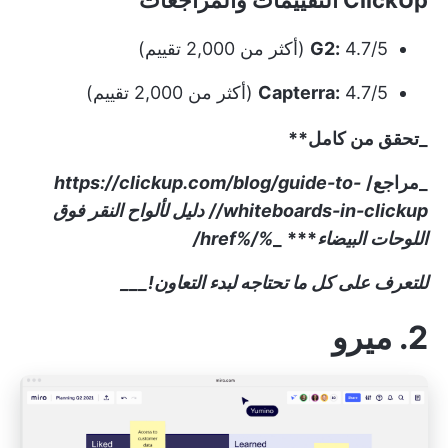
ClickUp التقييمات والمراجعات
4.7/5 (أكثر من 2,000 تقييم)
G2:
4.7/5 (أكثر من 2,000 تقييم)
Capterra:
_تحقق من كامل**
_مراجع/
https://clickup.com/blog/guide-to-
whiteboards-in-clickup//
دليل لألواح النقر فوق
اللوحات البيضاء
***
_
%/%href/
للتعرف على كل ما تحتاجه لبدء التعاون!___
2. ميرو