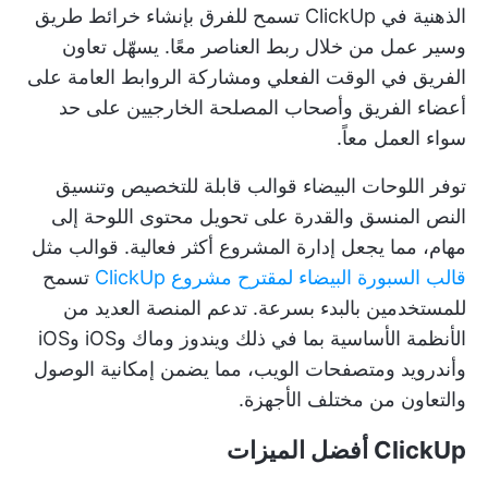
الذهنية في ClickUp
تسمح للفرق بإنشاء خرائط طريق
وسير عمل من خلال ربط العناصر معًا. يسهّل تعاون
الفريق في الوقت الفعلي ومشاركة الروابط العامة على
أعضاء الفريق وأصحاب المصلحة الخارجيين على حد
سواء العمل معاً.
توفر اللوحات البيضاء
قوالب قابلة للتخصيص
وتنسيق
النص المنسق والقدرة على تحويل محتوى اللوحة إلى
مهام، مما يجعل إدارة المشروع أكثر فعالية. قوالب مثل
قالب السبورة البيضاء لمقترح مشروع ClickUp
تسمح
للمستخدمين بالبدء بسرعة. تدعم المنصة العديد من
الأنظمة الأساسية بما في ذلك ويندوز وماك وiOS وiOS
وأندرويد ومتصفحات الويب، مما يضمن إمكانية الوصول
والتعاون من مختلف الأجهزة.
ClickUp أفضل الميزات