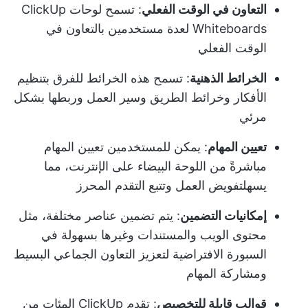
التعاون في الوقت الفعلي
: تسمح لوحات ClickUp
Whiteboards لعدة مستخدمين بالتعاون في
الوقت الفعلي
الخرائط الذهنية
: تسمح هذه الخرائط للفرق بتنظيم
الأفكار وخرائط الطريق وسير العمل وربطها بشكل
مرئي
تعيين المهام
: يمكن للمستخدمين تعيين المهام
مباشرةً من اللوحة البيضاء على الإنترنت، مما
يسهل
تفويض العمل
وتتبع التقدم المحرز
إمكانيات التضمين
: يتم تضمين عناصر مختلفة، مثل
محتوى الويب والمستندات وغيرها بسهولة في
السبورة الافتراضية لتعزيز التعاون الجماعي البسيط
ومشاركة المهام
قوالب قابلة للتخصيص
: تقدم ClickUp المئات من