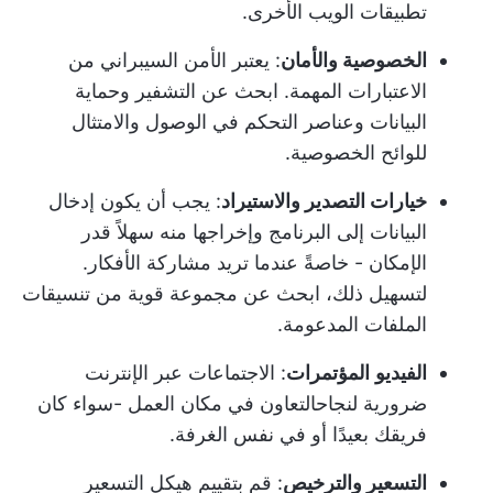
تطبيقات الويب الأخرى.
الخصوصية والأمان
: يعتبر الأمن السيبراني من
الاعتبارات المهمة. ابحث عن التشفير وحماية
البيانات وعناصر التحكم في الوصول والامتثال
للوائح الخصوصية.
خيارات التصدير والاستيراد
: يجب أن يكون إدخال
البيانات إلى البرنامج وإخراجها منه سهلاً قدر
الإمكان - خاصةً عندما تريد مشاركة الأفكار.
لتسهيل ذلك، ابحث عن مجموعة قوية من تنسيقات
الملفات المدعومة.
الفيديو
المؤتمرات
: الاجتماعات عبر الإنترنت
ضرورية لنجاح
التعاون في مكان العمل
-سواء كان
فريقك بعيدًا أو في نفس الغرفة.
التسعير والترخيص
: قم بتقييم هيكل التسعير