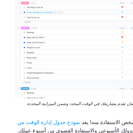
ضمان تقدم مشاريعك في الوقت المحدد وضمن الميزانية المحددة
ص الاستفادة منه! يعد
نموذج جدول إدارة الوقت من
دولك الأسبوعي والاستفادة القصوى من أسبوع عملك.