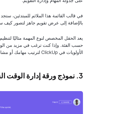
على جدولة المهام وإدارة التقويم.
في قالب القائمة هذا الملائم للمبتدئين، ست
بالإضافة إلى عرض تقويم جاهز لتصور كيف ست
يعد الحقل المخصص لنوع المهمة مثاليًا لتنظيم 
حسب الفئة. وإذا كنت ترغب في مزيد من الوض
الأولويات في ClickUp لترتيب مهامك أو مشاريعك في قائمة حسب الأهمية!
3. نموذج ورقة إدارة الوقت الشخصية من ClickUp