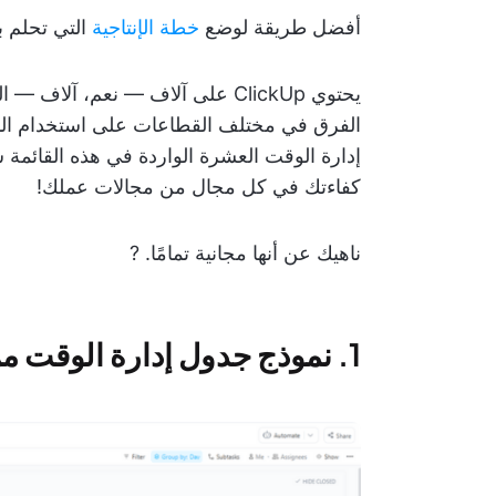
أفضل طريقة لوضع
خطة الإنتاجية
التي تحلم ب
يحتوي ClickUp على آلاف — نعم، آلاف — القوالب في
الفرق في مختلف القطاعات على استخدام الم
كفاءتك في كل مجال من مجالات عملك!
ناهيك عن أنها مجانية تمامًا. ?
1. نموذج جدول إدارة الوقت من ClickUp