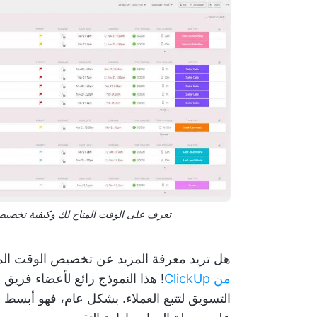
تعرف على الوقت المتاح لك وكيفية تخصيصه بف
هل تريد معرفة المزيد عن تخصيص الوقت المن
من ClickUp
! هذا النموذج رائع لأعضاء فريق ا
التسويق لتتبع العملاء. بشكل عام، فهو أبسط قل