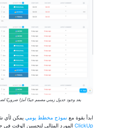
يعد وجود جدول زمني مصمم جيدًا أمرًا ضروريًا ل
ابدأ بقوة مع
نموذج مخطط يومي
يمكن لأي شخ
ClickUp
المورد المثالي لتحسين الوقت في ج