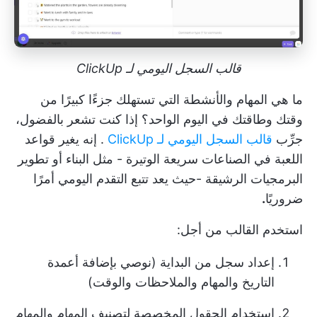
قالب السجل اليومي لـ ClickUp
ما هي المهام والأنشطة التي تستهلك جزءًا كبيرًا من
وقتك وطاقتك في اليوم الواحد؟ إذا كنت تشعر بالفضول،
جرِّب
قالب السجل اليومي لـ ClickUp
. إنه يغير قواعد
اللعبة في الصناعات سريعة الوتيرة - مثل البناء أو
تطوير
البرمجيات الرشيقة
-حيث يعد تتبع التقدم اليومي أمرًا
ضروريًا
.
استخدم القالب من أجل:
إعداد سجل من البداية (نوصي بإضافة أعمدة
التاريخ والمهام والملاحظات والوقت)
استخدام الحقول المخصصة لتصنيف المهام والمهام