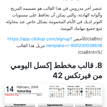
عنصر آخر مدروس في هذا القالب هو تصميمه المريح
وألوانه الهادئة، والتي يمكن أن تحافظ على مستويات
التوتر لديك في الأيام المحمومة بشكل خاص عند محاولة
تتبع جميع مهامك اليومية.
/ctaBtn/الأخضر
https://app.clickup.com/signup?
template=t-900200039636
تنزيل هذا القالب
/%ctaBtntn/
8. قالب مخطط إكسل اليومي
من فيرتكس 42