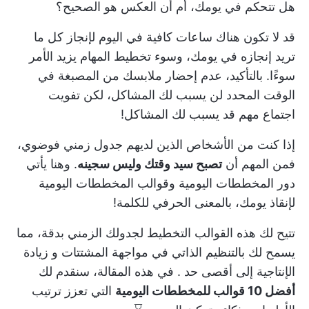
هل تتحكم في يومك، أم أن العكس هو الصحيح؟
قد لا تكون هناك ساعات كافية في اليوم لإنجاز كل ما
تريد إنجازه في يومك، وسوء تخطيط المهام يزيد الأمر
سوءًا. بالتأكيد، عدم إحضار ملابسك من المصبغة في
الوقت المحدد لن يسبب لك المشاكل، لكن تفويت
اجتماع مهم قد يسبب لك المشاكل!
إذا كنت من الأشخاص الذين لديهم جدول زمني فوضوي،
فمن المهم أن
تصبح سيد وقتك وليس سجينه
. وهنا يأتي
دور المخططات اليومية وقوالب المخططات اليومية
لإنقاذ يومك، بالمعنى الحرفي للكلمة!
تتيح لك هذه القوالب التخطيط لجدولك الزمني بدقة، مما
يسمح لك بالتنظيم الذاتي في مواجهة المشتتات و
زيادة
الإنتاجية إلى أقصى حد
. في هذه المقالة، سنقدم لك
أفضل 10 قوالب للمخططات اليومية
التي تعزز ترتيب