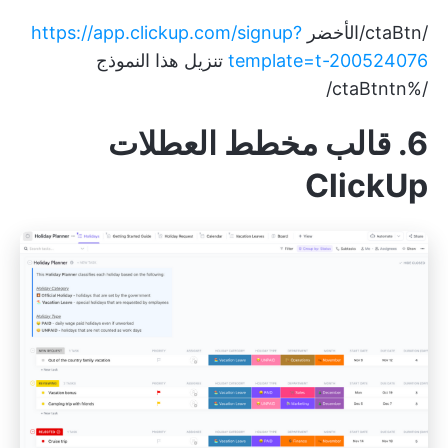
/ctaBtn/الأخضر
https://app.clickup.com/signup?
template=t-200524076
تنزيل هذا النموذج
/%ctaBtntn/
6. قالب مخطط العطلات
ClickUp