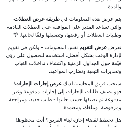
والمدة.
يتم عرض هذه المعلومات في
طريقة عرض العطلات
،
والتي تساعد المدير على الموافقة على العطلات القادمة
وطلبات العطلات أو رفضها، وتصنيفها وفقًا لحالتها. 🌴
تعرض
عرض التقويم
نفس المعلومات - ولكن في تقويم
لإدارة الوقت بشكل أفضل. استخدمه للحصول على رؤى
قيّمة حول الجداول الزمنية واكتشاف تداخلات الغياب
وتحذيرات التبعية وتضارب المواعيد.
سيحب فريق المحاسبة لديك
عرض إجازات الإجازات
!
فهو يصنف طلبات الإجازات إلى إجازات مدفوعة وغير
مدفوعة ثم يصنفها حسب حالتها - طلب جديد، ومراجعة،
ومرفوضة، وملغاة، ومعتمدة.
هل تخطط لقضاء إجازة لبناء الفريق؟ أنت محظوظ!