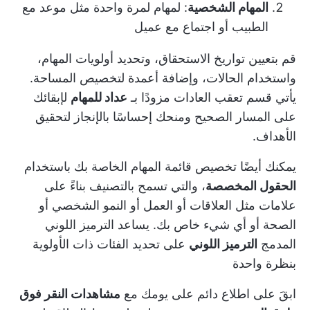
المهام الشخصية
: لمهام لمرة واحدة مثل موعد مع
الطبيب أو اجتماع مع عميل
قم بتعيين تواريخ الاستحقاق، وتحديد أولويات المهام،
واستخدام الحالات، وإضافة أعمدة لتخصيص المساحة.
يأتي قسم تعقب العادات مزودًا بـ
عداد للمهام
لإبقائك
على المسار الصحيح ومنحك إحساسًا بالإنجاز لتحقيق
الأهداف.
يمكنك أيضًا تخصيص قائمة المهام الخاصة بك باستخدام
الحقول المخصصة
، والتي تسمح بالتصنيف بناءً على
علامات مثل العلاقات أو العمل أو النمو الشخصي أو
الصحة أو أي شيء خاص بك. يساعد الترميز اللوني
المدمج
الترميز اللوني
على تحديد
الفئات ذات الأولوية
بنظرة واحدة
ابقَ على اطلاع دائم على يومك مع
مشاهدات النقر فوق