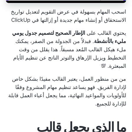
اسحب المهام بسهولة في عرض التقويم لتعديل تواريخ
الاستحقاق أو إنشاء مهام جديدة أو إزالتها في ClickUp
يحتوي القالب على
الإطار الصحيح لتصميم جدول يومي
مليء بالأنشطة
. فبدلاً من الجدولة من الصفر، يمكنك
ملء هيكل القالب المُعد مسبقاً. هذا يقلل من وقت
التخطيط ويزيل الإرهاق والتوتر الناتج عن تنظيم الأيام
المبعثرة. 💯
من من منظور العمل، يعتبر القالب مفيدًا بشكل خاص
لإدارة الفريق. فهو يساعد
تنظيم مهام المشروع وفقًا
للأولويات
والمواعيد النهائية، مما يجعل أعباء العمل قابلة
للإدارة للجميع.
ما الذي يجعل قالب