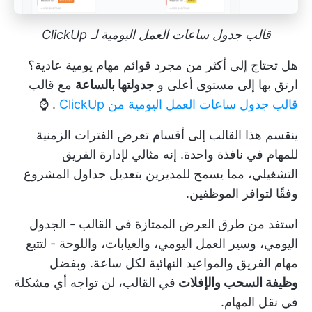
قالب جدول ساعات العمل اليومية لـ ClickUp
هل تحتاج إلى أكثر من مجرد قوائم مهام يومية عادية؟
ارتق بها إلى مستوى أعلى و
جدولتها بالساعة
مع قالب
قالب جدول ساعات العمل اليومية من ClickUp
. ⌚
ينقسم هذا القالب إلى أقسام تعرض الفترات الزمنية
للمهام في نافذة واحدة. إنه مثالي لإدارة الفريق
التشغيلي، مما يسمح للمديرين بتعديل
جداول المشروع
وفقًا لتوافر الموظفين.
استفد من طرق العرض الممتازة في القالب - الجدول
اليومي، وسير العمل اليومي، والغيابات، واللوحة - لتتبع
مهام الفريق والمواعيد النهائية لكل ساعة. وبفضل
وظيفة السحب والإفلات
في القالب، لن تواجه أي مشكلة
في نقل المهام.