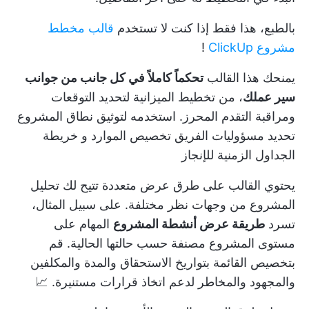
بالطبع، هذا فقط إذا كنت لا تستخدم
قالب مخطط
مشروع ClickUp
!
يمنحك هذا القالب
تحكماً كاملاً في كل جانب من جوانب
سير عملك
، من
تخطيط الميزانية
لتحديد التوقعات
ومراقبة التقدم المحرز. استخدمه لتوثيق
نطاق المشروع
تحديد مسؤوليات الفريق
تخصيص الموارد
و
خريطة
الجداول الزمنية
للإنجاز
يحتوي القالب على طرق عرض متعددة تتيح لك تحليل
المشروع من وجهات نظر مختلفة. على سبيل المثال،
تسرد
طريقة عرض أنشطة المشروع
المهام على
مستوى المشروع مصنفة حسب حالتها الحالية. قم
بتخصيص القائمة بتواريخ الاستحقاق والمدة والمكلفين
والمجهود والمخاطر لدعم اتخاذ قرارات مستنيرة. 📈