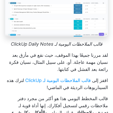
قالب الملاحظات اليومية لـ ClickUp Daily Notes
لقد مررنا جميعًا بهذا الموقف، حيث نقع في مأزق بعد
نسيان مهمة عاجلة. أو، على سبيل المثال، نسيان فكرة
رائعة بعد الفشل في كتابتها.
اقفز إلى
قالب الملاحظات اليومية لـ ClickUp
لترك هذه
السيناريوهات الرديئة في الماضي!
قالب المخطط اليومي هذا هو أكثر من مجرد دفتر
ملاحظات رقمي لتسجيل أفكارك. إنها أداة قوية لـ
تصنيف ملاحظاتك،
قوائم المهام
، والأفكار، وكل شيء