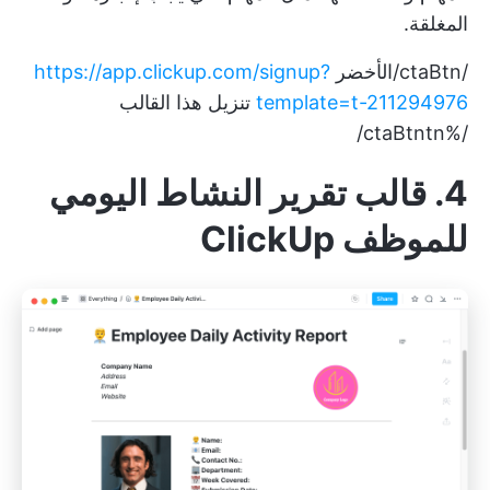
المغلقة.
/ctaBtn/الأخضر
https://app.clickup.com/signup?
template=t-211294976
تنزيل هذا القالب
/%ctaBtntn/
4. قالب تقرير النشاط اليومي
للموظف ClickUp