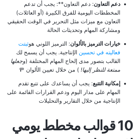
دعم التعاون
: دعم التعاون**: يجب أن تدعم
المخططات اليومية للفرق الكبيرة (أو العائلات)
التعاون مع ميزات مثل التحرير في الوقت الحقيقي
ومشاركة المهام وتحديثات الحالة
خيارات الترميز بالألوان
: الترميز اللوني هو
ثبتت
فعاليته في تحسين
الإنتاجية. يجب أن يسمح لك
القالب بتصور مدى إلحاح المهام المختلفة (
وجعلها
ممتعة للنظر إليها!
) من خلال تعيين الألوان 🚥
إمكانية التتبع
: يجب أن يساعدك على تتبع تقدم
المهام على مدار اليوم ودعم القرارات القائمة على
الإنتاجية من خلال التقارير والتحليلات
10 قوالب مخطط يومي