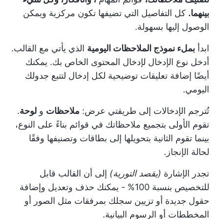
بينهما.
كل التفاصيل التي تضيفها تكون مركزية ويمكن
الوصول إليها بسهولة.
ابدأ
بملء نموذج الملاحظات اليومية
الذي يأتي مع القالب.
أدخل نوع الإدخال لإدخال المحتوى الخاص بك. يمكنك
أيضًا إضافة تعليقات توضيحية لكل إدخال لتتبع جدولك
اليومي.
تُترجم الإدخالات إلى طريقتي عرض:
ملاحظات
و
لوحة
.
تقوم الأولى بتجميع ملاحظاتك في قوائم بناءً على النوع،
بينما تقوم الثانية بتحويلها إلى بطاقات وتصنيفها وفقًا
لحالة الإنجاز.
تجدر الإشارة
(يقصد التورية)
إلى أن القالب قابل
للتخصيص بنسبة 100% - يمكنك حذف وتعديل وإضافة
حقول جديدة أو تزيين سجلك بمرفقات مثل الصور أو
المخططات أو الرسوم البيانية.