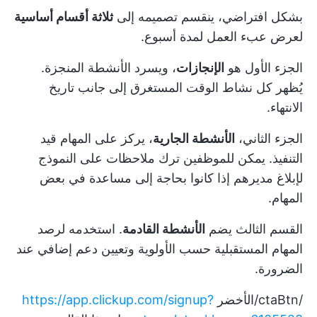
بشكل افتراضي، ينقسم تصميمه إلى
ثلاثة أقسام أساسية
لعرض عبء العمل لمدة أسبوع.
الجزء الأول هو
الإنجازات
، ويسرد الأنشطة المنجزة.
يُظهر كل نشاط الوقت المستغرق إلى جانب تاريخ
الانتهاء.
الجزء الثاني،
الأنشطة الجارية
، يركز على المهام قيد
التنفيذ. يمكن للموظفين ترك ملاحظات على النموذج
لإبلاغ مديرهم إذا كانوا بحاجة إلى مساعدة في بعض
المهام.
القسم الثالث يضم
الأنشطة القادمة
. استخدمه لرصد
المهام المستقبلية حسب الأولوية وتعيين دعم إضافي عند
الضرورة.
/ctaBtn/الأخضر
https://app.clickup.com/signup?