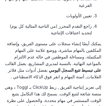
الفرعية
تعيين الأولويات
راجع التقدم المحرز (من الناحية المثالية كل يوم)
لتحديد اختناقات الإنتاجية
يمكنك أيضًا إنشاء سجلات على مستوى الفريق، وإضافة
المكلفين بالمهام مباشرة، ووضع علامة على المهام
المكتملة، ومساءلة الموظفين في حالة عدم الالتزام
بالمواعيد النهائية. بالنسبة لمديري المشاريع، يعمل القالب
على تبسيط تتبع السجل اليومي
بفضل أدوات مثل فلاتر
العلامات,
أتمتة المهام
و
انقر فوق الذكاء الاصطناعي
.
إلى
تعزيز إنتاجية الفريق
,
ربط ClickUp بـ Toggl
،
وهي
منصة شائعة لتتبع الوقت. يسمح لك هذا التكامل بتتبع
الوقت المستثمر في مهام محددة، والحصول على نظرة