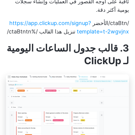
ثاقبة على
أوجه القصور في العمليات
وإنشاء سجلات
يومية أكثر دقة.
/ctaBtn/الأخضر
https://app.clickup.com/signup?
template=t-2wgvjnx
تنزيل هذا القالب /%ctaBtntn/
3. قالب جدول الساعات اليومية
لـ ClickUp