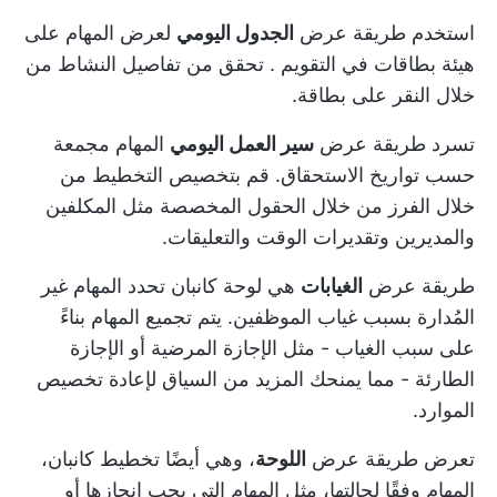
استخدم طريقة عرض
الجدول اليومي
لعرض المهام على
هيئة بطاقات
في التقويم
. تحقق من تفاصيل النشاط من
خلال النقر على بطاقة.
تسرد طريقة عرض
سير العمل اليومي
المهام مجمعة
حسب تواريخ الاستحقاق. قم بتخصيص التخطيط من
خلال الفرز من خلال الحقول المخصصة مثل المكلفين
والمديرين وتقديرات الوقت والتعليقات.
طريقة عرض
الغيابات
هي لوحة كانبان تحدد المهام غير
المُدارة بسبب غياب الموظفين. يتم تجميع المهام بناءً
على سبب الغياب - مثل الإجازة المرضية أو الإجازة
الطارئة - مما يمنحك المزيد من السياق لإعادة تخصيص
الموارد.
تعرض طريقة عرض
اللوحة
، وهي أيضًا تخطيط كانبان،
المهام وفقًا لحالتها، مثل المهام التي يجب إنجازها أو