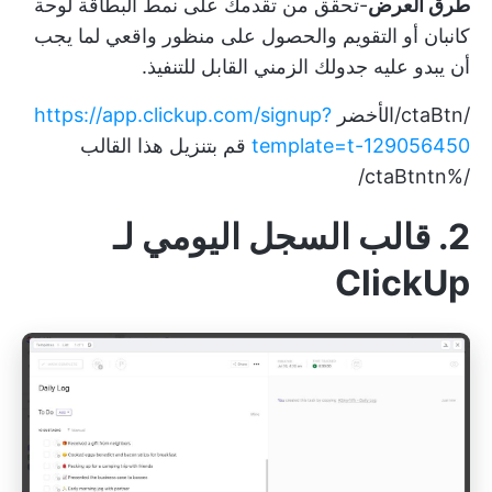
طرق العرض
-تحقق من تقدمك على نمط البطاقة
لوحة
كانبان
أو التقويم والحصول على منظور واقعي لما يجب
أن يبدو عليه جدولك الزمني القابل للتنفيذ.
/ctaBtn/الأخضر
https://app.clickup.com/signup?
template=t-129056450
قم بتنزيل هذا القالب
/%ctaBtntn/
2. قالب السجل اليومي لـ
ClickUp