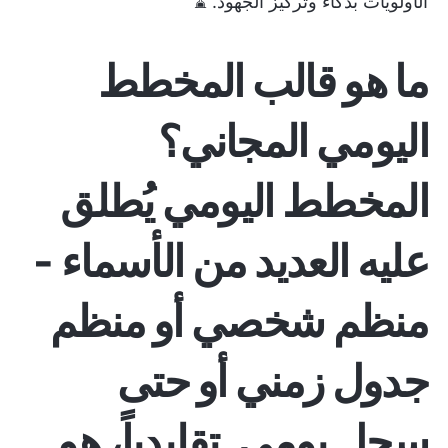
الأولويات بذكاء وتركيز الجهود. ⌛
ما هو قالب المخطط
اليومي المجاني؟
المخطط اليومي
يُطلق
عليه العديد من الأسماء -
منظم شخصي أو منظم
جدول زمني أو حتى
سجل يومي. تقليدياً، هو