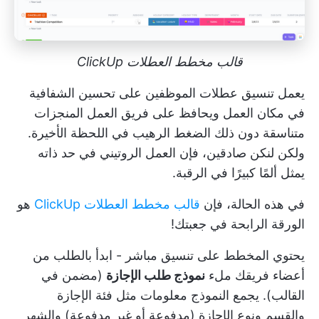
قالب مخطط العطلات ClickUp
يعمل تنسيق عطلات الموظفين على تحسين الشفافية
في مكان العمل ويحافظ على فريق العمل
المنجزات
متناسقة دون ذلك الضغط الرهيب في اللحظة الأخيرة.
ولكن لنكن صادقين، فإن العمل الروتيني في حد ذاته
يمثل ألمًا كبيرًا في الرقبة.
في هذه الحالة، فإن
قالب مخطط العطلات ClickUp
هو
الورقة الرابحة في جعبتك!
يحتوي المخطط على تنسيق مباشر - ابدأ بالطلب من
أعضاء فريقك ملء
نموذج طلب الإجازة
(مضمن في
القالب). يجمع النموذج معلومات مثل فئة الإجازة
والقسم ونوع الإجازة (مدفوعة أو غير مدفوعة) والشهر