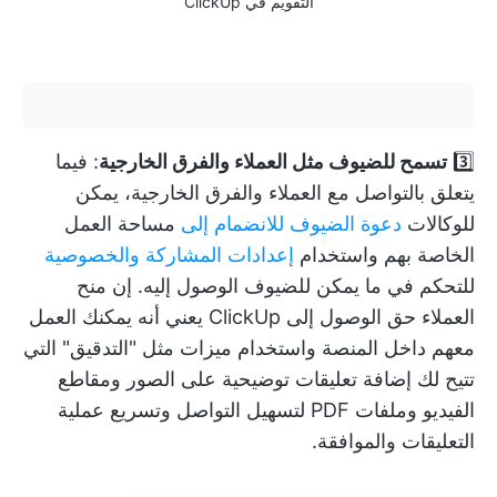
التقويم في ClickUp
3️⃣
تسمح للضيوف مثل العملاء والفرق الخارجية
: فيما
يتعلق بالتواصل مع العملاء والفرق الخارجية، يمكن
للوكالات
دعوة الضيوف للانضمام إلى
مساحة العمل
الخاصة بهم واستخدام
إعدادات المشاركة والخصوصية
للتحكم في ما يمكن للضيوف الوصول إليه. إن منح
العملاء حق الوصول إلى ClickUp يعني أنه يمكنك العمل
معهم داخل المنصة واستخدام ميزات مثل "التدقيق" التي
تتيح لك إضافة تعليقات توضيحية على الصور ومقاطع
الفيديو وملفات PDF لتسهيل التواصل وتسريع عملية
التعليقات والموافقة.