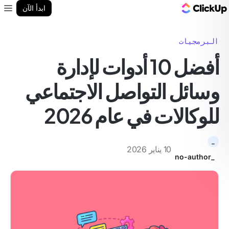
مدونة ClickUp
ابدأ الآن
enu
البرمجيات
أفضل 10 أدوات لإدارة
وسائل التواصل الاجتماعي
للوكالات في عام 2026
_
10 يناير 2026
_no-author