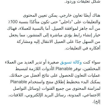
شكل تعليقات وردود.
هناك أيضًا تعاون خارجي. يمكن تعيين المحتوى
والتعليقات على "داخلي" حتى تكون متأكدًا بنسبة 100٪
من أنه جاهز لموافقة العميل. أما بالنسبة للعملاء، فهناك
خيار إنشاء رابط يؤدي مباشرة إلى المنشور، مما يجعل
من السهل جدًا على العميل الانتقال إليه ومشاركة
أفكاره في التعليقات.
سواء كنت
وكالة تسويق
صغيرة أو تدير العديد من العملاء
المختلفين، توفر Planable الأدوات اللازمة لتبسيط
عمليات التعاون للحصول على نتائج أفضل من حملاتك.
يمكنك البدء بتخطيط إطلاق منتج واستخدام Planable
لمزامنة المحتوى من جميع القنوات (وسائل التواصل
الاجتماعي، المدونة، رسائل البريد الإلكتروني، اللافتات،
إلخ).