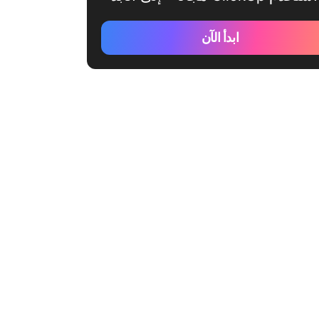
ابدأ الآن