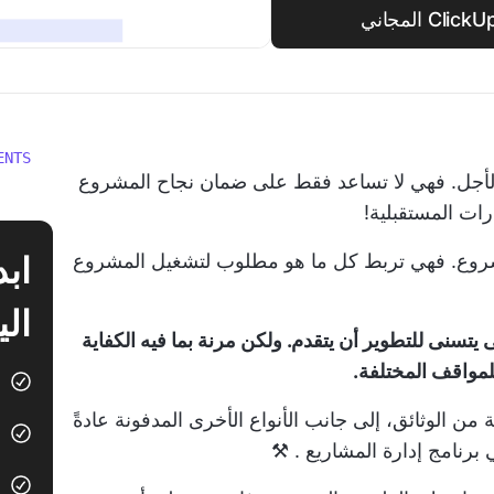
ENTS
 الأجل. فهي لا تساعد فقط على ضمان نجاح المشروع
رات المستقبلية!
شروع. فهي تربط كل ما هو مطلوب لتشغيل المشروع
الي
ى يتسنى للتطوير أن يتقدم. ولكن مرنة بما فيه الكفاية
لمواقف المختلفة.
من الوثائق، إلى جانب الأنواع الأخرى المدفونة عادةً
ي
برنامج إدارة المشاريع
. ⚒️