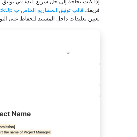
إذا كنت بحاجة إلى حل سريع للبدء في توثيق
فريقك
قالب توثيق المشاريع الخاص ب ClickUp
تعيين تعليقات داخل المستند للحفاظ على الت