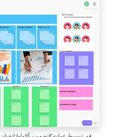
قم بتبسيط عملية التصويت بأكملها لتقنيات التقدير