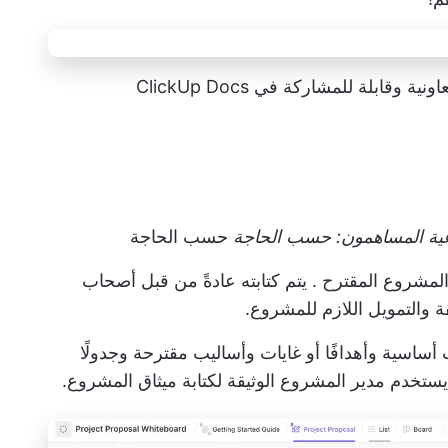
بلة للمشاركة في ClickUp Docs
ية
المساهمون: حسب الحاجة
حسب الحاجة
لمشروع المقترح
. يتم كتابته عادةً من قبل أصحاب
والتمويل اللازم للمشروع.
ت أساسية وأهدافًا أو غايات وأساليب مقترحة وجدولًا
، يستخدم مدير المشروع الوثيقة لكتابة ميثاق المشروع.