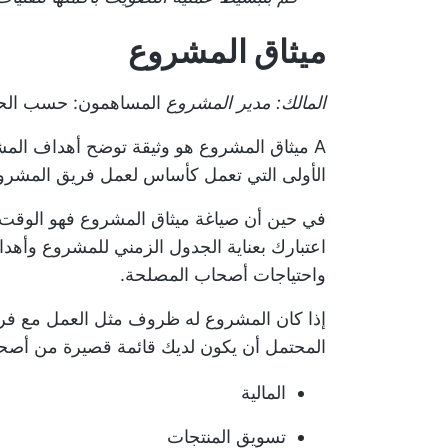
ميثاق المشروع
المالك: مدير المشروع
المساهمون: حسب الح
A
ميثاق المشروع
هو وثيقة توضح أهداف المشر
الأولى التي تعمل كأساس لعمل فريق المشرو
في حين أن
صياغة ميثاق المشروع
فهو الوقت ا
اعتبارك بعناية الجدول الزمني للمشروع وأهدافه 
واحتياجات أصحاب المصلحة.
إذا كان المشروع له ظروف مثل العمل مع
فر
المحتمل أن يكون لديك قائمة قصيرة من أصح
المالية
تسويق المنتجات