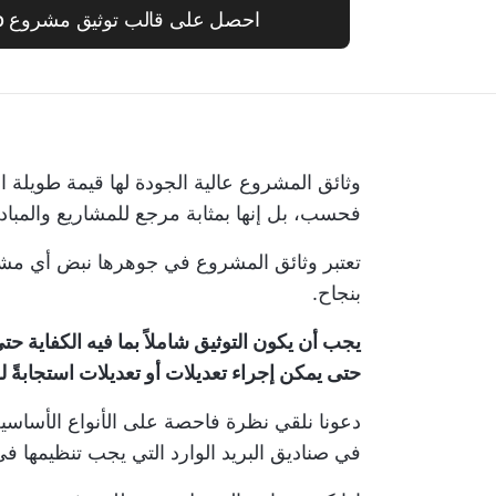
احصل على قالب توثيق مشروع ClickUp المجاني
وثائق المشروع عالية الجودة لها قيمة طويلة
فحسب، بل إنها بمثابة مرجع للمشاريع والمباد
تعتبر وثائق المشروع في جوهرها نبض أي م
بنجاح.
يجب أن يكون التوثيق شاملاً بما فيه الكفاية حت
حتى يمكن إجراء تعديلات أو تعديلات استجابةً ل
دعونا نلقي نظرة فاحصة على الأنواع الأساسية 
في صناديق البريد الوارد التي يجب تنظيمها ف