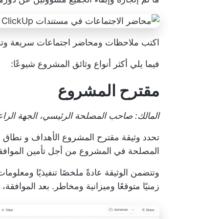
اكتب ملاحظات ومحاضر اجتماعات سريعة وتعاونية وقا
فيما يلي أكثر أنواع وثائق المشروع شيوعًا:
مقترح المشروع
المالك: صاحب المصلحة الرئيسي، الجهة الراع
تحدد وثيقة مقترح المشروع الأهداف و
نطاق ا
المصلحة في المشروع من أجل تأمين الموافقة 
وتتضمن الوثيقة عادةً ملخصًا تنفيذيًا ومعلوما
زمنيًا متوقعًا وميزانية ومخاطر. بعد الموافقة