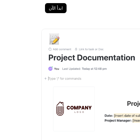
ابدأ الآن