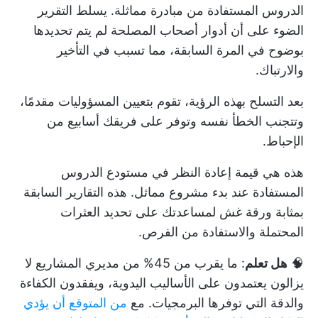
الدروس المستفادة من مبادرة مماثلة. يسلط التقرير
الضوء على أن أدوار أصحاب المصلحة لم يتم تحديدها
بوضوح في المرة السابقة، مما تسبب في التأخير
والارتباك.
بعد التسلح بهذه الرؤية، تقوم بتعيين المسؤوليات مقدمًا،
وتتجنب الخطأ نفسه وتوفر على فريقك أسابيع من
الإحباط.
هذه هي قيمة إعادة النظر في مستودع الدروس
المستفادة عند بدء مشروع مماثل. هذه التقارير السابقة
بمثابة ورقة غش لمساعدتك على تحديد العثرات
المحتملة والاستفادة من الفرص.
🧠
هل تعلم
: ما يقرب من 45% من مديري المشاريع لا
يزالون يعتمدون على الأساليب اليدوية، ويفقدون الكفاءة
والدقة التي توفرها البرمجيات. مع
من المتوقع أن يؤدي