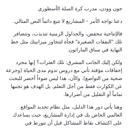
جون وودن، مدرب كرة السلة الأسطوري
دعنا نواجه الأمر - المشاريع لا تتبع دائماً النص المثالي.
فالإنتاجية تنخفض، والجداول الزمنية تتذبذب، وتتضافر
تلك "النفقات الصغيرة" فجأة لتتجاوز ميزانيتك مثل خط
النهاية في سباق الماراثون.
ولكن إليك الجانب المشرق: تلك العثرات؟ إنها مجرد
إخفاقات مؤقتة تأتي مع دروس تدوم مدى الحياة (وجرعة
صحية من التواضع). والآن، هذا ليس ضوءاً أخضر للبحث
عن الكوارث فقط من أجل التعلم. بل الهدف هو تجنبها
تماماً أو التقليل من أضرارها.
وهنا يأتي دور هذا الدليل، مثل نظام تحديد المواقع
العالمي الخاص بك في إدارة المشاريع، حيث يساعدك
على اكتشاف نقاط المشاكل قبل أن تتورط في