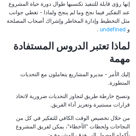
إنها رؤى قابلة للتنفيذ تكتسبها طوال دورة حياة المشروع
عند التفكير فيما نجح وما لم ينجح ولماذا - تغطي جوانب
مثل التخطيط وإدارة المخاطر وإشراك أصحاب المصلحة
و
undefined
.
لماذا تعتبر الدروس المستفادة
مهمة
إليك الأمر - مديرو المشاريع يتعاملون مع التحديات
المتطورة.
وتصبح خارطة طريق لتجاوز التحديات ضرورية لاتخاذ
قرارات مستنيرة وتعزيز أداء الفريق.
من خلال تخصيص الوقت الكافي للتفكير في كل من
النجاحات ولحظات "الأخطاء"، يمكن لفريق المشروع
بأكمله الوصول إلى هدف المشروع و: