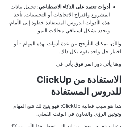
أدوات تعتمد على الذكاء الاصطناعي
: تحليل بيانات
المشروع واقتراح الاتجاهات أو التحسينات. تأخذ
هذه الأدوات الدروس المستفادة خطوة إلى الأمام،
وتحدد بشكل استباقي مجالات النمو
والآن، يمكنك التأرجح بين عدة أدوات لهذه المهام - أو
اختيار حل واحد يقوم بكل ذلك.
وهنا يأتي دور
انقر فوق
يأتي في
الاستفادة من ClickUp
للدروس المستفادة
هذا هو سبب فعالية ClickUp: فهو يتيح لك تتبع المهام
وتوثيق الرؤى والتعاون في الوقت الفعلي.
دعنا نستعرض بعض ميزاته التي تجعل هذا الأمر ممكنًا: