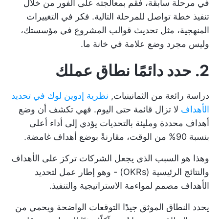
في مرحلة سابقة، فقم بمعالجته على الفور من خلال
تنفيذ خطة تواصل للمرحلة التالية. فكر في التغييرات
المنهجية، مثل تحديث قوالب المشروع في مؤسستك،
وليس مجرد وضع علامة في خانة ما.
2. حدد دائمًا نطاق عملك
دراسة رائعة من الثمانينيات,
نظرية إدوين لوك في تحديد
الأهداف
لا تزال قائمة حتى اليوم. فهي تكشف أن وضع
أهداف محددة ومليئة بالتحديات يؤدي إلى أداء أعلى
بنسبة 90% من الوقت، مقارنةً بوضع أهداف غامضة.
وهذا هو السبب الذي يجعل الشركات تركز على الأهداف
والنتائج الرئيسية (OKRs) - وهو إطار عمل لتحديد
الأهداف مصمم لمواءمة الاستراتيجية والتنفيذ.
يحدد النطاق الموثق جيدًا التوقعات الواضحة ويحمي من