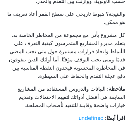
حسب الأولوية، ووازنت بين التقدم والحذر.
والنتيجة؟ هبوط تاريخي على سطح القمر أعاد تعريف ما
هو ممكن.
كل مشروع يأتي مع مجموعة من المخاطر الخاصة به.
يتعلم مديرو المشاريع المتمرسون كيفية التعرف على
الأنماط واتخاذ قرارات مستنيرة حول متى يجب المضي
قدمًا ومتى يجب التوقف مؤقتًا. أما أولئك الذين يتفوقون
في المخاطرة المحسوبة فيجدون النقطة المناسبة بين
دفع عجلة التقدم والحفاظ على السيطرة.
ملاحظة:
البيانات والدروس المستفادة من المشاريع
السابقة هي أفضل أدواتك لتقييم الاحتمالات وتقديم
خيارات واضحة وقابلة للتنفيذ لأصحاب المصلحة.
اقرأ أيضًا:
undefined