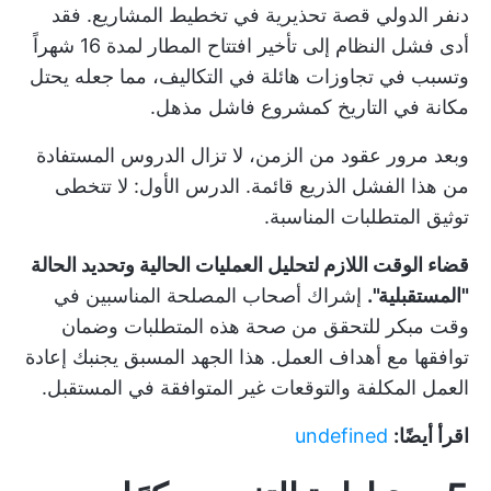
دنفر الدولي
قصة تحذيرية في تخطيط المشاريع. فقد
أدى فشل النظام إلى تأخير افتتاح المطار لمدة 16 شهراً
وتسبب في تجاوزات هائلة في التكاليف، مما جعله يحتل
مكانة في التاريخ كمشروع فاشل مذهل.
وبعد مرور عقود من الزمن، لا تزال الدروس المستفادة
من هذا الفشل الذريع قائمة. الدرس الأول: لا تتخطى
توثيق المتطلبات المناسبة.
قضاء الوقت اللازم لتحليل العمليات الحالية وتحديد الحالة
"المستقبلية".
إشراك أصحاب المصلحة المناسبين في
وقت مبكر للتحقق من صحة هذه المتطلبات وضمان
توافقها مع أهداف العمل. هذا الجهد المسبق يجنبك إعادة
العمل المكلفة والتوقعات غير المتوافقة في المستقبل.
اقرأ أيضًا:
undefined