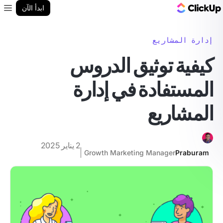
مدونة ClickUp
ابدأ الآن
enu
إدارة المشاريع
كيفية توثيق الدروس
المستفادة في إدارة
المشاريع
2 يناير 2025
Growth Marketing Manager
Praburam