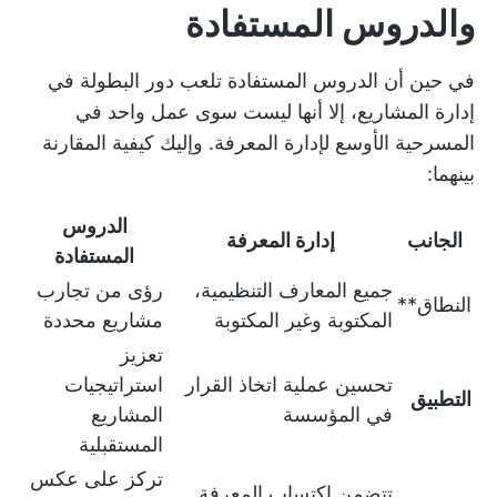
والدروس المستفادة
في حين أن الدروس المستفادة تلعب دور البطولة في
إدارة المشاريع، إلا أنها ليست سوى عمل واحد في
المسرحية الأوسع لإدارة المعرفة. وإليك كيفية المقارنة
بينهما:
الدروس
الجانب
إدارة المعرفة
المستفادة
جميع المعارف التنظيمية،
رؤى من تجارب
النطاق**
المكتوبة وغير المكتوبة
مشاريع محددة
تعزيز
تحسين عملية اتخاذ القرار
استراتيجيات
التطبيق
في المؤسسة
المشاريع
المستقبلية
تركز على عكس
تتضمن اكتساب المعرفة