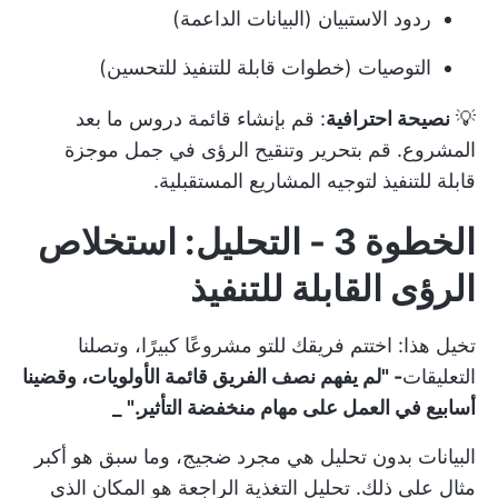
ردود الاستبيان (البيانات الداعمة)
التوصيات (خطوات قابلة للتنفيذ للتحسين)
💡
نصيحة احترافية
: قم بإنشاء قائمة دروس ما بعد
المشروع. قم بتحرير وتنقيح الرؤى في جمل موجزة
قابلة للتنفيذ لتوجيه المشاريع المستقبلية.
الخطوة 3 - التحليل: استخلاص
الرؤى القابلة للتنفيذ
تخيل هذا: اختتم فريقك للتو مشروعًا كبيرًا، وتصلنا
التعليقات
- "لم يفهم نصف الفريق قائمة الأولويات، وقضينا
أسابيع في العمل على مهام منخفضة التأثير." _
البيانات بدون تحليل هي مجرد ضجيج، وما سبق هو أكبر
مثال على ذلك. تحليل التغذية الراجعة هو المكان الذي