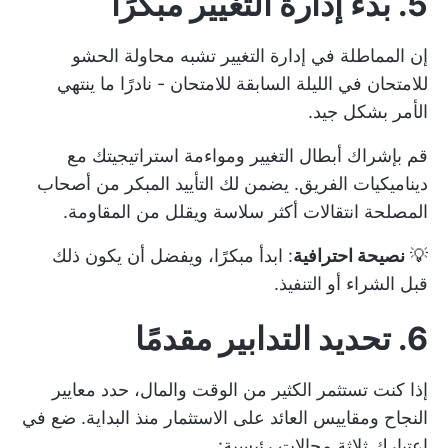
5. بدء إدارة التغيير مبكرًا
إن المماطلة في إدارة التغيير تشبه محاولة الحشو
للامتحان في الليلة السابقة للامتحان - نادرًا ما ينتهي
الأمر بشكل جيد.
قم بإشراك أبطال التغيير ومواءمة استراتيجيتك مع
ديناميكيات الفريق. يضمن لك التأييد المبكر من أصحاب
المصلحة انتقالات أكثر سلاسة ويقلل من المقاومة.
💡
نصيحة احترافية
: ابدأ مبكرًا، ويفضل أن يكون ذلك
قبل الشراء أو التنفيذ.
6. تحديد التدابير مقدمًا
إذا كنت تستثمر الكثير من الوقت والمال، حدد معايير
النجاح ومقاييس العائد على الاستثمار منذ البداية. ضع في
اعتبارك ثلاثة مجالات رئيسية: