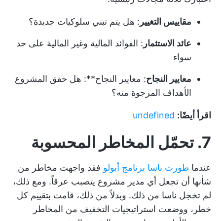
مقاييس التغيير
: هل يتم تبني سلوكيات جديدة؟
عائد الاستثمار
: الفوائد المالية وغير المالية على حد
سواء
معايير النجاح
: معايير النجاح**: هل حقق المشروع
الأهداف المرجوة منه؟
اقرأ أيضًا:
undefined
7. تحمّل المخاطر المحسوبة
عندما
طورت ناسا برنامج أبولو
فقد واجهت مخاطر من
شأنها أن تجعل أي مدير مشروع يتصبب عرقاً. ومع ذلك،
لم تخجل ناسا من ذلك. وبدلاً من ذلك، قامت بتقييم كل
خطر، ووضعت استراتيجيات التخفيف من المخاطر