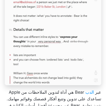
عبر
الدب
Bear هي أداة لتدوين الملاحظات من Apple
تساعدك على تدوين وتتبع أفكار قصصك وقوائم مهامك.
يتميز تطبيق Bear عن مجموعة أفضل أدوات الكتابة في