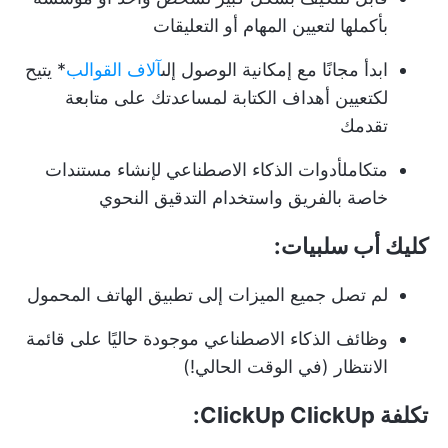
بأكملها لتعيين المهام أو التعليقات
ابدأ مجانًا مع إمكانية الوصول إلى
آلاف القوالب
* يتيح
لك
تعيين أهداف الكتابة
لمساعدتك على متابعة
تقدمك
متكامل
أدوات الذكاء الاصطناعي
لإنشاء مستندات
خاصة بالفريق واستخدام التدقيق النحوي
كليك أب سلبيات:
لم تصل جميع الميزات إلى تطبيق الهاتف المحمول
وظائف الذكاء الاصطناعي موجودة حاليًا على قائمة
الانتظار (في الوقت الحالي!)
تكلفة ClickUp ClickUp: