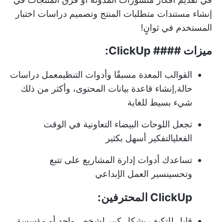
إنشاء
مستندات متطلبات المنتج
وتصميم دراسات اختبار
المستخدم في ثوانٍ!
ميزات #### ClickUp:
القوالب المعدة مسبقًا وأدوات التنظيم
عمل دراسات
حالة
,
إنشاء قاعدة بيانات المحتوى
، وأكثر من ذلك
شيء بسيط للغاية
تجعل اللوحات البيضاء التعاونية في الوقت
الفعلي
التفكير
أسهل بكثير
تساعدك أدوات إدارة المشاريع على تتبع
وتحسين
سير العمل الإبداعي
ClickUp المحترفين:
قابل للتكيف بشكل كبير لشخص واحد أو مؤسسة