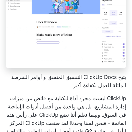
يتيح ClickUp Docs التنسيق المنسق و
أوامر الشرطة
المائلة
للعمل بكفاءة أكبر
ClickUp ليست مجرد أداة للكتابة مع فائض من ميزات
إدارة المشاريع، بل هي واحدة من
أفضل أدوات الإنتاجية
في السوق. وبينما نعلم أننا نضع ClickUp على رأس هذه
القائمة - فنحن لسنا وحدنا! لقد صنعت ClickUp
المركز
الأول في قائمة G2
قائمة أفضل أدوات التعاون والإنتاجية