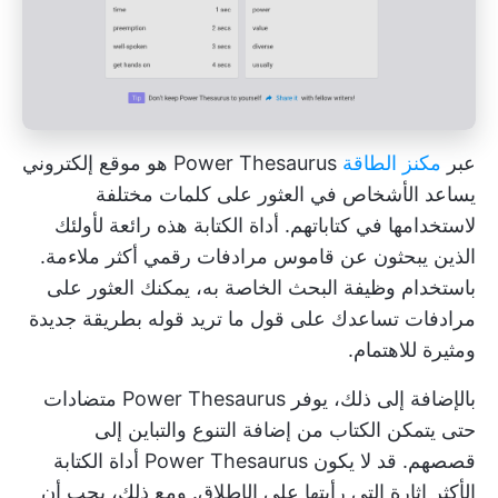
عبر
مكنز الطاقة
Power Thesaurus هو موقع إلكتروني
يساعد الأشخاص في العثور على كلمات مختلفة
لاستخدامها في كتاباتهم. أداة الكتابة هذه رائعة لأولئك
الذين يبحثون عن قاموس مرادفات رقمي أكثر ملاءمة.
باستخدام وظيفة البحث الخاصة به، يمكنك العثور على
مرادفات تساعدك على قول ما تريد قوله بطريقة جديدة
ومثيرة للاهتمام.
بالإضافة إلى ذلك، يوفر Power Thesaurus متضادات
حتى يتمكن الكتاب من إضافة التنوع والتباين إلى
قصصهم. قد لا يكون Power Thesaurus أداة الكتابة
الأكثر إثارة التي رأيتها على الإطلاق. ومع ذلك، يجب أن