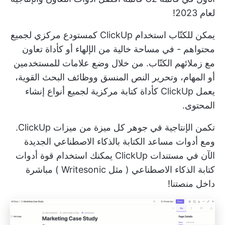
لعام 2023!
يمكن للكتّاب استخدام ClickUp كمستودع مركزي لجميع
محتواهم - في مساحة خالية من الإلهاء أو كأداة تعاون
مع زملائهم الكتّاب. من خلال وضع علامات للمستخدمين
أو المهام، وتحرير النص المنسق ووظائف البحث القوية،
يعمل ClickUp كأداة كتابة مركزية لجميع أنواع إنشاء
المحتوى.
تكمن الإنتاجية في جوهر كل ميزة من ميزات ClickUp.
ومع
أدوات مساعد الكتابة بالذكاء الاصطناعي الجديدة
الآن في
مستندات ClickUp
يمكنك استخدام قوة أدوات
كتابة الذكاء الاصطناعي (
مثل Writesonic
) مباشرة
داخل منصتنا!