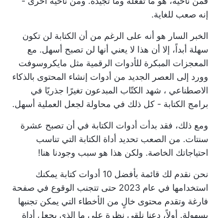
فمن ناحية، هو ما تفعله وما تجيده. ومن ناحية أخرى -
إنه صعب للغاية.
الخبر السار هو أنه على الرغم من أن الكتابة لن تكون
سهلة أبداً، إلا أن هذا لا يعني أنها لن تصبح أسهل. مع
المعجزات المبكرة للأدوات الرقمية مثل مايكروسوفت
وورد إلى العصر الجديد من
أدوات إنشاء المحتوى بالذكاء
الاصطناعي
، شهد الكتّاب المبدعون تغيرًا جذريًا في
برامج الكتابة - كل ذلك في محاولة لجعل العملية أسهل.
ومع ذلك، فقد بدأت أدوات الكتابة في أن تصبح عشرة
سنتات. من الصعب تحديد أداة الكتابة التي تناسب
احتياجاتك الخاصة. ولكن هذا هو سبب وجودنا هنا!
نحن نقدم لك قائمة بأفضل 10 أدوات كتابة يمكنك
استخدامها في عام 2023 حتى تتجنب الوقوع في صفحة
فارغة وتقدم محتوى خالٍ من الأخطاء التي يمكن تجنبها
بسهولة. أولاً، دعنا نلقي نظرة على ما الذي يجعل أداة