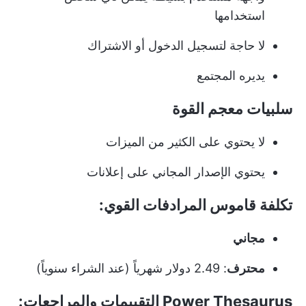
استخدامها
لا حاجة لتسجيل الدخول أو الاشتراك
يديره المجتمع
سلبيات معجم القوة
لا يحتوي على الكثير من الميزات
يحتوي الإصدار المجاني على إعلانات
تكلفة قاموس المرادفات القوي:
مجاني
محترف
: 2.49 دولار شهرياً (عند الشراء سنوياً)
Power Thesaurus التقييمات والمراجعات: