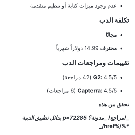
عدم وجود ميزات كتابة أو تنظيم متقدمة
تكلفة الدب
مجانًا
محترف
14.99 دولاراً شهرياً
تقييمات ومراجعات الدب
4.5/5 (42 مراجعة)
G2:
4.5/5 (6 مراجعات)
Capterra:
تحقق من هذه
_/مراجع/
_
مدونة؟ p=72285
بدائل تطبيق الدببة
%/%href/_
*