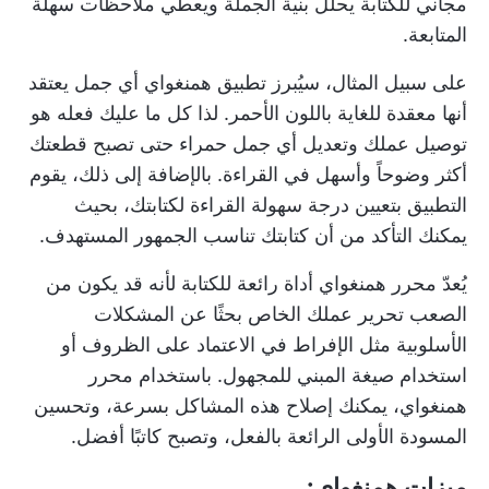
مجاني للكتابة يحلل بنية الجملة ويعطي ملاحظات سهلة
المتابعة.
على سبيل المثال، سيُبرز تطبيق همنغواي أي جمل يعتقد
أنها معقدة للغاية باللون الأحمر. لذا كل ما عليك فعله هو
توصيل عملك وتعديل أي جمل حمراء حتى تصبح قطعتك
أكثر وضوحاً وأسهل في القراءة. بالإضافة إلى ذلك، يقوم
التطبيق بتعيين درجة سهولة القراءة لكتابتك، بحيث
يمكنك التأكد من أن كتابتك تناسب الجمهور المستهدف.
يُعدّ محرر همنغواي أداة رائعة للكتابة لأنه قد يكون من
الصعب تحرير عملك الخاص بحثًا عن المشكلات
الأسلوبية مثل الإفراط في الاعتماد على الظروف أو
استخدام صيغة المبني للمجهول. باستخدام محرر
همنغواي، يمكنك إصلاح هذه المشاكل بسرعة، وتحسين
المسودة الأولى الرائعة بالفعل، وتصبح كاتبًا أفضل.
ميزات همنغواي: