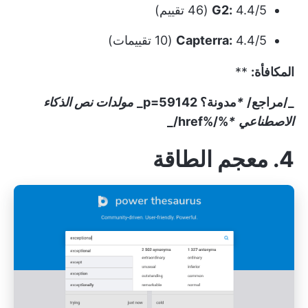
4.4/5 (46 تقييم)
G2:
4.4/5 (10 تقييمات)
Capterra:
المكافأة:
**
_/مراجع/
*
مدونة؟ p=59142_
مولدات نص الذكاء
الاصطناعي
*
%/%href/_
4. معجم الطاقة