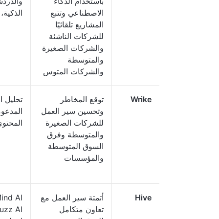
باستخدام الذكاء
والدردش
الاصطناعي وتتبع
الذكية،
المشاريع تلقائيًا
للشركات الناشئة
والشركات الصغيرة
والمتوسطة
والشركات المتوس
Wrike
توقع المخاطر
تحليل ا
وتحسين سير العمل
للشركات الصغيرة
المحتوى، تكامل lot
والمتوسطة وفرق
السوق المتوسطة
والمؤسسات
Hive
أتمتة سير العمل مع
تعاون متكامل