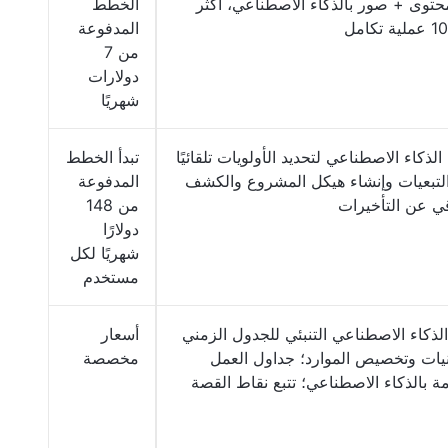
حتوى + صور بالذكاء الاصطناعي، أكثر
الخطط
المدفوعة
من 7
دولارات
شهريًا
لذكاء الاصطناعي لتحديد الأولويات تلقائيًا
تبدأ الخطط
التبعيات وإنشاء هيكل المشروع والكشف
المدفوعة
قي عن التأخيرات
من 148
دولارًا
شهريًا لكل
مستخدم
ذكاء الاصطناعي التنبئي للجدول الزمني
أسعار
نيات وتخصيص الموارد؛ جداول العمل
مخصصة
ة بالذكاء الاصطناعي؛ تتبع نقاط القصة