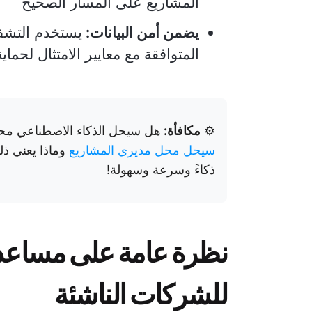
المشاريع على المسار الصحيح
يضمن أمن البيانات:
يستخدم التشفي
المتوافقة مع معايير الامتثال لحماي
⚙️
مكافأة:
هل سيحل الذكاء الاصطناعي م
سيحل محل مديري المشاريع
وماذا يعني ذل
ذكاءً وسرعة وسهولة!
للشركات الناشئة