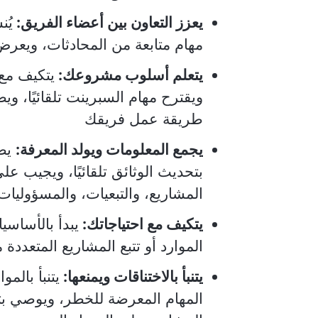
يعزز التعاون بين أعضاء الفريق:
يُ
مهام متابعة من المحادثات، ويعر
يتعلم أسلوب مشروعك:
يتكيف مع
ويقترح مهام السبرينت تلقائيًا، و
طريقة عمل فريقك
يجمع المعلومات ويولد المعرفة:
يصو
بتحديث الوثائق تلقائيًا، ويجيب ع
المشاريع، والتبعيات، والمسؤوليات
يتكيف مع احتياجاتك:
يبدأ بالأساس
الموارد أو تتبع المشاريع المتعددة
يتنبأ بالاختناقات ويمنعها:
يتنبأ بالمو
المهام المعرضة للخطر، ويوصي ب