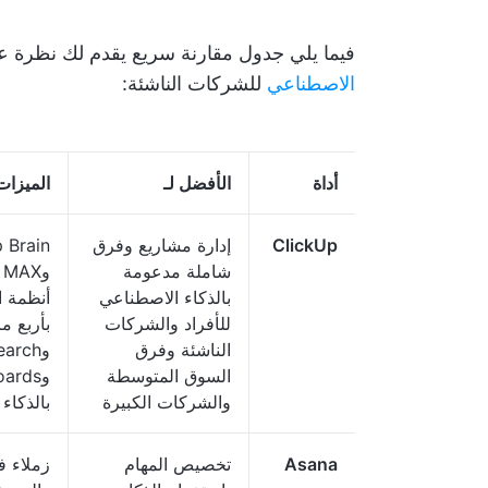
فيما يلي جدول مقارنة سريع يقدم لك نظرة عا
الاصطناعي
للشركات الناشئة:
أداة
الأفضل لـ
الميزات
ClickUp
إدارة مشاريع وفرق
شاملة مدعومة
بالذكاء الاصطناعي
للأفراد والشركات
الناشئة وفرق
السوق المتوسطة
والشركات الكبيرة
بالذكاء
Asana
تخصيص المهام
زملاء ف