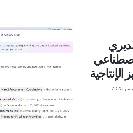
لمديري
لاصطناعي
 الإنتاجية