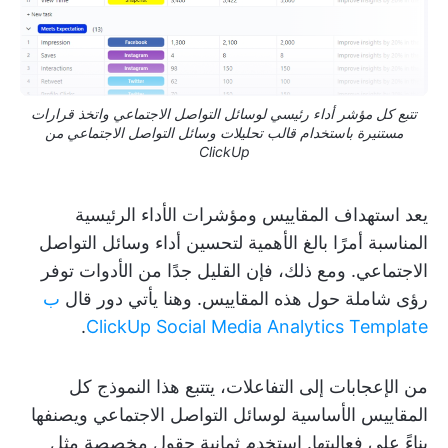
تتبع كل مؤشر أداء رئيسي لوسائل التواصل الاجتماعي واتخذ قرارات
مستنيرة باستخدام قالب تحليلات وسائل التواصل الاجتماعي من
ClickUp
يعد استهداف المقاييس ومؤشرات الأداء الرئيسية
المناسبة أمرًا بالغ الأهمية لتحسين أداء وسائل التواصل
الاجتماعي. ومع ذلك، فإن القليل جدًا من الأدوات توفر
رؤى شاملة حول هذه المقاييس. وهنا يأتي دور قال
ب
.
ClickUp Social Media Analytics Template
من الإعجابات إلى التفاعلات، يتتبع هذا النموذج كل
المقاييس الأساسية لوسائل التواصل الاجتماعي ويصنفها
بناءً على فعاليتها. استخدم ثمانية حقول مخصصة مثل