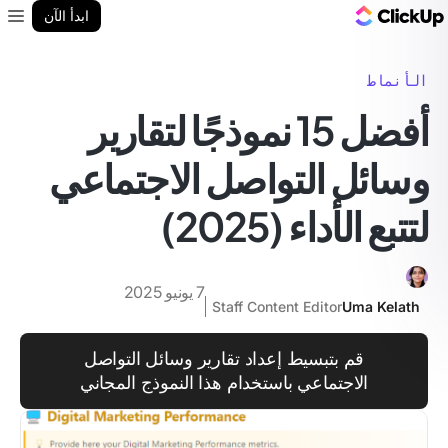
مدونة ClickUp
ابدأ الآن
enu
الأنماط
أفضل 15 نموذجًا لتقارير
وسائل التواصل الاجتماعي
لتتبع الأداء (2025)
7 يونيو 2025
Staff Content Editor
Uma Kelath
قم بتبسيط إعداد تقارير وسائل التواصل
الاجتماعي باستخدام هذا النموذج المجاني