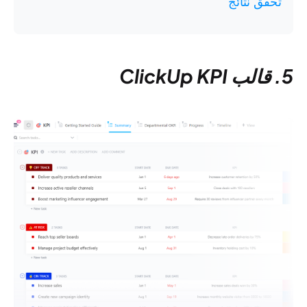
تحقق نتائج
5. قالب ClickUp KPI