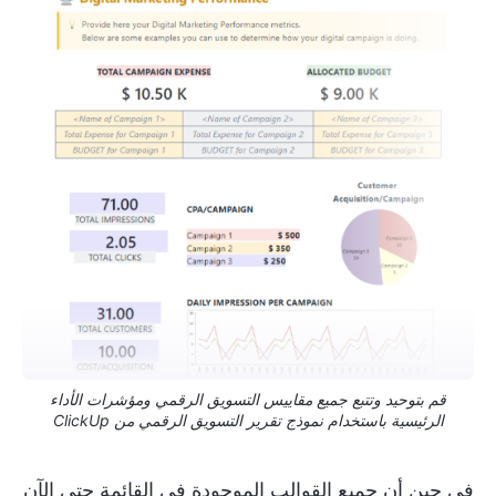
قم بتوحيد وتتبع جميع مقاييس التسويق الرقمي ومؤشرات الأداء
الرئيسية باستخدام نموذج تقرير التسويق الرقمي من ClickUp
في حين أن جميع القوالب الموجودة في القائمة حتى الآن