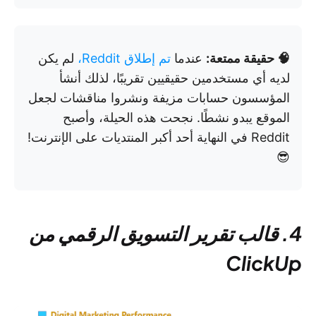
🧠 حقيقة ممتعة:
عندما
تم إطلاق Reddit،
لم يكن
لديه أي مستخدمين حقيقيين تقريبًا، لذلك أنشأ
المؤسسون حسابات مزيفة ونشروا مناقشات لجعل
الموقع يبدو نشطًا. نجحت هذه الحيلة، وأصبح
Reddit في النهاية أحد أكبر المنتديات على الإنترنت!
😎
4. قالب تقرير التسويق الرقمي من
ClickUp