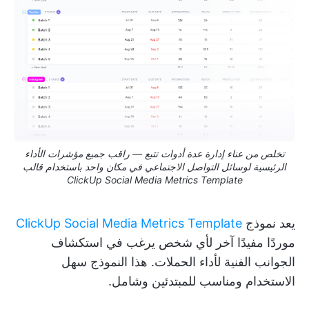
تخلص من عناء إدارة عدة أدوات تتبع — راقب جميع مؤشرات الأداء
الرئيسية لوسائل التواصل الاجتماعي في مكان واحد باستخدام قالب
ClickUp Social Media Metrics Template
يعد نموذج
ClickUp Social Media Metrics Template
موردًا مفيدًا آخر لأي شخص يرغب في استكشاف
الجوانب الفنية لأداء الحملات. هذا النموذج سهل
الاستخدام ومناسب للمبتدئين وشامل.