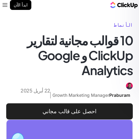
مدونة ClickUp
ابدأ الآن
enu
الأنماط
10 قوالب مجانية لتقارير
ClickUp و Google
Analytics
22 أبريل 2025
Growth Marketing Manager
Praburam
احصل على قالب مجاني