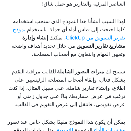
العناصر المرئية والتقارير هو عمل شاق!
لهذا السبب أنشأنا هذا النموذج الذي ستحب استخدامه
كلما احتجت إلى قياس أداء أي حملة. باستخدام
نموذج
تقرير التسويق من ClickUp،
يمكنك
إنشاء وإدارة
مشاريع تقارير التسويق
من خلال تحديد أهداف واضحة
وتعيين المهام والتعاون مع أصحاب المصلحة.
ستتيح لك
ميزات التصور الشاملة
للقالب مراقبة التقدم
بشكل فعال، وإبقاء أصحاب المصلحة الرئيسيين على
اطلاع، وإنشاء تقارير شاملة. على سبيل المثال، إذا كنت
ترغب في عرض مشاريعك بناءً على جدول زمني أو
عرض تقويمي، فانتقل إلى عرض التقويم في القالب.
يمكن أن يكون هذا النموذج مفيدًا بشكل خاص عند تصور
مؤشرات الأداء
الرئيسية
للتسويق
مثل زيارات الموقع