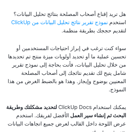
هل تريد إقناع أصحاب المصلحة بنتائج تحليل البيانات؟
استخدم
نموذج تقرير نتائج تحليل البيانات من ClickUp
لتقديم حججك بطريقة منظمة.
سواء كنت ترغب في إبراز احتياجات المستخدمين أو
تحسين عملية ما أو تحديد أولويات ميزة منتج تم تحديدها
من خلال تحليل البيانات، فأنت بحاجة إلى نموذج تقرير
شامل يتيح لك تقديم نتائجك إلى أصحاب المصلحة
المعنيين بوضوح وإيجاز. وهذا هو بالضبط الغرض من هذا
النموذج.
يمكنك استخدام ClickUp Docs
لتحديد مشكلتك وطريقة
البحث ثم إنشاء سير العمل
الأفضل لفريقك. استخدم
عرض اللوحة داخل القالب لعرض جميع اتجاهات البيانات
بتنسيق مرئي غني.