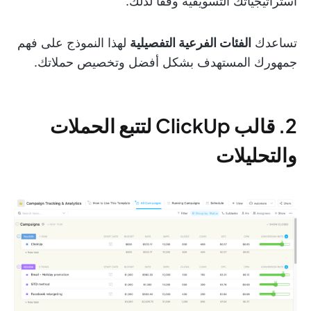
استراتيجياتك التسويقية وفقًا لذلك.
تساعدك
الفئات الفرعية التفصيلية
لهذا النموذج على فهم
جمهورك المستهدف بشكل أفضل وتخصيص حملاتك.
2. قالب ClickUp لتتبع الحملات
والتحليلات