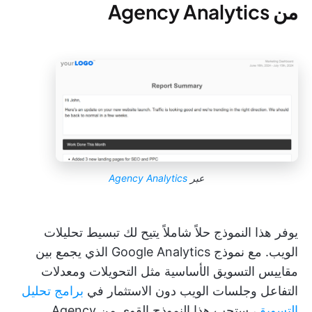
من Agency Analytics
عبر
Agency Analytics
يوفر هذا النموذج حلاً شاملاً يتيح لك تبسيط تحليلات
الويب. مع نموذج Google Analytics الذي يجمع بين
مقاييس التسويق الأساسية مثل التحويلات ومعدلات
التفاعل وجلسات الويب دون الاستثمار في
برامج تحليل
التسويق
، ستحب هذا النموذج القوي من Agency