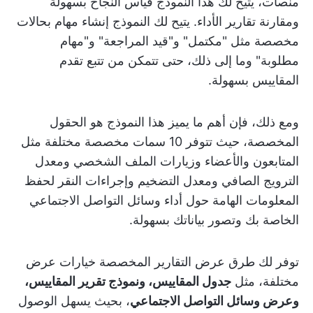
منصات، يتيح لك هذا النموذج قياس النجاح بسهولة
ومقارنة تقارير الأداء. يتيح لك النموذج إنشاء مهام بحالات
مخصصة مثل "مكتمل" و"قيد المراجعة" و"مهام
مطلوبة" وما إلى ذلك، حتى تتمكن من تتبع تقدم
المقاييس بسهولة.
ومع ذلك، فإن أهم ما يميز هذا النموذج هو الحقول
المخصصة، حيث تتوفر 10 سمات مخصصة مختلفة مثل
المتابعون والأعضاء وزيارات الملف الشخصي ومعدل
الترويج الصافي ومعدل التضخيم وإجراءات النقر لحفظ
المعلومات الهامة حول أداء وسائل التواصل الاجتماعي
الخاصة بك وتصور بياناتك بسهولة.
توفر لك طرق عرض التقارير المخصصة خيارات عرض
مختلفة، مثل
جدول المقاييس، ونموذج تقرير المقاييس،
وعرض وسائل التواصل الاجتماعي
، بحيث يسهل الوصول