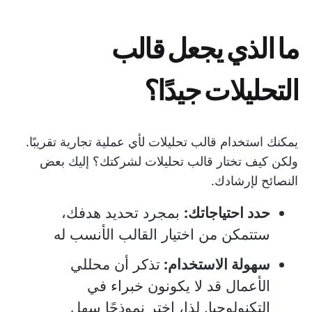
ما الذي يجعل قالب
التحليلات جيدًا؟
يمكنك استخدام قالب تحليلات لأي عملية تجارية تقريبًا.
ولكن كيف تختار قالب تحليلات لشركتك؟ إليك بعض
النصائح لإرشادك.
حدد احتياجاتك:
بمجرد تحديد هدفك،
ستتمكن من اختيار القالب الأنسب له
سهولة الاستخدام:
تذكر أن محللي
الأعمال قد لا يكونون خبراء في
التكنولوجيا. لذا، اختر نموذجًا سهل