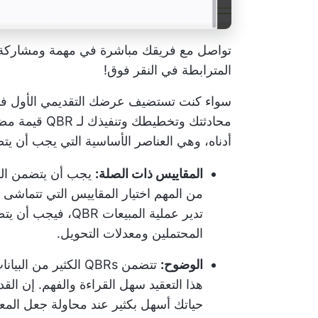
تواصل مع فريقك مباشرة في مهمة ومشاركة ال
المترابطة في النقر فوق!
محادثتك وتخطي
أدناه، وهي العناصر الأساسية التي يجب أن يت
المقاييس ذات الصلة:
يجب أن يتضمن القا
من المهم اختيار المقاييس التي تتماشى 
تدير عملية المبيعات
المحتملين ومعدلات التحويل.
الوضوح:
تتضمن QBRs الكثير 
هذا التعقيد سهل القراءة والفهم. إن ا
حياتك أسهل بكثير عند محاولة جعل المعل