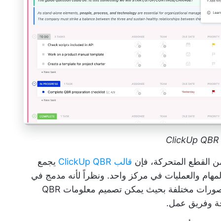
C
ن القطع المتحركة، فإن
قالب ClickUp QBR
يجمع
لمهام والعمليات في مركز واحد. ونظراً لأنه مدمج في
ClickUp، يوفر القالب طرق عرض وفلاتر وتصورات مختلفة بحيث يمكن تصميم معلومات QBR
ة وفريق عمل.