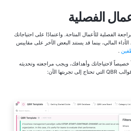
اجعة الفصلية للأعمال المتاحة. واعتمادًا على احتياجاتك
لأداء المالي، بينما قد يستند البعض الآخر على مقاييس
فين
.
لخاص بك مصمماً خصيصاً لاحتياجاتك وأهدافك، ويجب مراجعته وتحديثه