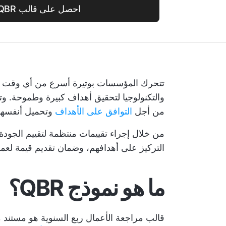
احصل على قالب QBR مجاناً
تتحرك المؤسسات بوتيرة أسرع من أي وقت م
والتكنولوجيا لتحقيق أهداف كبيرة وطموحة. وتو
من أجل
التوافق على الأهداف
وتحميل أنفسهم 
من خلال إجراء تقييمات منتظمة لتقييم الجو
التركيز على أهدافهم، وضمان تقديم قيمة لعم
ما هو نموذج QBR؟
قالب مراجعة الأعمال ربع السنوية هو مستن