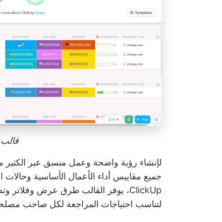
قالب lickUp QBR
لإنشاء رؤية واضحة وعمل منسق عبر الكثير م
جميع مقاييس أداء الأعمال الأساسية وحالات ا
لتناسب احتياجات المراجعة لكل صاحب مصلح