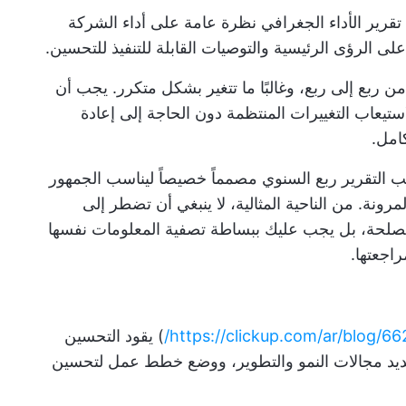
 تقرير الأداء الجغرافي نظرة عامة على أداء الشركة
 الرؤى الرئيسية والتوصيات القابلة للتنفيذ للتحسين.
من ربع إلى ربع، وغالبًا ما تتغير بشكل متكرر. يجب أن
ستيعاب التغييرات المنتظمة دون الحاجة إلى إعادة
امل.
لب التقرير ربع السنوي مصمماً خصيصاً ليناسب الجمهور
مرونة. من الناحية المثالية، لا ينبغي أن تضطر إلى
كل صاحب مصلحة، بل يجب عليك ببساطة تصفية المعلومات نفسها
اجعتها.
https://clickup.com/ar/blog/66
) يقود التحسين
حديد مجالات النمو والتطوير، ووضع خطط عمل لتحسين