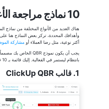
10 نماذج مراجعة الأعمال الفصلية
هناك العديد من الأنواع المختلفة من نماذج المر
وأهدافك المحددة، تركز بعض النماذج هنا على ا
أكثر نوعية، مثل رضا العملاء أو
مشاركة الموظ
يجب أن يكون نموذج QBR ا
بانتظام ليستمر في الفعالية. إليك قائمة بـ 10 قوالب QBR التي تحتاج إلى تجربتها الآن:
1. قالب ClickUp QBR