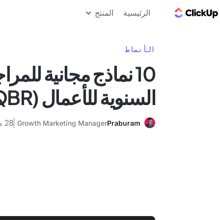
مدونة ClickUp
الرئيسية
المنتج
الأنماط
10 نماذج مجانية للمرا
السنوية للأعمال (QBR) لعام 2025
28 مارس 2025
Growth Marketing Manager
Praburam