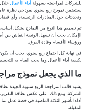
للشركات لمراجعته بسهولة
أداء الأعمال
خلال ا
سيتضمن نموذج ربع سنوي نموذجي نظرة عا
وتحديثات حول المبادرات الرئيسية، وأي قضايا 
تم تصميم هذا النوع من النماذج بشكل أساسي
الإمكان. يجب أن تسهل الوثيقة النقاش بين أص
ورؤساء الأقسام وقادة الفرق.
في نهاية كل اجتماع ربع سنوي، يجب أن يكو
لكيفية أداء الأعمال وما يجب القيام به للتحسين
ما الذي يجعل نموذج مراجع
يشبه قالب المراجعة الربع سنوية الجيدة بطا
الشركة. ومع ذلك، على عكس بطاقة التقرير، ت
أداء الأشهر الثلاثة الماضية في خطة عمل لما
المقبلة.