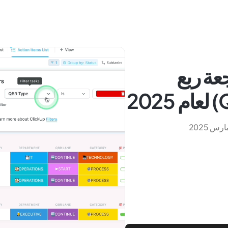
جعة ربع