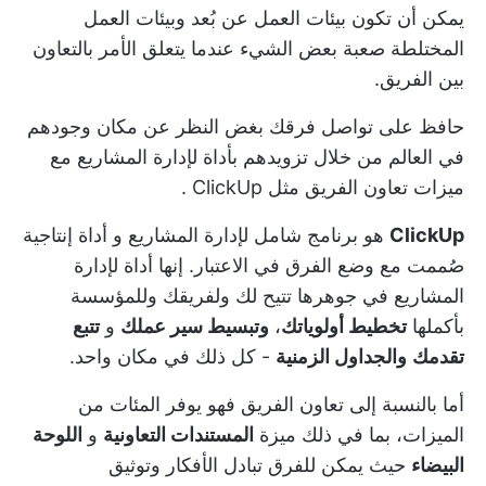
يمكن أن تكون بيئات العمل عن بُعد وبيئات العمل
المختلطة صعبة بعض الشيء عندما يتعلق الأمر بالتعاون
بين الفريق.
حافظ على تواصل فرقك بغض النظر عن مكان وجودهم
في العالم من خلال تزويدهم بأداة لإدارة المشاريع مع
ميزات تعاون الفريق مثل
ClickUp
.
ClickUp
هو برنامج شامل لإدارة المشاريع و
أداة إنتاجية
صُممت مع وضع الفرق في الاعتبار. إنها أداة لإدارة
المشاريع في جوهرها تتيح لك ولفريقك وللمؤسسة
بأكملها
تخطيط أولوياتك
،
وتبسيط سير عملك
و
تتبع
تقدمك
والجداول الزمنية
- كل ذلك في مكان واحد.
أما بالنسبة إلى
تعاون الفريق
فهو يوفر المئات من
الميزات، بما في ذلك ميزة
المستندات التعاونية
و
اللوحة
البيضاء
حيث يمكن للفرق تبادل الأفكار وتوثيق