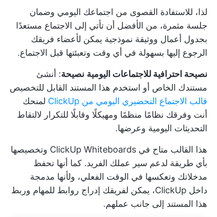
لذا، للاستفادة القصوى من اجتماعك اليومي وضمان
جلسة مثمرة، من الأفضل أن تأتي إلى الاجتماع مستعدًا
بجدول أعمال ووثيقة نموذجية يمكن لأعضاء فريقك
الرجوع إليها بسهولة في أي وقت وتعبئتها قبل الاجتماع.
نصيحة احترافية للاجتماعات اليومية
نصيحة
: أنشئ
مستندك الخاص أو استخدم هذا المستند القابل للتخصيص
قالب الاجتماع التحضيري اليومي من ClickUp
لمنحك
أنت وفرقك نظامًا منظمًا ومهيكلًا وقابلًا للتكرار لالتقاط
التحديثات اليومية وعرضها.
هذا القالب متاح في
ClickUp Whiteboards
وتخصيصها
بأي طريقة لدعم سير عملك الفريد. كما أنها تحفظ
مدخلاتك وتعكسها في الوقت الفعلي، ولأنها مدمجة
داخل ClickUp، يمكن لفريقك إدراج روابط للمهام وربط
هذا المستند إلى جانب عملهم.