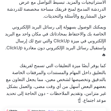
الاستراتيجيات والمزيد. تبسيط التواصل مع
عرض
الدردشة المدمج
لمنح فريقك مساحة مخصصة للدردشة
حول المشاريع والأسئلة والتحديثات.
ويمكنك الوصول بسهولة إلى رسائل البريد الإلكتروني
الخاصة بك والاحتفاظ بمحادثاتك في مكان واحد مع
البريد
الإلكتروني في ميزة ClickUp
والتي تتيح لك إرسال
واستقبال رسائل البريد الإلكتروني دون مغادرة ClickUp.
🔥
كما يوفر أيضًا
ميزة التعليقات
التي تسمح لفريقك
بالتعليق داخل المهام والمستندات والمرفقات الخاصة
بالتدقيق وتخصيصها لشخص معين، مما يجعل التعاون مع
بعضهم البعض أسهل من أي وقت مضى، والعمل بشكل
غير متزامن، وتقديم الملاحظات - دون الحاجة إلى تحديد
موعد اجتماع. ☝️