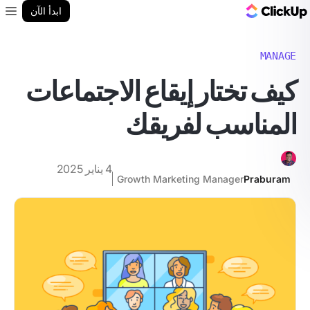
مدونة ClickUp
ابدأ الآن
enu
MANAGE
كيف تختار إيقاع الاجتماعات
المناسب لفريقك
4 يناير 2025
Growth Marketing Manager
Praburam