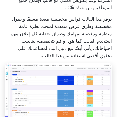
الشركة وقم بتفويض العمل مع
قالب اجتماع جميع
الموظفين من ClickUp
.
يوفر هذا القالب قوانين مخصصة معدة مسبقًا وحقول
مخصصة وطرق عرض متعددة لمنحك نظرة عامة
منظمة ومفصلة لمهامك وضمان
تغطية كل إعلان مهم
.
استخدم القالب كما هو، أو قم بتخصيصه ليناسب
احتياجاتك. يأتي أيضًا مع دليل البدء لمساعدتك على
تحقيق أقصى استفادة من هذا القالب.