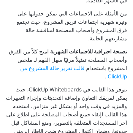
في الأشهر القادمة.
من الأمثلة على الاجتماعات التي يمكن جدولتها على
وتيرة شهرية اجتماعات فريق المشروع، حيث تجتمع
فرق المشروع وأصحاب المصلحة لمناقشة حالة
مشاريعهم الحالية.
نصيحة احترافية للاجتماعات الشهرية
امنح كلاً من الفرق
وأصحاب المصلحة تمثيلاً مرئيًا سهل الفهم لـ
ملخص
المشروع
باستخدام
قالب تقرير حالة المشروع من
.
ClickUp
يتوفر هذا القالب في ClickUp Whiteboards، حيث
يمكن لفريقك التعاون وإضافة التحديثات وإجراء التغييرات
والمزيد في وقت واحد أو بشكل غير متزامن. استخدم
هذا القالب لإبقاء جميع أصحاب المصلحة على اطلاع على
آخر المستجدات المتعلقة بالتطوير، ومنع المشاكل قبل
حدوثها، وضمان اكتمال المشروع ضمن الإطار الزمني