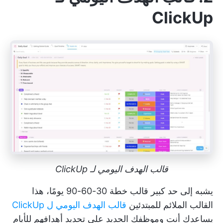
ClickUp
قالب الهدف اليومي لـ ClickUp
يشبه إلى حد كبير قالب خطة 30-60-90 يومًا، هذا
القالب الملائم للمبتدئين
قالب الهدف اليومي ل ClickUp
يساعدك أنت وموظفك الجديد على تحديد أهدافهم للأيام