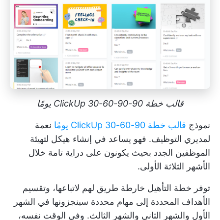
قالب خطة ClickUp 30-60-90-90 يومًا
نموذج
قالب خطة ClickUp 30-60-90 يومًا
نعمة
لمديري التوظيف. فهو يساعد في إنشاء هيكل لتهيئة
الموظفين الجدد بحيث يكونون على دراية تامة خلال
الأشهر الثلاثة الأولى.
توفر خطة التأهيل خارطة طريق لهم لاتباعها، وتقسيم
الأهداف المحددة إلى مهام محددة سينجزونها في الشهر
الأول والشهر الثاني والشهر الثالث. وفي الوقت نفسه،