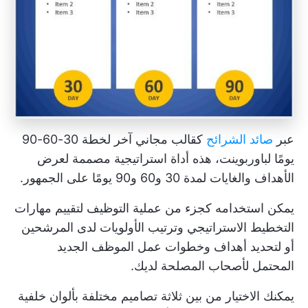
عبر
صائد الشرائح
كقالب مجاني آخر لخطة 30-60-90
يومًا لباوربوينت، هذه أداة استراتيجية مصممة لعرض
الأهداف والغايات لمدة 30 و60 و90 يومًا على الجمهور.
يمكن استخدامه كجزء من عملية التوظيف لتقييم مهارات
التخطيط الاستراتيجي وترتيب الأولويات لدى المرشحين
أو لتحديد أهداف وخطوات عمل الموظف الجديد
المحتمل لأصحاب المصلحة لديك.
يمكنك الاختيار من بين ثلاثة تصاميم مختلفة بألوان خلفية