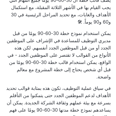
يصف قالب خطة ال 30-60-90 يوماً جميع المهام التي
يجب القيام بها في الأشهر الثلاثة المقبلة، مع استكمال
الأهداف والغايات، مع تحديد المراحل الرئيسية في 30
و60 و90 يوماً. 🛠️
يمكن استخدام نموذج خطة 30-60-90 يومًا من قبل
مديري التوظيف للمساعدة في الإشراف على الموظفين
الجدد أو من قبل الموظفين الجدد أنفسهم. لكن هذه
الأنواع من القوالب لا تقتصر على الموظفين الجدد - في
الواقع، يمكن استخدام قالب خطة 30-60-90 يومًا من
قبل أي شخص يحتاج إلى
خطة المشروع
مع معالم
واضحة.
في سياق عملية التوظيف، تكون هذه بمثابة
قوالب تحديد
الأهداف
لدعم الموظفين الجدد حتى يتمكنوا من التأقلم
بسرعة مع بيئة عملهم وثقافة الشركة الجديدة. يمكن أن
يساعدهم نموذج خطة مدتها 30-60-90 يومًا على فهم