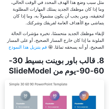
مثل سبب وضع هذا الهدف المحدد في الوقت الحالي،
وما إذا كان موظفك الجديد يمتلك المهارات المطلوبة
لتحقيقه، ومن يجب أن يكون مشمولاً به، وما إذا كان
يتماشى مع الأهداف العامة لفريقك وشركتك.
لإبقاء موظفك الجديد متحمسًا، تخبره مؤشرات الحالة
الملونة ما إذا كان خارج المسار الصحيح، أو على المسار
الصحيح، أو أنه يسحقه تمامًا. 🤩
قم بتنزيل هذا النموذج
8. قالب باور بوينت بسيط 30-
60-90-يوم من SlideModel