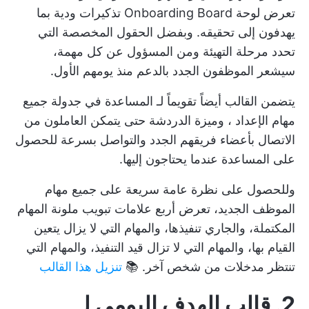
تعرض لوحة Onboarding Board تذكيرات ودية بما
يهدفون إلى تحقيقه. وبفضل الحقول المخصصة التي
تحدد مرحلة التهيئة ومن المسؤول عن كل مهمة،
سيشعر الموظفون الجدد بالدعم منذ يومهم الأول.
يتضمن القالب أيضاً تقويماً لـ
المساعدة في جدولة جميع
مهام الإعداد
، وميزة الدردشة حتى يتمكن العاملون من
الاتصال بأعضاء فريقهم الجدد والتواصل بسرعة للحصول
على المساعدة عندما يحتاجون إليها.
وللحصول على نظرة عامة سريعة على جميع مهام
الموظف الجديد، تعرض أربع علامات تبويب ملونة المهام
المكتملة، والجاري تنفيذها، والمهام التي لا يزال يتعين
القيام بها، والمهام التي لا تزال قيد التنفيذ، والمهام التي
تنتظر مدخلات من شخص آخر. 📚
تنزيل هذا القالب
2. قالب الهدف اليومي لـ