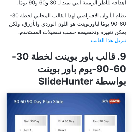
أهدافه للأطر الزمنية التي تمتد لـ 30 و60 و90 يومًا.
نظام الألوان الافتراضي لهذا القالب المجاني لخطة 30-
60-90 يومًا لباوربوينت هو اللون الوردي والأزرق، ولكن
يمكن تغييره وتخصيصه حسب تفضيلات المستخدم.
تنزيل هذا القالب
9. قالب باور بوينت لخطة 30-
60-90-يوم باور بوينت
بواسطة SlideHunter