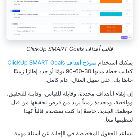
قالب أهداف ClickUp SMART Goals
يمكنك استخدام
نموذج أهداف ClickUp SMART Goals
كقالب خطة مدتها 30-60-90 يومًا أو حدد إطارًا زمنيًا
خاصًا بك، على سبيل المثال، عام كامل.
إن إبقاء الأهداف محددة، وقابلة للقياس، وقابلة للتحقيق،
وواقعية، ومحددة زمنياً يزيد من فرص تحقيقها من قبل
موظفك الجديد، خاصةً إذا كنت تستخدم قالباً كهذا
لتنظيمها معاً.
تساعد الحقول المخصصة في الإجابة عن أسئلة مهمة