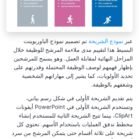
عبر
نموذج الشريحة
تم تصميم نموذج الباوربوينت
البسيط هذا لتقييم مدى ملاءمة المرشح للوظيفة خلال
المراحل النهائية لمقابلة العمل. وهو يسمح للمرشحين
بإظهار فهمهم لوصف الوظيفة المحتملة وقدرتهم على
تحديد الأولويات، كما يشير إلى مهاراتهم الشخصية
وشغفهم بالوظيفة.
يتم تقديم الشريحة الأولى في شكل رسم بياني،
وتستخدم الشريحة الأولى في PowerPoint أيقونات
ClipArt، بينما تتيح الشريحة الثانية للمستخدم إنشاء
مخطط تدفق العمليات باستخدام الأسهم. تحتوي كل
شريحة على ثلاثة أقسام حتى يتمكن المرشح من سرد