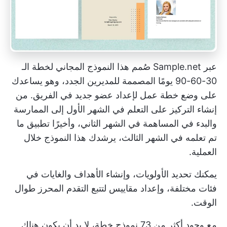
عبر
Sample.net
صُمم هذا النموذج المجاني لخطة الـ
30-60-90 يومًا المصممة للمديرين الجدد، وهو يساعدك
على وضع خطة عمل لإعداد عضو جديد في الفريق. من
إنشاء التركيز على التعلم في الشهر الأول إلى الممارسة
والبدء في المساهمة في الشهر الثاني، وأخيرًا تطبيق ما
تم تعلمه في الشهر الثالث، يرشدك هذا النموذج خلال
العملية.
يمكنك تحديد الأولويات، وإنشاء
الأهداف والغايات
في
فئات مختلفة، وإعداد مقاييس لتتبع التقدم المحرز طوال
الوقت.
مع وجود أكثر من 73 نموذج خطة، لا بد أن يكون هناك