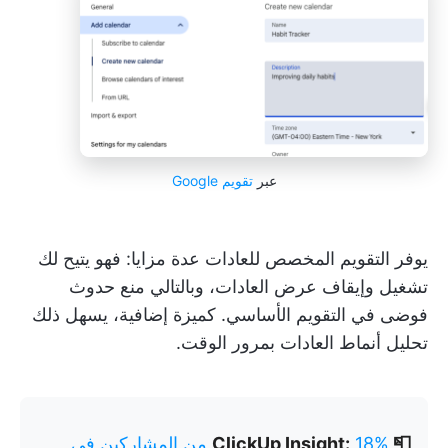
عبر
تقويم Google
يوفر التقويم المخصص للعادات عدة مزايا: فهو يتيح لك
تشغيل وإيقاف عرض العادات، وبالتالي منع حدوث
فوضى في التقويم الأساسي. كميزة إضافية، يسهل ذلك
تحليل أنماط العادات بمرور الوقت.
📮 ClickUp Insight:
18% من المشاركين في