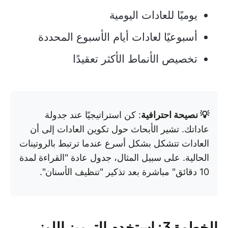
يوميًا للعادات اليومية
أسبوعيًا لعادات أيام الأسبوع المحددة
تخصيص الأنماط الأكثر تعقيدًا
💡 نصيحة احترافية
: كن استراتيجيًا عند جدولة
عاداتك. تشير الأبحاث حول تكوين العادات إلى أن
العادات تتشكل بشكل أسرع عندما ترتبط بالروتينات
الحالية. على سبيل المثال، جدول عادة "القراءة لمدة
10 دقائق" مباشرة بعد تذكير "تنظيف الأسنان".
الخطوة 3: استخدم الترميز اللوني