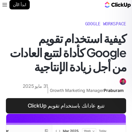
مدونة ClickUp
ابدأ الآن
enu
GOOGLE WORKSPACE
كيفية استخدام تقويم
Google كأداة لتتبع العادات
من أجل زيادة الإنتاجية
31 مايو 2025
Growth Marketing Manager
Praburam
تتبع عاداتك باستخدام تقويم ClickUp