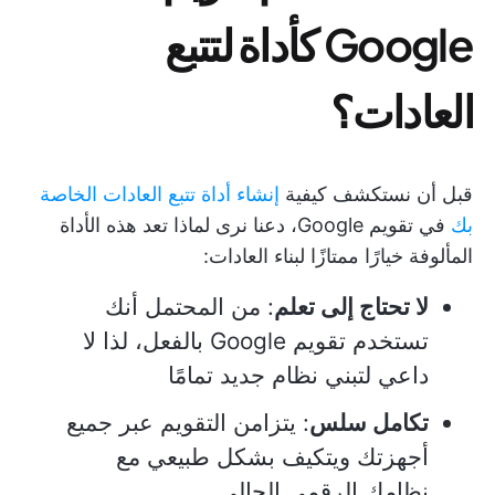
Google كأداة لتتبع
العادات؟
قبل أن نستكشف كيفية
إنشاء أداة تتبع العادات الخاصة
بك
في تقويم Google، دعنا نرى لماذا تعد هذه الأداة
المألوفة خيارًا ممتازًا لبناء العادات:
لا تحتاج إلى تعلم
: من المحتمل أنك
تستخدم تقويم Google بالفعل، لذا لا
داعي لتبني نظام جديد تمامًا
تكامل سلس
: يتزامن التقويم عبر جميع
أجهزتك ويتكيف بشكل طبيعي مع
نظامك الرقمي الحالي