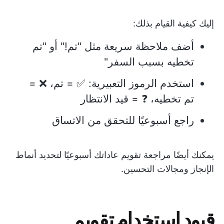
إليك كيفية القيام بذلك:
أضف ملاحظة سريعة مثل "تم!" أو "تم
تخطيه بسبب السفر"
استخدم الرموز التعبيرية: ✅ = تم، ❌ =
تم تخطيه، ❓ = قيد الانتظار
راجع أسبوعيًا للتحقق من الاتساق
يمكنك أيضًا مراجعة تقويم عاداتك أسبوعيًا لتحديد أنماط
الإنجاز ومجالات التحسين.
قيود استخدام تقويم