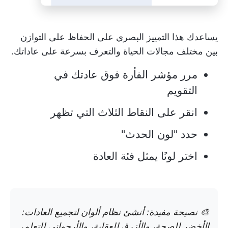
يساعدك هذا التمييز البصري على الحفاظ على التوازن
بين مختلف مجالات الحياة والتعرف بسرعة على عاداتك.
مرر مؤشر الفأرة فوق عادتك في
التقويم
انقر على النقاط الثلاث التي تظهر
حدد "لون الحدث"
اختر لونًا يمثل فئة العادة
🎨 نصيحة مفيدة: أنشئ نظام ألوان لتجميع العادات:
الأخضر للصحة، والأزرق للعقلية، والأرجواني للتعلم،