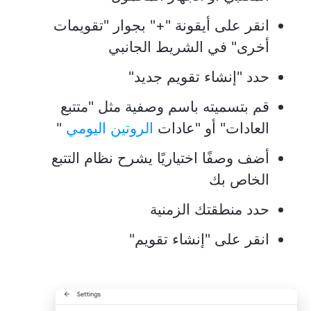
انقر على أيقونة "+" بجوار "تقويمات
أخرى" في الشريط الجانبي
حدد "إنشاء تقويم جديد"
قم بتسميته باسم وصفية مثل "متتبع
العادات" أو "عادات
الروتين اليومي
"
أضف وصفًا اختياريًا يشرح نظام التتبع
الخاص بك
حدد منطقتك الزمنية
انقر على "إنشاء تقويم"