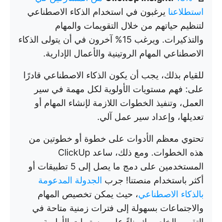
استطلاعنا
يرغبون في استخدام الذكاء الاصطناعي
لتنظيم حياتهم من خلال التقويمات والمهام
والتذكيرات. ويرغب 15% آخرون في أن يتولى الذكاء
الاصطناعي المهام الروتينية والأعمال الإدارية.
للقيام بذلك، يجب أن يكون الذكاء الاصطناعي قادرًا
على: فهم مستويات الأولوية لكل مهمة في سير
العمل، وتنفيذ الخطوات اللازمة لإنشاء المهام أو
تعديلها، وإعداد سير عمل آلي.
تحتوي معظم الأدوات على خطوة أو خطوتين من
هذه الخطوات. ومع ذلك، ساعد ClickUp
المستخدمين على دمج ما يصل إلى 5 تطبيقات أو
أكثر باستخدام منصتنا! جرب
الجدولة المدعومة
بالذكاء الاصطناعي
، حيث يمكن تخصيص المهام
والاجتماعات بسهولة إلى فترات زمنية متاحة في
التقويم الخاص بك بناءً على مستويات الأولوية.