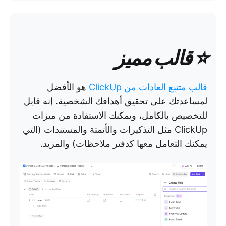
⭐ قالب مميز
قالب متتبع العادات من ClickUp
هو الأفضل
لمساعدتك على تحقيق أهدافك الشخصية. إنه قابل
للتخصيص بالكامل، ويمكنك الاستفادة من ميزات
ClickUp مثل التذكيرات والأتمتة والمستندات (التي
يمكنك التعامل معها كدفتر ملاحظات) والمزيد.