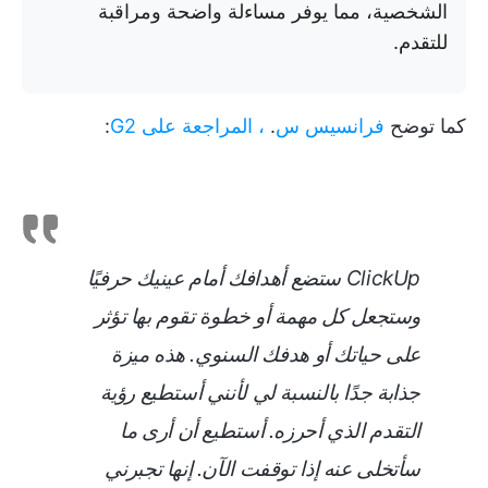
الشخصية، مما يوفر مساءلة واضحة ومراقبة
للتقدم.
كما توضح
فرانسيس س
.
، المراجعة على G2
:
ClickUp ستضع أهدافك أمام عينيك حرفيًا
وستجعل كل مهمة أو خطوة تقوم بها تؤثر
على حياتك أو هدفك السنوي. هذه ميزة
جذابة جدًا بالنسبة لي لأنني أستطيع رؤية
التقدم الذي أحرزه. أستطيع أن أرى ما
سأتخلى عنه إذا توقفت الآن. إنها تجبرني