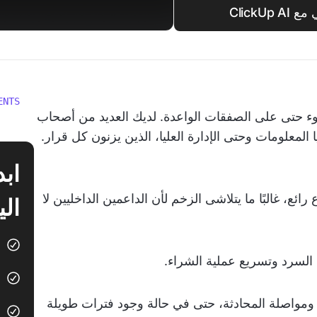
ClickU
ENTS
وء حتى على الصفقات الواعدة. لديك العديد من أصحاب
لمعلومات وحتى الإدارة العليا، الذين يزنون كل قرار.
ع، غالبًا ما يتلاشى الزخم لأن الداعمين الداخليين لا
الي
 السرد وتسريع عملية الشراء.
بعة ومواصلة المحادثة، حتى في حالة وجود فترات طويلة