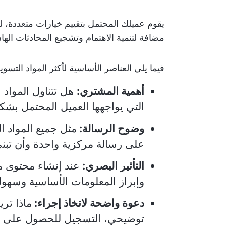
يقوم عميلك المحتمل بتقييم خيارات متعددة، 
مضافة لتنمية الاهتمام وتشجيع المحادثات الهاد
فيما يلي العناصر الأساسية لأكثر المواد التسويقية
أهمية المشتري:
هل تتناول المواد 
التي يواجهها العميل المحتمل بشك
وضوح الرسالة:
مثل جميع المواد ا
على رسالة مركزية واحدة وأن تبني
التأثير البصري:
عند إنشاء محتوى م
وإبراز المعلومات الأساسية وسهو
دعوة واضحة لاتخاذ إجراء:
ماذا تر
توضيحي، التسجيل للحصول على نس