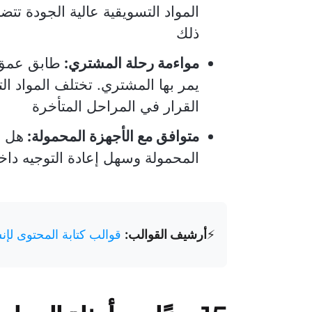
المواد التسويقية عالية الجودة ت
ذلك
مواءمة رحلة المشتري:
طابق عمق و
يمر بها المشتري. تختلف المواد ا
القرار في المراحل المتأخرة
متوافق مع الأجهزة المحمولة:
هل ا
المحمولة وسهل إعادة التوجيه داخل
⚡️
أرشيف القوالب:
قوالب كتابة المحتوى لإ