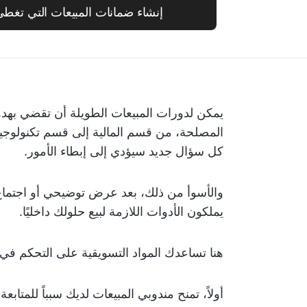
إنشاء ضمانات المبيعات التي تغطي مع p AI
يمكن لدورات المبيعات الطويلة أن تقضي بهد
المصلحة، من قسم المالية إلى قسم تكنولوجيا ا
كل سؤال جديد سيؤدي إلى إبطاء الأمور.
والأسوأ من ذلك، بعد عرض توضيحي أو اجتماع رائ
يملكون الأدوات اللازمة لبيع حلولك داخليًا.
هنا تساعدك المواد التسويقية على التحكم في
أولاً، تمنح مندوبي المبيعات لديك سبباً للمتا