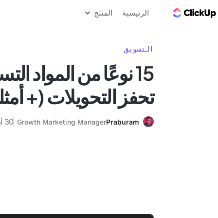
مدونة ClickUp
الرئيسية
المنتج
التسويق
15 نوعًا من المواد الت
تحفز التحويلات (+ أمثل
30 أبريل 2025
Growth Marketing Manager
Praburam