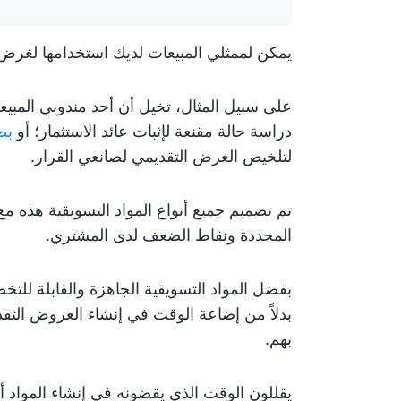
يمكن لممثلي المبيعات لديك استخدامها لغرض 
على سبيل المثال، تخيل أن أحد مندوبي المبيعا
دراسة حالة مقنعة لإثبات عائد الاستثمار؛ أو
بط
لتلخيص العرض التقديمي لصانعي القرار.
تم تصميم جميع أنواع المواد التسويقية هذه مع
المحددة ونقاط الضعف لدى المشتري.
بفضل المواد التسويقية الجاهزة والقابلة للتخ
بدلاً من إضاعة الوقت في إنشاء العروض التقدي
بهم.
يقللون الوقت الذي يقضونه في إنشاء المواد 