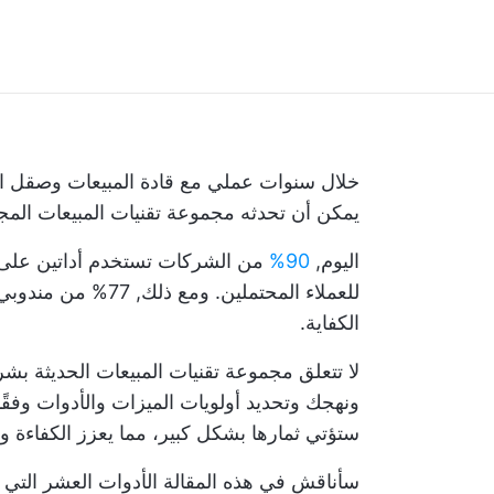
خلال سنوات عملي مع قادة المبيعات وصقل است
يمكن أن تحدثه مجموعة تقنيات المبيعات المج
اليوم,
90%
من الشركات تستخدم أداتين على ال
للعملاء المحتملين. ومع ذلك,
77%
من مندوبي ا
الكفاية.
لا تتعلق مجموعة تقنيات المبيعات الحديثة بشر
ونهجك وتحديد أولويات الميزات والأدوات وفقًا
ستؤتي ثمارها بشكل كبير، مما يعزز الكفاءة وي
سأناقش في هذه المقالة الأدوات العشر التي ل