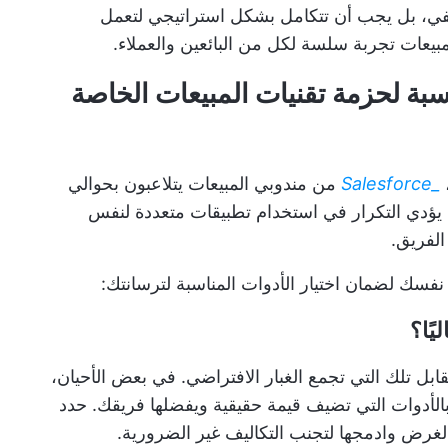
كفي، بل يجب أن تتكامل بشكل استراتيجي لتعمل
بيعات تجربة سلسة لكل من البائعين والعملاء.
سبة لحزمة تقنيات المبيعات الخاصة
Salesforce_
، 66% من مندوبي المبيعات يتلاعبون بحوالي
أن يؤدي التكرار في استخدام تطبيقات متعددة لنفس
الفريق.
فسك لضمان اختيار الأدوات المناسبة لترسانتك:
بل تلك التي تجمع الغبار الافتراضي. في بعض الأحيان،
 بالأدوات التي تضيف قيمة حقيقية ويفضلها فريقك. حدد
لغرض وادمجها لتجنب التكاليف غير الضرورية.