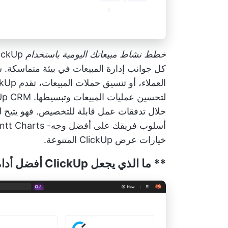
خطط نشاط مبيعاتك اليومية باستخدام ClickUp
clickUp لفرق الم
كل جوانب إدارة المبيعات في بيئة متماسكة. سوا
لتحسين عمليات المبيعات وتبسيطها.
kUp CRM
خلال تدفقات عمل قابلة للتخصيص. فهو يتيح 
أسلوب فريقك على أفضل وجه-
ntt Charts
خيارات عرض ClickUp المتنوعة.
** ما الذي يجعل ClickUp أفضل أداة لإدارة مشاريع المبيعات؟