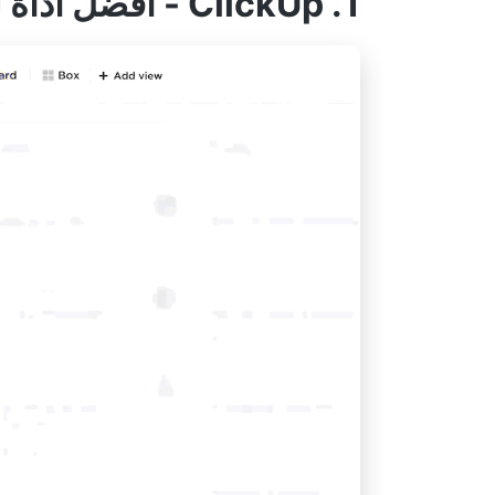
1. ClickUp - أفضل أداة لإدارة مشاريع المبيعات