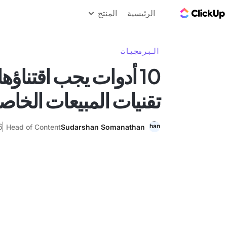
مدونة ClickUp
الرئيسية
المنتج
البرمجيات
10 أدوات يجب اقتناؤ
تقنيات المبيعات الخاص
26 ي
Head of Content
Sudarshan Somanathan