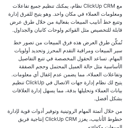
مع
ClickUp CRM
نظام، يمكنك تنظيم جميع تفاعلات
ومعلومات العملاء في مكان واحد. وهو يتيح للفرق إدارة
وتتبع خط أنابيب المبيعات بفعالية من خلال طرق عرض
قابلة للتخصيص مثل القوائم ولوحات كانبان والجداول.
تُمكِّن طرق العرض هذه فرق المبيعات من تصور خط
سير المبيعات ومراقبة التقدم المحرز وتحديد أولويات
المهام. تساعد الحقول المخصصة في تتبع التفاصيل
الأساسية مثل حالة العميل المحتمل وحجم الصفقة
وتفاعلات العملاء، مما يضمن عدم إغفال أي معلومات.
يتيح لك نظام إدارة جهات الاتصال في ClickUp تنظيم
بيانات العملاء وتحليلها بدقة، مما يسهل إدارة العلاقات
بشكل أفضل.
من خلال أتمتة المهام الروتينية وتوفير أدوات قوية لإدارة
خطوط الأنابيب، يعزز ClickUp CRM إنتاجية فريق
المبيعات وكفاءته.