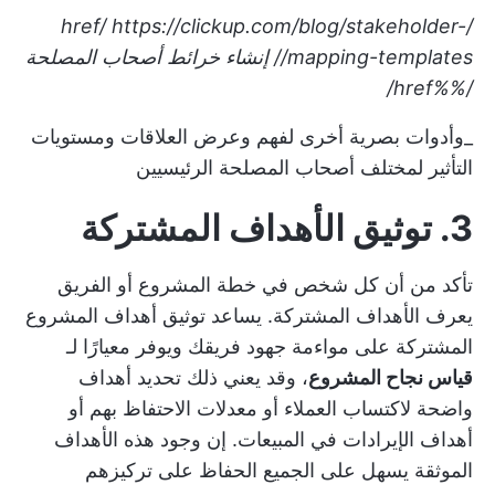
https://clickup.com/blog/stakeholder-
/href/
mapping-templates//
إنشاء خرائط أصحاب المصلحة
/%%href/
_وأدوات بصرية أخرى لفهم وعرض العلاقات ومستويات
التأثير لمختلف أصحاب المصلحة الرئيسيين
3. توثيق الأهداف المشتركة
تأكد من أن كل شخص في خطة المشروع أو الفريق
يعرف الأهداف المشتركة. يساعد توثيق أهداف المشروع
المشتركة على مواءمة جهود فريقك ويوفر معيارًا لـ
قياس نجاح المشروع
، وقد يعني ذلك تحديد أهداف
واضحة لاكتساب العملاء أو معدلات الاحتفاظ بهم أو
أهداف الإيرادات في المبيعات. إن وجود هذه الأهداف
الموثقة يسهل على الجميع الحفاظ على تركيزهم