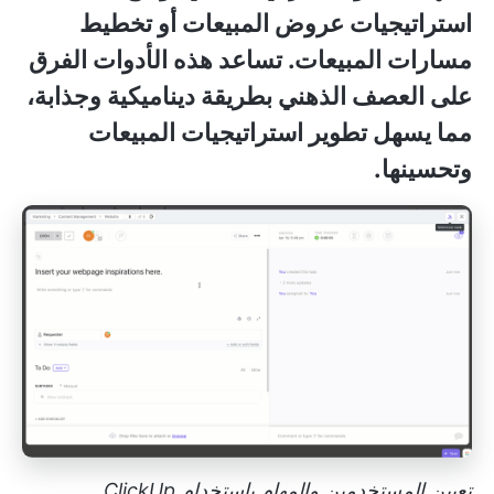
استراتيجيات عروض المبيعات أو تخطيط
مسارات المبيعات. تساعد هذه الأدوات الفرق
على العصف الذهني بطريقة ديناميكية وجذابة،
مما يسهل تطوير استراتيجيات المبيعات
وتحسينها.
تعيين المستخدمين والمهام باستخدام ClickUp