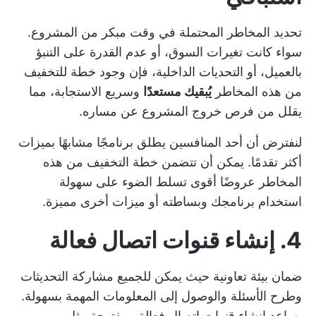
تحديد المخاطر المحتملة في وقت مبكر من المشروع.
سواء كانت تغيرات السوق، أو عدم القدرة على التنبؤ
بالعميل، أو التحديات الداخلية، فإن وجود خطة للتخفيف
من هذه المخاطر
يُبقيك مستعدًا
وسريع الاستجابة، مما
يقلل من فرص خروج المشروع عن مساره.
لنفترض أن أحد المنافسين يطلق برنامجًا مشابهًا بميزات
أكثر تقدمًا. يمكن أن تتضمن خطة التخفيف من هذه
المخاطر عروضًا أقوى تسلط الضوء على سهولة
استخدام برنامجك وبساطته أو ميزات أخرى مميزة.
4. إنشاء قنوات اتصال فعالة
ضمان بيئة تعاونية حيث يمكن للجميع مشاركة التحديثات
وطرح الأسئلة والوصول إلى المعلومات المهمة بسهولة.
يساعد إنشاء قنوات اتصال فعالة ومفتوحة مثل