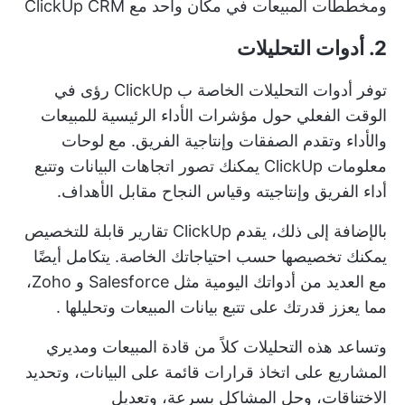
ومخططات المبيعات في مكان واحد مع ClickUp CRM
2. أدوات التحليلات
توفر أدوات التحليلات الخاصة ب ClickUp رؤى في
الوقت الفعلي حول
مؤشرات الأداء الرئيسية للمبيعات
والأداء وتقدم الصفقات وإنتاجية الفريق. مع
لوحات
معلومات ClickUp
يمكنك تصور اتجاهات البيانات وتتبع
أداء الفريق وإنتاجيته وقياس النجاح مقابل الأهداف.
بالإضافة إلى ذلك، يقدم ClickUp تقارير قابلة للتخصيص
يمكنك تخصيصها حسب احتياجاتك الخاصة. يتكامل أيضًا
مع العديد من أدواتك اليومية مثل Salesforce و Zoho،
مما يعزز قدرتك على
تتبع بيانات المبيعات وتحليلها
.
وتساعد هذه التحليلات كلاً من قادة المبيعات ومديري
المشاريع على اتخاذ قرارات قائمة على البيانات، وتحديد
الاختناقات، وحل المشاكل بسرعة، وتعديل