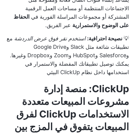
الاجتماعات المنتظمة أو مساحات العمل الرقمية
المشتركة أو مجموعات المراسلة الفورية في
الحفاظ
على الوضوح والاستمرارية
عبر الفريق.
💡
نصيحة احترافية:
استخدم
نقر فوق عرض الدردشة
مع
تطبيقات شائعة مثل Slack وGoogle Drive
وSalesforce وHubSpot وZoom وDropbox وغيرها.
يمكنك توصيل تطبيقاتك المفضلة والاستمرار في
استخدامها داخل نظام ClickUp البيئي
ClickUp: منصة إدارة
مشروعات المبيعات متعددة
الاستخدامات
ClickUp لفرق
المبيعات
يتفوق في المزج بين