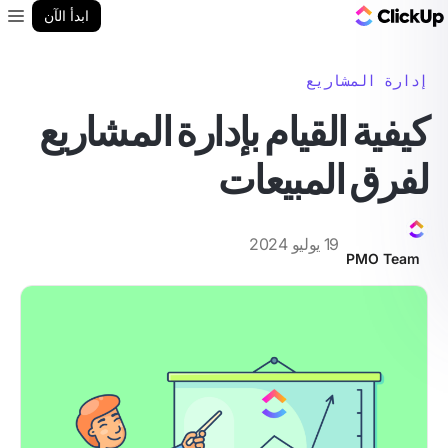
مدونة ClickUp
ابدأ الآن
enu
إدارة المشاريع
كيفية القيام بإدارة المشاريع
لفرق المبيعات
19 يوليو 2024
PMO Team