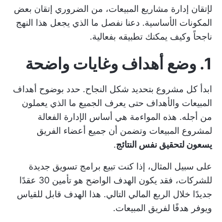
لإتقان إدارة مشاريع المبيعات، من الضروري إتقان بعض
المكونات الأساسية. دعنا نفصل ما الذي يجعل هذا النهج
ناجحاً وكيف يمكنك تطبيقه بفعالية.
1. وضع أهداف وغايات واضحة
ابدأ كل مشروع بتحديد شكل النجاح. حدد بوضوح
أهداف
المبيعات
والأهداف حتى يعرف الجميع ما الذي يعملون
من أجله. هذه المواءمة هي أساس الإدارة الفعالة
لمشروع المبيعات وتضمن أن جميع أعضاء الفريق
يسعون لتحقيق نفس النتائج
.
على سبيل المثال، إذا كنت تبيع برامج تسويق جديدة
للشركات، فقد يكون الهدف الواضح هو تأمين 30 عقدًا
جديدًا خلال الربع المالي التالي. هذا الهدف قابل للقياس
ويوفر هدفًا لفريق المبيعات.