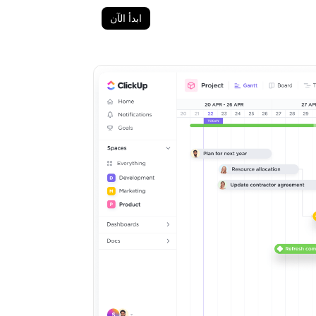
ابدأ الآن