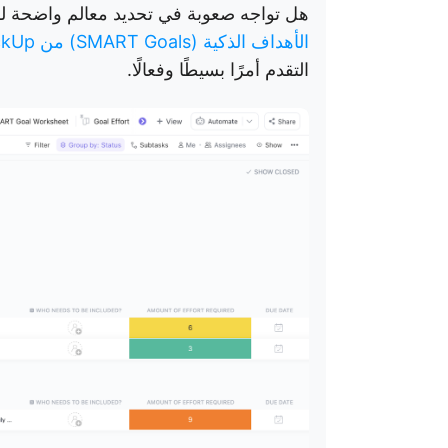
هل تواجه صعوبة في تحديد معالم واضحة لل
الأهداف الذكية (SMART Goals) من ClickUp
التقدم أمرًا بسيطًا وفعالًا.