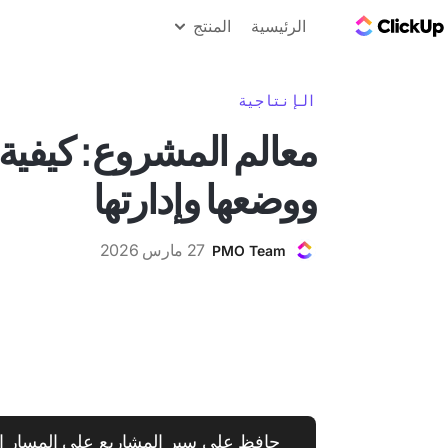
مدونة ClickUp
الرئيسية
المنتج
الإنتاجية
معالم المشروع: كيفية 
ووضعها وإدارتها
27 مارس 2026
PMO Team
حافظ على سير المشاريع على المسار ا