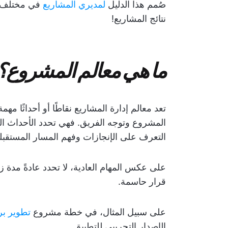
صُمم هذا الدليل
لمديري المشاريع
في مختلف ا
نتائج المشاريع!
ما هي معالم المشروع؟
تعد معالم إدارة المشاريع نقاطًا أو أحداثًا 
المشروع وتوجه الفريق. فهي تحدد الأحداث ا
التعرف على الإنجازات وفهم المسار المستقبل
على عكس المهام العادية، لا تحدد عادةً مدة 
قرار حاسمة.
على سبيل المثال، في خطة مشروع
تطوير بر
الإصدار التجريبي للتطبيق.