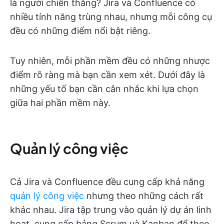
là người chiến thắng? Jira và Confluence có
nhiều tính năng trùng nhau, nhưng mỗi công cụ
đều có những điểm nổi bật riêng.
Tuy nhiên, mỗi phần mềm đều có những nhược
điểm rõ ràng mà bạn cần xem xét. Dưới đây là
những yếu tố bạn cần cân nhắc khi lựa chọn
giữa hai phần mềm này.
Quản lý công việc
Cả Jira và Confluence đều cung cấp khả năng
quản lý công việc
nhưng theo những cách rất
khác nhau. Jira tập trung vào quản lý dự án linh
hoạt, cung cấp bảng Scrum và Kanban để theo