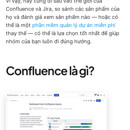
Vì vậy, hãy cùng đi sâu vào thế giới của
Confluence và Jira, so sánh các sản phẩm của
họ và đánh giá xem sản phẩm nào — hoặc có
thể là một
phần mềm quản lý dự án miễn phí
thay thế — có thể là lựa chọn tốt nhất để giúp
nhóm của bạn luôn đi đúng hướng.
Confluence là gì?