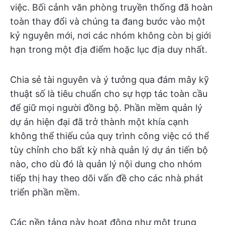
việc. Bối cảnh văn phòng truyền thống đã hoàn
toàn thay đổi và chúng ta đang bước vào một
kỷ nguyên mới, nơi các nhóm không còn bị giới
hạn trong một địa điểm hoặc lục địa duy nhất.
Chia sẻ tài nguyên và ý tưởng qua đám mây kỹ
thuật số là tiêu chuẩn cho sự hợp tác toàn cầu
để giữ mọi người đồng bộ. Phần mềm quản lý
dự án hiện đại đã trở thành một khía cạnh
không thể thiếu của quy trình công việc có thể
tùy chỉnh cho bất kỳ nhà quản lý dự án tiến bộ
nào, cho dù đó là quản lý nội dung cho nhóm
tiếp thị hay theo dõi vấn đề cho các nhà phát
triển phần mềm.
Các nền tảng này hoạt động như một trung