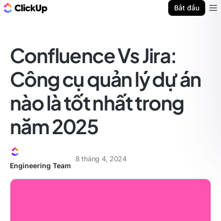
ClickUp Blog
Bắt đầu
Ope
Confluence Vs Jira:
Công cụ quản lý dự án
nào là tốt nhất trong
năm 2025
8 tháng 4, 2024
Engineering Team