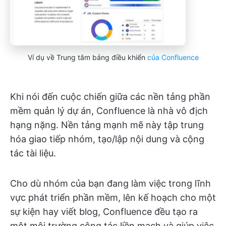
Ví dụ về Trung tâm bảng điều khiển
của Confluence
Khi nói đến cuộc chiến giữa các nền tảng phần
mềm quản lý dự án, Confluence là nhà vô địch
hạng nặng. Nền tảng mạnh mẽ này tập trung
hóa giao tiếp nhóm, tạo/lập nội dung và cộng
tác tài liệu.
Cho dù nhóm của bạn đang làm việc trong lĩnh
vực phát triển phần mềm, lên kế hoạch cho một
sự kiện hay viết blog, Confluence đều tạo ra
một môi trường cộng tác liền mạch và giúp việc