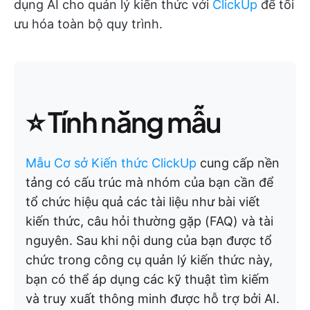
dụng AI cho quản lý kiến thức với
ClickUp
để tối
ưu hóa toàn bộ quy trình.
⭐ Tính năng mẫu
Mẫu Cơ sở Kiến thức ClickUp
cung cấp nền
tảng có cấu trúc mà nhóm của bạn cần để
tổ chức hiệu quả các tài liệu như bài viết
kiến thức, câu hỏi thường gặp (FAQ) và tài
nguyên. Sau khi nội dung của bạn được tổ
chức trong công cụ quản lý kiến thức này,
bạn có thể áp dụng các kỹ thuật tìm kiếm
và truy xuất thông minh được hỗ trợ bởi AI.