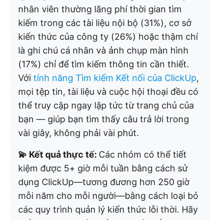
nhân viên thường lãng phí thời gian tìm
kiếm trong các tài liệu nội bộ (31%), cơ sở
kiến thức của công ty (26%) hoặc thậm chí
là ghi chú cá nhân và ảnh chụp màn hình
(17%) chỉ để tìm kiếm thông tin cần thiết.
Với
tính năng Tìm kiếm Kết nối của ClickUp
,
mọi tệp tin, tài liệu và cuộc hội thoại đều có
thể truy cập ngay lập tức từ trang chủ của
bạn — giúp bạn tìm thấy câu trả lời trong
vài giây, không phải vài phút.
💫 Kết quả thực tế:
Các nhóm có thể tiết
kiệm được 5+ giờ mỗi tuần bằng cách sử
dụng ClickUp—tương đương hơn 250 giờ
mỗi năm cho mỗi người—bằng cách loại bỏ
các quy trình quản lý kiến thức lỗi thời. Hãy