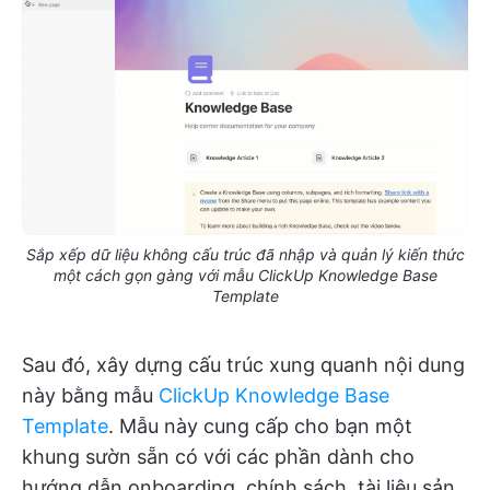
Sắp xếp dữ liệu không cấu trúc đã nhập và quản lý kiến thức
một cách gọn gàng với mẫu ClickUp Knowledge Base
Template
Sau đó, xây dựng cấu trúc xung quanh nội dung
này bằng mẫu
ClickUp Knowledge Base
Template
. Mẫu này cung cấp cho bạn một
khung sườn sẵn có với các phần dành cho
hướng dẫn onboarding, chính sách, tài liệu sản