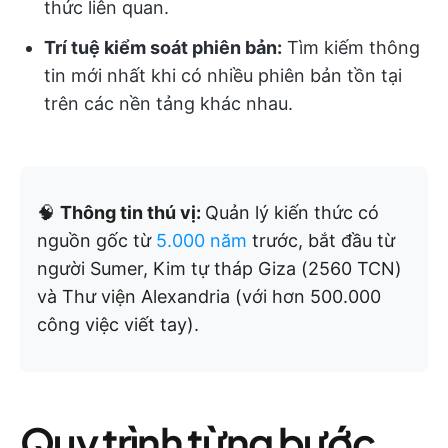
thức liên quan.
Trí tuệ kiểm soát phiên bản:
Tìm kiếm thông
tin mới nhất khi có nhiều phiên bản tồn tại
trên các nền tảng khác nhau.
🧠
Thông tin thú vị:
Quản lý kiến thức có
nguồn gốc từ
5.000 năm
trước, bắt đầu từ
người Sumer, Kim tự tháp Giza (2560 TCN)
và Thư viện Alexandria (với hơn 500.000
công việc viết tay).
Quy trình từng bước