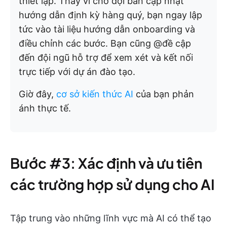
thiết lập. Thay vì chờ đợi bản cập nhật
hướng dẫn định kỳ hàng quý, bạn ngay lập
tức vào tài liệu hướng dẫn onboarding và
điều chỉnh các bước. Bạn cũng @đề cập
đến đội ngũ hỗ trợ để xem xét và kết nối
trực tiếp với dự án đào tạo.
Giờ đây,
cơ sở kiến thức AI
của bạn phản
ánh thực tế.
Bước #3: Xác định và ưu tiên
các trường hợp sử dụng cho AI
Tập trung vào những lĩnh vực mà AI có thể tạo