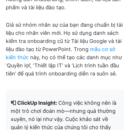
phẩm và tài liệu đào tạo.
Giả sử nhóm nhân sự của bạn đang chuẩn bị tài
liệu cho nhân viên mới. Họ sử dụng danh sách
kiểm tra onboarding cũ từ Tài liệu Google và tài
liệu đào tạo từ PowerPoint. Trong
mẫu cơ sở
kiến thức
này, họ có thể tạo các danh mục như
‘Quyền lợi’, ‘Thiết lập IT’ và ‘Lịch trình tuần đầu
tiên’ để quá trình onboarding diễn ra suôn sẻ.
📮 ClickUp Insight:
Công việc không nên là
một trò chơi đoán mò—nhưng quá thường
xuyên, nó lại như vậy. Cuộc khảo sát về
quản lý kiến thức của chúng tôi cho thấy