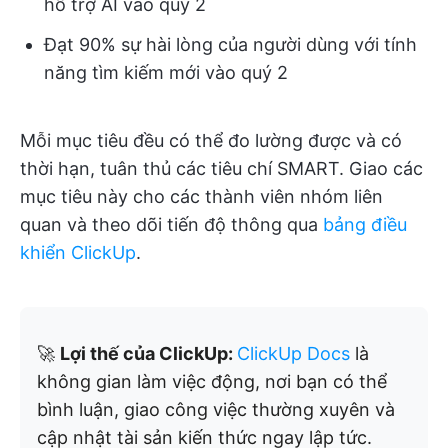
hỗ trợ AI vào quý 2
Đạt 90% sự hài lòng của người dùng với tính
năng tìm kiếm mới vào quý 2
Mỗi mục tiêu đều có thể đo lường được và có
thời hạn, tuân thủ các tiêu chí SMART. Giao các
mục tiêu này cho các thành viên nhóm liên
quan và theo dõi tiến độ thông qua
bảng điều
khiển ClickUp
.
🚀
Lợi thế của ClickUp:
ClickUp Docs
là
không gian làm việc động, nơi bạn có thể
bình luận, giao công việc thường xuyên và
cập nhật tài sản kiến thức ngay lập tức.