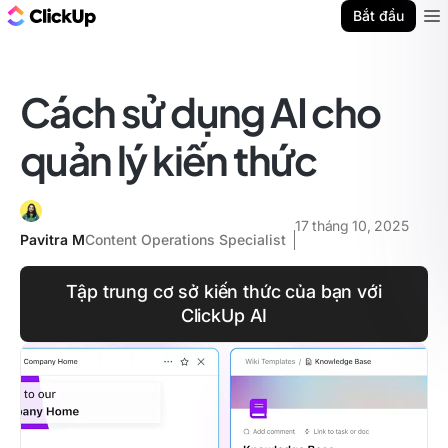
ClickUp Blog
Bắt đầu
Ope
Cách sử dụng AI cho
quản lý kiến thức
17 tháng 10, 2025
Pavitra M
Content Operations Specialist
Tập trung cơ sở kiến thức của bạn với
ClickUp AI