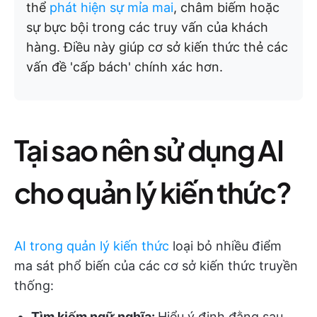
thể
phát hiện sự mỉa mai
, châm biếm hoặc
sự bực bội trong các truy vấn của khách
hàng. Điều này giúp cơ sở kiến thức thẻ các
vấn đề 'cấp bách' chính xác hơn.
Tại sao nên sử dụng AI
cho quản lý kiến thức?
AI trong quản lý kiến thức
loại bỏ nhiều điểm
ma sát phổ biến của các cơ sở kiến thức truyền
thống:
Tìm kiếm ngữ nghĩa:
Hiểu ý định đằng sau