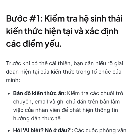
Bước #1: Kiểm tra hệ sinh thái
kiến thức hiện tại và xác định
các điểm yếu.
Trước khi có thể cải thiện, bạn cần hiểu rõ giai
đoạn hiện tại của kiến thức trong tổ chức của
mình:
Bản đồ kiến thức ẩn:
Kiểm tra các chuỗi trò
chuyện, email và ghi chú dán trên bàn làm
việc của nhân viên để phát hiện thông tin
hướng dẫn thực tế.
Hỏi 'Ai biết? Nó ở đâu?':
Các cuộc phỏng vấn