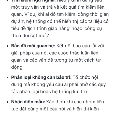
một truy vấn và trả về kết quả tìm kiếm liên
quan. Ví dụ, khi ai đó tìm kiếm ‘dòng thời gian
dự án’, hệ thống có thể hiển thị các tài liệu có
tiêu đề ‘lịch trình giao hàng’ hoặc ‘công cụ
theo dõi cột mốc’.
Bản đồ mối quan hệ:
Kết nối báo cáo lỗi với
giải pháp của nó, các cuộc thảo luận liên
quan và các vấn đề tương tự một cách tự
động.
Phân loại không cần bảo trì:
Tổ chức nội
dung mà không yêu cầu ai phải nhớ các quy
tắc phân loại hoặc hệ thống lưu trữ.
Nhận diện mẫu:
Xác định khi các nhóm liên
tục đặt cùng một câu hỏi và hiển thị kiến