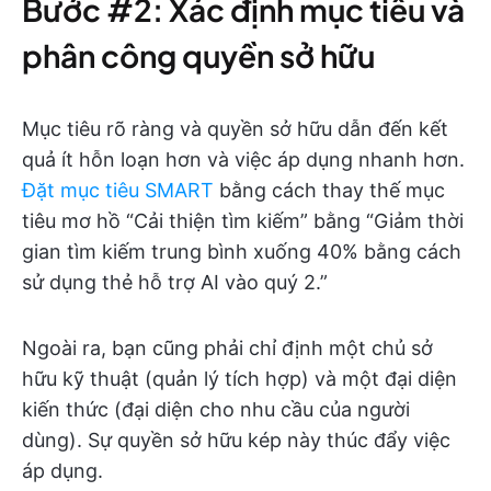
Bước #2: Xác định mục tiêu và
phân công quyền sở hữu
Mục tiêu rõ ràng và quyền sở hữu dẫn đến kết
quả ít hỗn loạn hơn và việc áp dụng nhanh hơn.
Đặt mục tiêu SMART
bằng cách thay thế mục
tiêu mơ hồ “Cải thiện tìm kiếm” bằng “Giảm thời
gian tìm kiếm trung bình xuống 40% bằng cách
sử dụng thẻ hỗ trợ AI vào quý 2.”
Ngoài ra, bạn cũng phải chỉ định một chủ sở
hữu kỹ thuật (quản lý tích hợp) và một đại diện
kiến thức (đại diện cho nhu cầu của người
dùng). Sự quyền sở hữu kép này thúc đẩy việc
áp dụng.