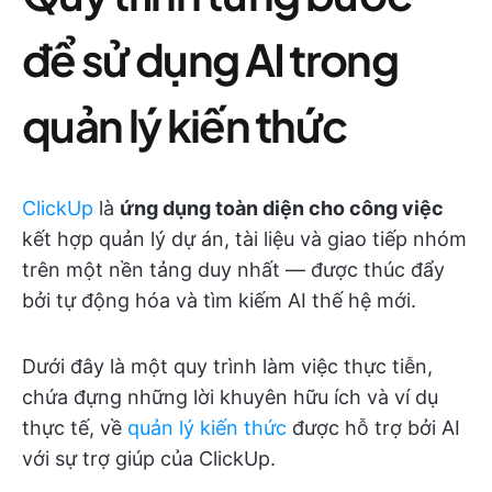
để sử dụng AI trong
quản lý kiến thức
ClickUp
là
ứng dụng toàn diện cho công việc
kết hợp quản lý dự án, tài liệu và giao tiếp nhóm
trên một nền tảng duy nhất — được thúc đẩy
bởi tự động hóa và tìm kiếm AI thế hệ mới.
Dưới đây là một quy trình làm việc thực tiễn,
chứa đựng những lời khuyên hữu ích và ví dụ
thực tế, về
quản lý kiến thức
được hỗ trợ bởi AI
với sự trợ giúp của ClickUp.