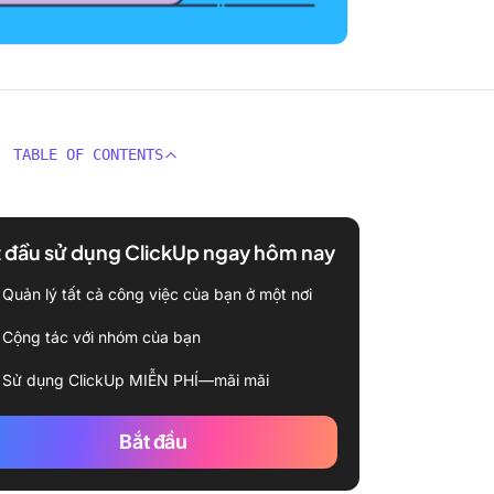
TABLE OF CONTENTS
 đầu sử dụng ClickUp ngay hôm nay
Quản lý tất cả công việc của bạn ở một nơi
Cộng tác với nhóm của bạn
Sử dụng ClickUp MIỄN PHÍ—mãi mãi
Bắt đầu