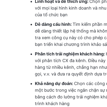
Linh hoạt và dễ thích ứng:
Chọn ph
với mọi loại hình kinh doanh và nhu
của tổ chức bạn
Dễ dàng cấu hình:
Tìm kiếm phần m
dễ dàng thiết lập hệ thống mà khôn
tra xem công cụ này có cho phép c
bạn triển khai chương trình khảo s
Phân tích trải nghiệm khách hàng:
với phân tích CX đa kênh. Điều này 
hàng từ nhiều kênh, chẳng hạn như
gọi, v.v. và đưa ra quyết định dựa tr
Khả năng dự đoán:
Chọn các công c
một bước trong việc ngăn chặn sự 
bằng cách đo lường trải nghiệm kh
trình khách hàng