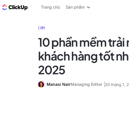
ClickUp Blog
Trang chủ
Sản phẩm
CRM
10 phần mềm trải
khách hàng tốt n
2025
Manasi Nair
Managing Editor
30 tháng 1, 