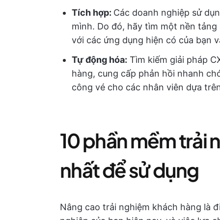
Tích hợp:
Các doanh nghiệp sử dụn
mình. Do đó, hãy tìm một nền tảng 
với các ứng dụng hiện có của bạn v
Tự động hóa:
Tìm kiếm giải pháp CX
hàng, cung cấp phản hồi nhanh chó
công vé cho các nhân viên dựa trên
10 phần mềm trải 
nhất để sử dụng
Nâng cao trải nghiệm khách hàng là đ