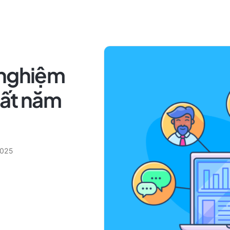
 nghiệm
hất năm
2025