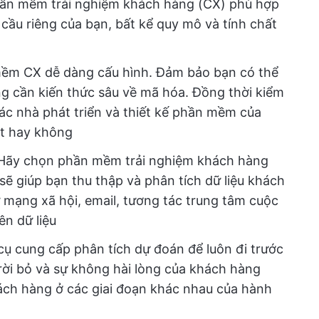
ần mềm trải nghiệm khách hàng (CX) phù hợp
 cầu riêng của bạn, bất kể quy mô và tính chất
ềm CX dễ dàng cấu hình. Đảm bảo bạn có thể
g cần kiến thức sâu về mã hóa. Đồng thời kiểm
ác nhà phát triển và thiết kế phần mềm của
át hay không
Hãy chọn phần mềm trải nghiệm khách hàng
sẽ giúp bạn thu thập và phân tích dữ liệu khách
 mạng xã hội, email, tương tác trung tâm cuộc
ên dữ liệu
ụ cung cấp phân tích dự đoán để luôn đi trước
rời bỏ và sự không hài lòng của khách hàng
ách hàng ở các giai đoạn khác nhau của hành