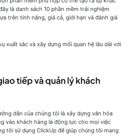
 chọn phần mềm phù hợp có thể tạo ra sự khác
 đây là danh sách 10 phần mềm trải nghiệm
 trên tính năng, giá cả, giới hạn và đánh giá
ụ xuất sắc và xây dựng mối quan hệ lâu dài với
giao tiếp và quản lý khách
hướng dẫn của chúng tôi là xây dựng văn hóa
ng vào khách hàng là động lực cho mọi việc
úng tôi sử dụng ClickUp để giúp chúng tôi mang