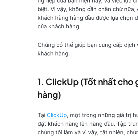
nghiệp của bạn hiện nay, và việc lựa
biệt. Vì vậy, không cần chần chừ nữa,
khách hàng hàng đầu được lựa chọn dựa
của khách hàng.
Chúng có thể giúp bạn cung cấp dịch v
khách hàng.
1. ClickUp (Tốt nhất cho 
hàng)
Tại
ClickUp
, một trong những giá trị 
đặt khách hàng lên hàng đầu. Tập tru
chúng tôi làm và vì vậy, tất nhiên, ch