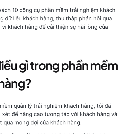
 sách 10 công cụ phần mềm trải nghiệm khách
ng dữ liệu khách hàng, thu thập phản hồi qua
vi khách hàng để cải thiện sự hài lòng của
điều gì trong phần mềm
 hàng?
 mềm quản lý trải nghiệm khách hàng, tôi đã
 xét để nâng cao tương tác với khách hàng và
ợt qua mong đợi của khách hàng: