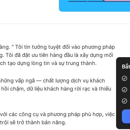
ng. " Tôi tin tưởng tuyệt đối vào phương pháp
g. Tôi đã đặt ưu tiên hàng đầu là xây dựng mối
h tạo dựng lòng tin và sự trung thành.
Bắt
ó những vấp ngã — chất lượng dịch vụ khách
hồi chậm, dữ liệu khách hàng rời rạc và thiếu
 với các công cụ và phương pháp phù hợp, việc
trội sẽ trở thành bản năng.