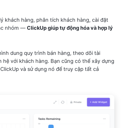
lý khách hàng, phân tích khách hàng, cài đặt
tác nhóm —
ClickUp giúp tự động hóa và hợp lý
 hình dung quy trình bán hàng, theo dõi tài
n hệ với khách hàng. Bạn cũng có thể xây dựng
 ClickUp và sử dụng nó để truy cập tất cả