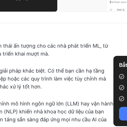
 thái ấn tượng cho các nhà phát triển ML, từ
 triển khai mượt mà.
Bắt
iải pháp khác biệt. Có thể bạn cần hạ tầng
p hoặc các quy trình làm việc tùy chỉnh mà
hác xử lý tốt hơn.
chỉnh mô hình ngôn ngữ lớn (LLM) hay vận hành
n (NLP) khiến nhà khoa học dữ liệu của bạn
nền tảng sẵn sàng đáp ứng mọi nhu cầu AI của