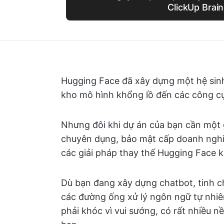
ClickUp Brain
Hugging Face đã xây dựng một hệ sinh
kho mô hình khổng lồ đến các công cụ
Nhưng đôi khi dự án của bạn cần một g
chuyên dụng, bảo mật cấp doanh nghiệ
các giải pháp thay thế Hugging Face k
Dù bạn đang xây dựng chatbot, tinh 
các đường ống xử lý ngôn ngữ tự nhiê
phải khóc vì vui sướng, có rất nhiều 