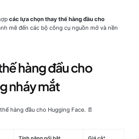
hợp
các lựa chọn thay thế hàng đầu cho
ạnh mẽ đến các bộ công cụ nguồn mở và nền
 thế hàng đầu cho
ng nháy mắt
 thế hàng đầu cho Hugging Face. 📄
Tính năng nổi bật
Giá cả
*