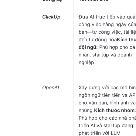
ClickUp
Đưa AI trực tiếp vào quả
công việc hàng ngày củ
bạn—từ công việc, tài li
đến tự động hóa
Kích th
đội ngũ:
Phù hợp cho cá
nhân, startup và doanh
nghiệp
OpenAI
Xây dựng với các mô hìn
ngôn ngữ tiên tiến và AP
cho văn bản, hình ảnh và
nhúng
Kích thước nhóm:
Phù hợp cho các nhà ph
triển AI và startup đang
phát triển với LLM