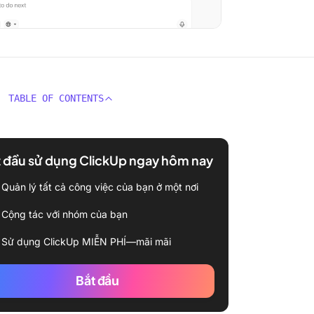
TABLE OF CONTENTS
 đầu sử dụng ClickUp ngay hôm nay
Quản lý tất cả công việc của bạn ở một nơi
Cộng tác với nhóm của bạn
Sử dụng ClickUp MIỄN PHÍ—mãi mãi
Bắt đầu