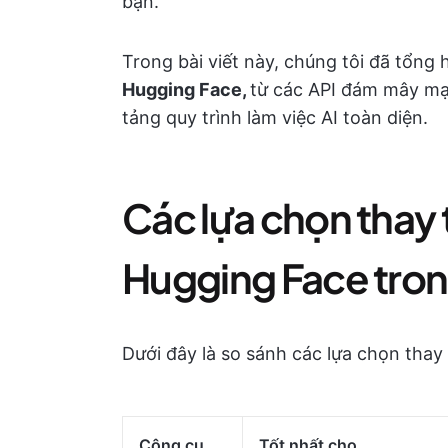
bạn.
Trong bài viết này, chúng tôi đã tổng 
Hugging Face,
từ các API đám mây m
tảng quy trình làm việc AI toàn diện.
Các lựa chọn thay
Hugging Face tro
Dưới đây là so sánh các lựa chọn thay
Công cụ
Tốt nhất cho