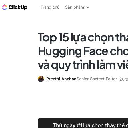
ClickUp Blog
Trang chủ
Sản phẩm
Top 15 lựa chọn th
Hugging Face cho
và quy trình làm vi
Preethi Anchan
Senior Content Editor
26 t
Thử ngay #1 lựa chọn thay thế