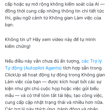
cấp hoặc sự mở rộng không kiểm soát của AI —
đồng thời cung cấp những thông tin chi tiết tức
thì, giàu ngữ cảnh từ Không gian Làm việc của
bạn.
Không tin ư? Hãy xem video này để tự mình
kiểm chứng!
Nếu điều này vẫn chưa đủ ấn tượng,
các Trợ lý
Tự động (Autopilot Agents)
tích hợp sẵn trong
ClickUp sẽ hoạt động tự động trong Không gian
Làm việc của bạn — được kích hoạt bởi các sự
kiện như ghi chú cuộc họp hoặc việc gửi biểu
mẫu — và có thể tóm tắt tài liệu, tạo công việc,
cung cấp cập nhật trạng thái và nhiều hơn nữa.
Các trợ lý này thích ứng, hành động và phản