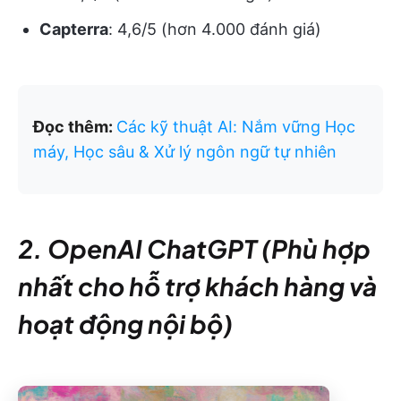
Capterra
: 4,6/5 (hơn 4.000 đánh giá)
Đọc thêm:
Các kỹ thuật AI: Nắm vững Học
máy, Học sâu & Xử lý ngôn ngữ tự nhiên
2. OpenAI ChatGPT (Phù hợp
nhất cho hỗ trợ khách hàng và
hoạt động nội bộ)