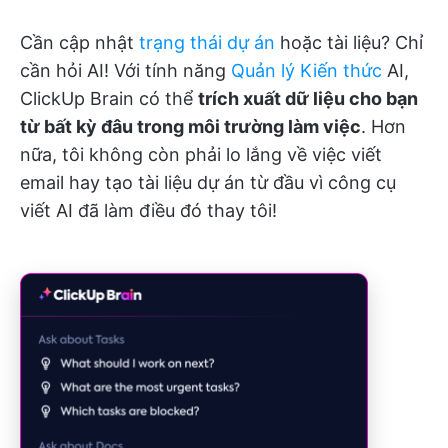
Cần cập nhật
trạng thái dự án
hoặc tài liệu? Chỉ
cần hỏi AI! Với tính năng
Quản lý Kiến thức
AI,
ClickUp Brain có thể
trích xuất dữ liệu cho bạn
từ bất kỳ đâu trong môi trường làm việc
. Hơn
nữa, tôi không còn phải lo lắng về việc viết
email hay tạo tài liệu dự án từ đầu vì công cụ
viết AI đã làm điều đó thay tôi!