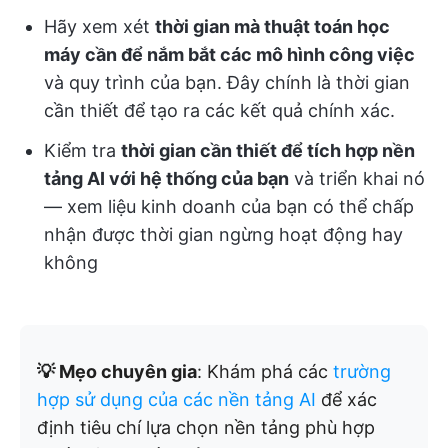
Hãy xem xét
thời gian mà thuật toán học
máy cần để nắm bắt các
mô hình công việc
và quy trình của bạn. Đây chính là thời gian
cần thiết để tạo ra các kết quả chính xác.
Kiểm tra
thời gian cần thiết để tích hợp nền
tảng AI với hệ thống của bạn
và triển khai nó
— xem liệu kinh doanh của bạn có thể chấp
nhận được thời gian ngừng hoạt động hay
không
💡 Mẹo chuyên gia
: Khám phá các
trường
hợp sử dụng của các nền tảng AI
để xác
định tiêu chí lựa chọn nền tảng phù hợp