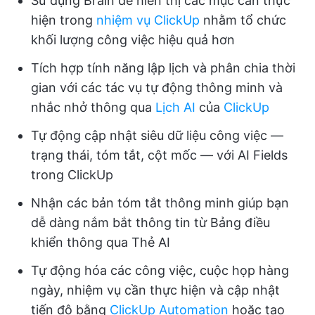
Sử dụng Brain để hiển thị các mục cần thực
hiện trong
nhiệm vụ ClickUp
nhằm tổ chức
khối lượng công việc hiệu quả hơn
Tích hợp tính năng lập lịch và phân chia thời
gian với các tác vụ tự động thông minh và
nhắc nhở thông qua
Lịch AI
của
ClickUp
Tự động cập nhật siêu dữ liệu công việc —
trạng thái, tóm tắt, cột mốc — với AI Fields
trong ClickUp
Nhận các bản tóm tắt thông minh giúp bạn
dễ dàng nắm bắt thông tin từ Bảng điều
khiển thông qua Thẻ AI
Tự động hóa các công việc, cuộc họp hàng
ngày, nhiệm vụ cần thực hiện và cập nhật
tiến độ bằng
ClickUp Automation
hoặc tạo