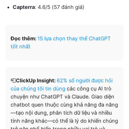
Capterra
: 4.6/5 (57 đánh giá)
Đọc thêm:
15 lựa chọn thay thế ChatGPT
tốt nhất
📮
ClickUp Insight:
62% số người được hỏi
của chúng tôi tin dùng
các công cụ AI trò
chuyện như ChatGPT và Claude. Giao diện
chatbot quen thuộc cùng khả năng đa năng
—tạo nội dung, phân tích dữ liệu và nhiều
tính năng khác—có thể là lý do khiến chúng
trở nên phổ biến trong nhiều vai trò và