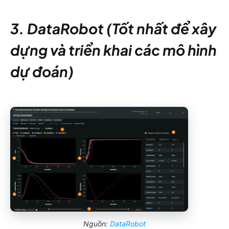
3. DataRobot (Tốt nhất để xây
dựng và triển khai các mô hình
dự đoán)
Nguồn:
DataRobot