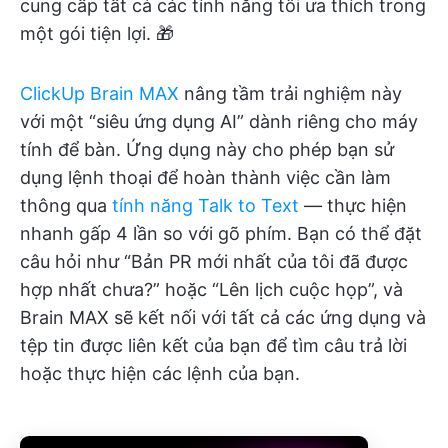
cung cấp tất cả các tính năng tôi ưa thích trong
một gói tiện lợi. 🎁
ClickUp Brain MAX
nâng tầm trải nghiệm này
với một “siêu ứng dụng AI” dành riêng cho máy
tính để bàn. Ứng dụng này cho phép bạn sử
dụng lệnh thoại để hoàn thành việc cần làm
thông qua
tính năng Talk to Text
— thực hiện
nhanh gấp 4 lần so với gõ phím. Bạn có thể đặt
câu hỏi như “Bản PR mới nhất của tôi đã được
hợp nhất chưa?” hoặc “Lên lịch cuộc họp”, và
Brain MAX sẽ kết nối với tất cả các ứng dụng và
tệp tin được liên kết của bạn để tìm câu trả lời
hoặc thực hiện các lệnh của bạn.