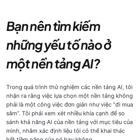
Bạn nên tìm kiếm
những yếu tố nào ở
một nền tảng AI?
Trong quá trình thử nghiệm các nền tảng AI, tôi
nhận ra rằng việc lựa chọn một nền tảng không
phải là một công việc đơn giản như việc “đi mua
sắm”. Tôi phải xem xét nhiều khía cạnh để so
sánh khả năng AI của nền tảng với mục tiêu của
mình, nhằm xác định liệu tôi có thể khai thác
hết tiềm năng của nó hay không.