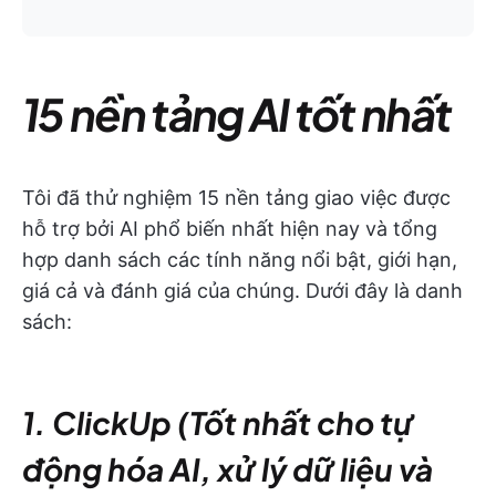
15 nền tảng AI tốt nhất
Tôi đã thử nghiệm 15 nền tảng giao việc được
hỗ trợ bởi AI phổ biến nhất hiện nay và tổng
hợp danh sách các tính năng nổi bật, giới hạn,
giá cả và đánh giá của chúng. Dưới đây là danh
sách:
1. ClickUp (Tốt nhất cho tự
động hóa AI, xử lý dữ liệu và