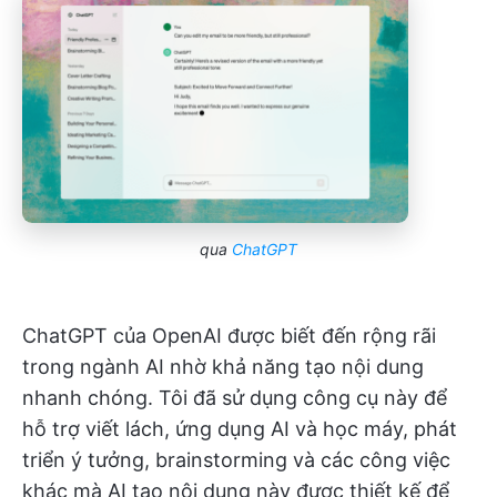
qua
ChatGPT
ChatGPT của OpenAI được biết đến rộng rãi
trong ngành AI nhờ khả năng tạo nội dung
nhanh chóng. Tôi đã sử dụng công cụ này để
hỗ trợ viết lách, ứng dụng AI và học máy, phát
triển ý tưởng, brainstorming và các công việc
khác mà AI tạo nội dung này được thiết kế để