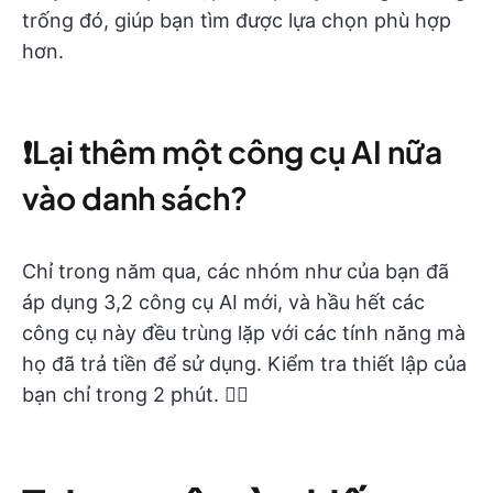
trống đó, giúp bạn tìm được lựa chọn phù hợp
hơn.
❗️Lại thêm một công cụ AI nữa
vào danh sách?
Chỉ trong năm qua, các nhóm như của bạn đã
áp dụng 3,2 công cụ AI mới, và hầu hết các
công cụ này đều trùng lặp với các tính năng mà
họ đã trả tiền để sử dụng. Kiểm tra thiết lập của
bạn chỉ trong 2 phút. 👇🏼