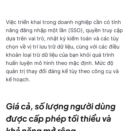
Việc triển khai trong doanh nghiệp cần có tính
năng đăng nhập một lần (SSO), quyền truy cập
dựa trên vai trò, nhật ký kiểm toán và các tùy
chọn về vị trí lưu trữ dữ liệu, cùng với các điều
khoản loại trừ dữ liệu của bạn khỏi quá trình
huấn luyện mô hình theo mặc định. Mức độ
quản trị thay đổi đáng kể tùy theo công cụ và
kế hoạch.
Giá cả, số lượng người dùng
được cấp phép tối thiểu và
khả năng mở rộng