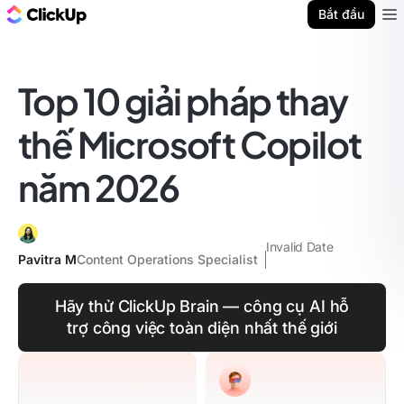
ClickUp Blog
Bắt đầu
Ope
Top 10 giải pháp thay
thế Microsoft Copilot
năm 2026
Invalid Date
Pavitra M
Content Operations Specialist
Hãy thử ClickUp Brain — công cụ AI hỗ
trợ công việc toàn diện nhất thế giới