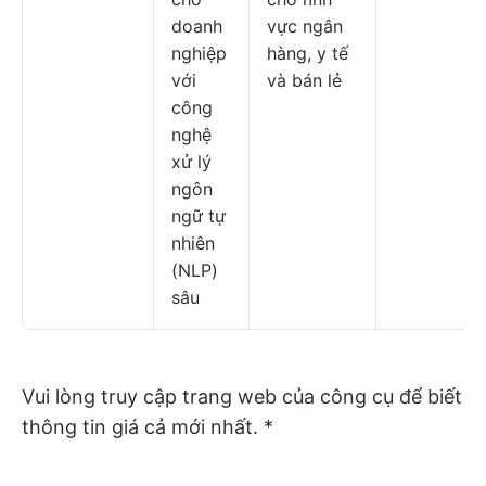
doanh
vực ngân
nghiệp
hàng, y tế
với
và bán lẻ
công
nghệ
xử lý
ngôn
ngữ tự
nhiên
(NLP)
sâu
Vui lòng truy cập trang web của công cụ để biết
thông tin giá cả mới nhất. *