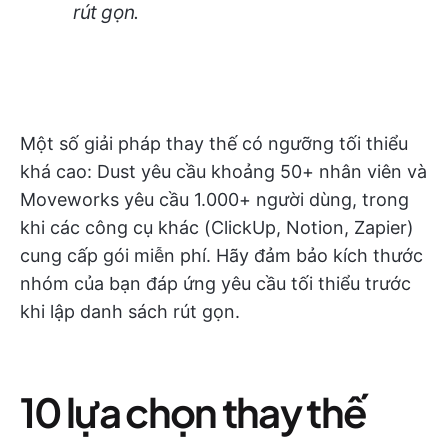
rút gọn.
Một số giải pháp thay thế có ngưỡng tối thiểu
khá cao: Dust yêu cầu khoảng 50+ nhân viên và
Moveworks yêu cầu 1.000+ người dùng, trong
khi các công cụ khác (ClickUp, Notion, Zapier)
cung cấp gói miễn phí. Hãy đảm bảo kích thước
nhóm của bạn đáp ứng yêu cầu tối thiểu trước
khi lập danh sách rút gọn.
10 lựa chọn thay thế