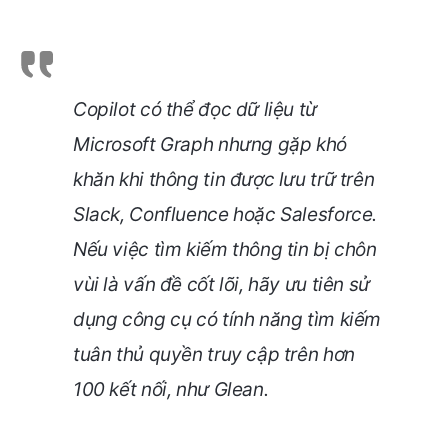
Copilot có thể đọc dữ liệu từ
Microsoft Graph nhưng gặp khó
khăn khi thông tin được lưu trữ trên
Slack, Confluence hoặc Salesforce.
Nếu việc tìm kiếm thông tin bị chôn
vùi là vấn đề cốt lõi, hãy ưu tiên sử
dụng công cụ có tính năng tìm kiếm
tuân thủ quyền truy cập trên hơn
100 kết nối, như Glean.