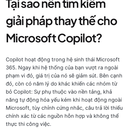
Tại sao nên tìm kiếm
giải pháp thay thế cho
Microsoft Copilot?
Copilot hoạt động trong hệ sinh thái Microsoft
365. Ngay khi hệ thống của bạn vượt ra ngoài
phạm vi đó, giá trị của nó sẽ giảm sút. Bên cạnh
đó, còn có năm lý do khác khiến các nhóm từ
bỏ Copilot: Sự phụ thuộc vào nền tảng, khả
năng tự động hóa yếu kém khi hoạt động ngoài
Microsoft, tùy chỉnh cứng nhắc, câu trả lời thiếu
chính xác từ các nguồn hỗn hợp và không thể
thực thi công việc.