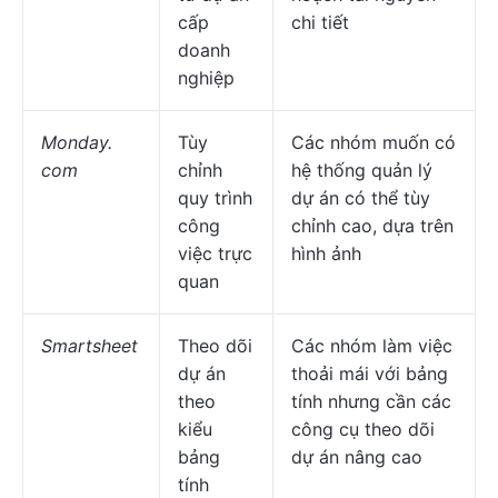
cấp
chi tiết
doanh
nghiệp
Monday.
Tùy
Các nhóm muốn có
com
chỉnh
hệ thống quản lý
quy trình
dự án có thể tùy
công
chỉnh cao, dựa trên
việc trực
hình ảnh
quan
Smartsheet
Theo dõi
Các nhóm làm việc
dự án
thoải mái với bảng
theo
tính nhưng cần các
kiểu
công cụ theo dõi
bảng
dự án nâng cao
tính