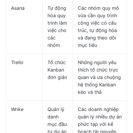
Asana
Tự động
Các nhóm quy mô
hóa quy
vừa cần quy trình
trình làm
công việc có cấu
việc cho
trúc, tự động hóa
các
và đang theo dõi
nhóm
mục tiêu
Trello
Tổ chức
Những người yêu
Kanban
thích tổ chức trực
đơn giản
quan và ưa chuộng
hệ thống Kanban
kéo và thả
Wrike
Quản lý
Các doanh nghiệp
danh
quản lý nhiều dự án
mục đầu
phức tạp với kế
tư dự án
hoạch tài nguyên