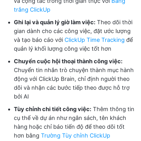
và cộng tác trong thời gian thực với
Bảng
trắng ClickUp
Ghi lại và quản lý giờ làm việc:
Theo dõi thời
gian dành cho các công việc, đặt ước lượng
và tạo báo cáo với
ClickUp Time Tracking
để
quản lý khối lượng công việc tốt hơn
Chuyển cuộc hội thoại thành công việc:
Chuyển tin nhắn trò chuyện thành mục hành
động với ClickUp Brain, chỉ định người theo
dõi và nhận các bước tiếp theo được hỗ trợ
bởi AI
Tùy chỉnh chi tiết công việc:
Thêm thông tin
cụ thể về dự án như ngân sách, tên khách
hàng hoặc chỉ báo tiến độ để theo dõi tốt
hơn bằng
Trường Tùy chỉnh ClickUp