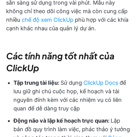
sẵn sàng sử dụng trong vài phút. Mẫu này
không chỉ theo dõi công việc mà còn cung cấp
nhiều
chế độ xem ClickUp
phù hợp với các khía
cạnh khác nhau của quản lý dự án.
Các tính năng tốt nhất của
ClickUp
Tập trung tài liệu:
Sử dụng
ClickUp Docs
để
lưu giữ ghi chú cuộc họp, kế hoạch và tài
nguyên đính kèm với các nhiệm vụ có liên
quan để dễ dàng truy cập
Động não và lập kế hoạch trực quan:
Lập
bản đồ quy trình làm việc, phác thảo ý tưởng