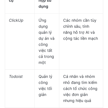
cụ
hợp sử
dụng
ClickUp
Ứng
Các nhóm cần tùy
dụng
chỉnh sâu, tính
quản lý
năng hỗ trợ AI và
dự án và
cộng tác liền mạch
công
việc tất
cả trong
một
Todoist
Quản lý
Cá nhân và nhóm
công
nhỏ đang tìm kiếm
việc tối
cách tổ chức công
giản
việc đơn giản
nhưng hiệu quả