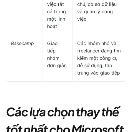
việc tất
chú, cơ sở dữ liệu
cả trong
và quản lý công
một linh
việc
hoạt
Basecamp
Giao
Các nhóm nhỏ và
tiếp
freelancer đang tìm
nhóm
kiếm một công cụ
đơn giản
dễ sử dụng, tập
trung vào giao tiếp
Các lựa chọn thay thế
tốt nhất cho Microsoft