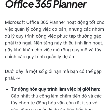
Office 365 Planner
Microsoft Office 365 Planner hoạt động tốt cho
việc quản lý công việc cơ bản, nhưng các nhóm
xử lý quy trình công việc phức tạp thường gặp
phải trở ngại. Nền tảng này thiếu tính linh hoạt,
gây khó khăn cho việc mở rộng quy mô và tùy
chỉnh các quy trình quản lý dự án.
Dưới đây là một số giới hạn mà bạn có thể gặp
phải. 👀
Tự động hóa quy trình làm việc bị giới hạn:
Cập nhật thủ công làm chậm tiến độ và các
tùy chọn tự động hóa vẫn còn rất ít so với
các công cụ quản lý dự án tiên tiến hơn