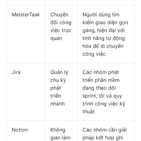
MeisterTask
Chuyển
Người dùng tìm
đổi công
kiếm giao diện gọn
việc trực
gàng, hiện đại với
quan
tính năng tự động
hóa để di chuyển
công việc
Jira
Quản lý
Các nhóm phát
chu kỳ
triển phần mềm
phát
đang theo dõi
triển
sprint, lỗi và quy
nhanh
trình công việc kỹ
thuật
Notion
Không
Các nhóm cần giải
gian làm
pháp kết hợp ghi