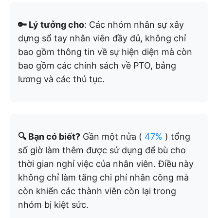
🔑 Lý tưởng cho
: Các nhóm nhân sự xây
dựng sổ tay nhân viên đầy đủ, không chỉ
bao gồm thông tin về sự hiện diện mà còn
bao gồm các chính sách về PTO, bảng
lương và các thủ tục.
🔍 Bạn có biết?
Gần một nửa (
47%
) tổng
số giờ làm thêm được sử dụng để bù cho
thời gian nghỉ việc của nhân viên. Điều này
không chỉ làm tăng chi phí nhân công mà
còn khiến các thành viên còn lại trong
nhóm bị kiệt sức.