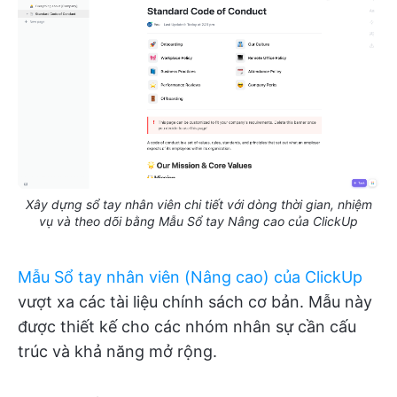
Xây dựng sổ tay nhân viên chi tiết với dòng thời gian, nhiệm
vụ và theo dõi bằng Mẫu Sổ tay Nâng cao của ClickUp
Mẫu Sổ tay nhân viên (Nâng cao) của ClickUp
vượt xa các tài liệu chính sách cơ bản. Mẫu này
được thiết kế cho các nhóm nhân sự cần cấu
trúc và khả năng mở rộng.