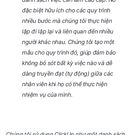
đặc biệt hữu ích cho các quy trình
nhiều bước mà chúng tôi thực hiện
lặp đi lặp lại và liên quan đến nhiều
người khác nhau. Chúng tôi tạo một
mẫu cho quy trình đó, giúp đảm bảo
không bỏ sót bất kỳ việc nào và dễ
dàng truyền đạt (tự động) giữa các
nhân viên khi họ có thể thực hiện
nhiệm vụ của mình.
Chúng tôi sử dụng ClickUp như một danh sách