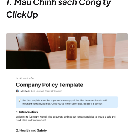
1. Mẫu Chính sách Công ty
ClickUp