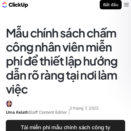
ClickUp Blog
Bắt đầu
Ope
Mẫu chính sách chấm
công nhân viên miễn
phí để thiết lập hướng
dẫn rõ ràng tại nơi làm
việc
3 tháng 7, 2025
Uma Kelath
Staff Content Editor
Tải miễn phí mẫu chính sách công ty