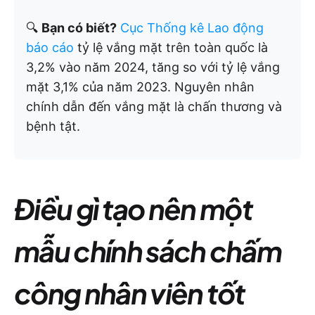
🔍
Bạn có biết?
Cục Thống kê Lao động
báo cáo
tỷ lệ vắng mặt trên toàn quốc là
3,2% vào năm 2024, tăng so với tỷ lệ vắng
mặt 3,1% của năm 2023. Nguyên nhân
chính dẫn đến vắng mặt là chấn thương và
bệnh tật.
Điều gì tạo nên một
mẫu chính sách chấm
công nhân viên tốt