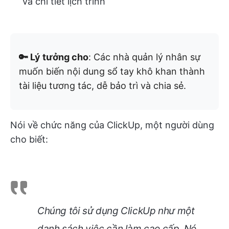
và chi tiết lịch trình
🔑 Lý tưởng cho
: Các nhà quản lý nhân sự
muốn biến nội dung sổ tay khô khan thành
tài liệu tương tác, dễ bảo trì và chia sẻ.
Nói về chức năng của ClickUp, một người dùng
cho biết:
Chúng tôi sử dụng ClickUp như một
danh sách việc cần làm cao cấp. Nó