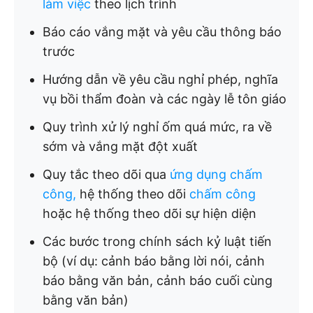
làm việc
theo lịch trình
Báo cáo vắng mặt và yêu cầu thông báo
trước
Hướng dẫn về yêu cầu nghỉ phép, nghĩa
vụ bồi thẩm đoàn và các ngày lễ tôn giáo
Quy trình xử lý nghỉ ốm quá mức, ra về
sớm và vắng mặt đột xuất
Quy tắc theo dõi qua
ứng dụng chấm
công,
hệ thống theo dõi
chấm công
hoặc hệ thống theo dõi sự hiện diện
Các bước trong chính sách kỷ luật tiến
bộ (ví dụ: cảnh báo bằng lời nói, cảnh
báo bằng văn bản, cảnh báo cuối cùng
bằng văn bản)