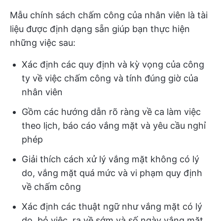
Mẫu chính sách chấm công của nhân viên là tài
liệu được định dạng sẵn giúp bạn thực hiện
những việc sau:
Xác định các quy định và kỳ vọng của công
ty về việc chấm công và tính đúng giờ của
nhân viên
Gồm các hướng dẫn rõ ràng về ca làm việc
theo lịch, báo cáo vắng mặt và yêu cầu nghỉ
phép
Giải thích cách xử lý vắng mặt không có lý
do, vắng mặt quá mức và vi phạm quy định
về chấm công
Xác định các thuật ngữ như vắng mặt có lý
do, bỏ việc, ra về sớm và số ngày vắng mặt