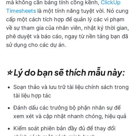
mà không cần bảng tính cồng kềnh,
ClickUp
Timesheets
là một tính năng tuyệt vời. Nó cung
cấp một cách tích hợp để quản lý các vi phạm
về sự tham gia của nhân viên, nhật ký thời gian,
phê duyệt và báo cáo, ngay từ nền tảng bạn đã
sử dụng cho các dự án.
⭐ Lý do bạn sẽ thích mẫu này:
Soạn thảo và lưu trữ tài liệu chính sách trong
tài liệu hợp tác
Đánh dấu các trưởng bộ phận nhân sự để
xem xét và cập nhật nhanh chóng, hiệu quả
Kiểm soát phiên bản đầy đủ để thay đổi