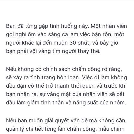
Bạn đã từng gặp tình huống này. Một nhân viên
gọi nghỉ ốm vào sáng ca làm việc bận rộn, một
người khác lại đến muộn 30 phút, và bây giờ
bạn phải vội vàng tìm người thay thế.
Nếu không có chính sách chấm công rõ ràng,
sẽ xảy ra tình trạng hỗn loạn. Việc đi làm không
đều đặn có thể trở thành thói quen và trước khi
bạn nhận ra, sự vắng mặt của nhân viên sẽ bắt
đầu làm giảm tinh thần và năng suất của nhóm.
Nếu bạn muốn giải quyết vấn đề mà không cần
quản lý chi tiết từng lần chấm công, mẫu chính