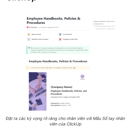
Đặt ra các kỳ vọng rõ ràng cho nhân viên với Mẫu Sổ tay nhân
viên của ClickUp