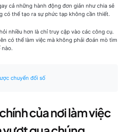
gay cả những hành động đơn giản như chia sẻ
 có thể tạo ra sự phức tạp không cần thiết.
i hỏi nhiều hơn là chỉ truy cập vào các công cụ.
viên có thể làm việc mà không phải đoán mò tìm
ế nào.
lược chuyển đổi số
hính của nơi làm việc
h vượt qua chúng