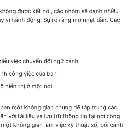
c không được kết nối, các nhóm sẽ dành nhiều
hay vì hành động. Sự rõ ràng mờ nhạt dần. Các
hiểu việc chuyển đổi ngữ cảnh
trình công việc của bạn
độ hiển thị ở một nơi
bạn một không gian chung để tập trung các
n với tài liệu và lưu trữ thông tin tại nơi công
g một không gian làm việc kỹ thuật số, bối cảnh