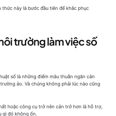
thức này là bước đầu tiên để khắc phục
ôi trường làm việc số
 thuật số là những điểm mâu thuẫn ngăn cản
 trường ảo. Và chúng không phải lúc nào cũng
 mất hoặc công cụ trở nên cản trở hơn là hỗ trợ,
u gì đó không ổn.