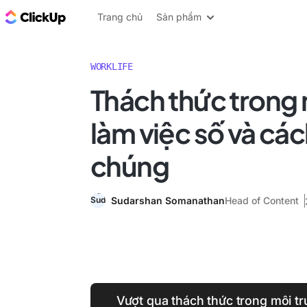
ClickUp Blog
Trang chủ
Sản phẩm
WORKLIFE
Thách thức trong
làm việc số và cá
chúng
Sudarshan Somanathan
Head of Content
Vượt qua thách thức trong môi tr