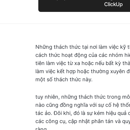
ClickUp
Những thách thức tại nơi làm việc kỹ 
cách thức hoạt động của các nhóm hiện
tiên làm việc từ xa hoặc nếu bất kỳ t
làm việc kết hợp hoặc thường xuyên đi
một số thách thức này.
tuy nhiên, những thách thức trong môi
nào cũng đồng nghĩa với sự cố hệ th
tác ảo. Đôi khi, đó là sự kém hiệu quả
các công cụ, cập nhật phân tán và qu
ràng.