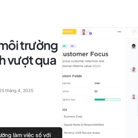
 môi trường
ch vượt qua
25 tháng 4, 2025
ường làm việc số với