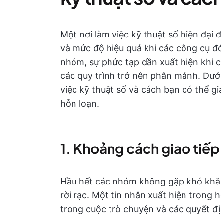
Một nơi làm việc kỹ thuật số hiện đại
và mức độ hiệu quả khi các công cụ đó
nhóm, sự phức tạp dần xuất hiện khi 
các quy trình trở nên phân mảnh. Dưới
việc kỹ thuật số và cách bạn có thể 
hỗn loạn.
1. Khoảng cách giao tiếp 
Hầu hết các nhóm không gặp khó khăn 
rời rạc. Một tin nhắn xuất hiện trong 
trong cuộc trò chuyện và các quyết đị