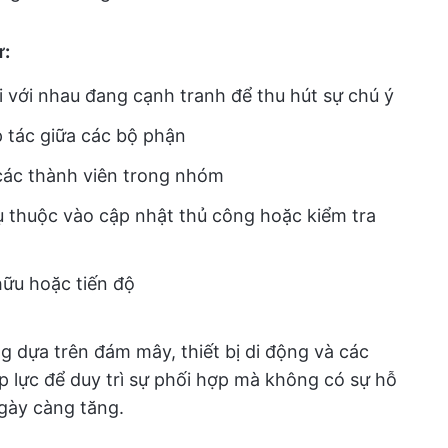
ừ:
 với nhau đang cạnh tranh để thu hút sự chú ý
 tác giữa các bộ phận
 các thành viên trong nhóm
ụ thuộc vào cập nhật thủ công hoặc kiểm tra
hữu hoặc tiến độ
g dựa trên đám mây, thiết bị di động và các
áp lực để duy trì sự phối hợp mà không có sự hỗ
ngày càng tăng.