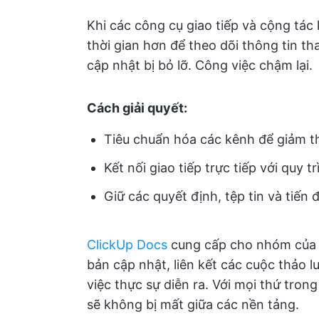
Khi các công cụ giao tiếp và cộng tá
thời gian hơn để theo dõi thông tin t
cập nhật bị bỏ lỡ. Công việc chậm lại.
Cách giải quyết:
Tiêu chuẩn hóa các kênh để giảm t
Kết nối giao tiếp trực tiếp với quy 
Giữ các quyết định, tệp tin và tiến 
ClickUp Docs
cung cấp cho nhóm của 
bản cập nhật, liên kết các cuộc thảo luậ
việc thực sự diễn ra. Với mọi thứ tron
sẽ không bị mất giữa các nền tảng.