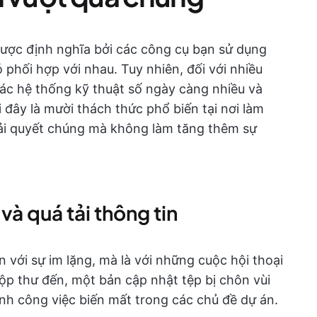
 được định nghĩa bởi các công cụ bạn sử dụng
 phối hợp với nhau. Tuy nhiên, đối với nhiều
các hệ thống kỹ thuật số ngày càng nhiều và
 đây là mười thách thức phổ biến tại nơi làm
giải quyết chúng mà không làm tăng thêm sự
và quá tải thông tin
với sự im lặng, mà là với những cuộc hội thoại
hộp thư đến, một bản cập nhật tệp bị chôn vùi
nh công việc biến mất trong các chủ đề dự án.