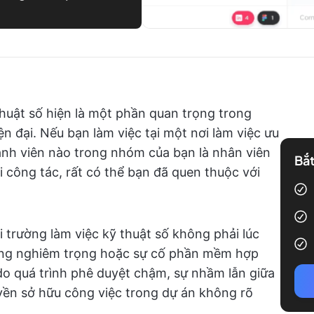
thuật số hiện là một phần quan trọng trong
 đại. Nếu bạn làm việc tại một nơi làm việc ưu
hành viên nào trong nhóm của bạn là nhân viên
Bắt
 công tác, rất có thể bạn đã quen thuộc với
 trường làm việc kỹ thuật số không phải lúc
ống nghiêm trọng hoặc sự cố phần mềm hợp
 do quá trình phê duyệt chậm, sự nhầm lẫn giữa
yền sở hữu công việc trong dự án không rõ