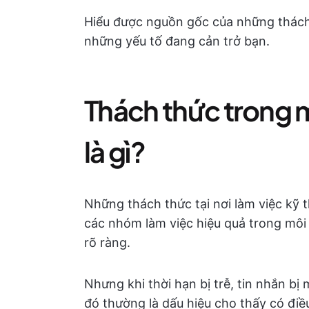
Hiểu được nguồn gốc của những thách 
những yếu tố đang cản trở bạn.
Thách thức trong m
là gì?
Những thách thức tại nơi làm việc kỹ
các nhóm làm việc hiệu quả trong môi
rõ ràng.
Nhưng khi thời hạn bị trễ, tin nhắn bị
đó thường là dấu hiệu cho thấy có điề