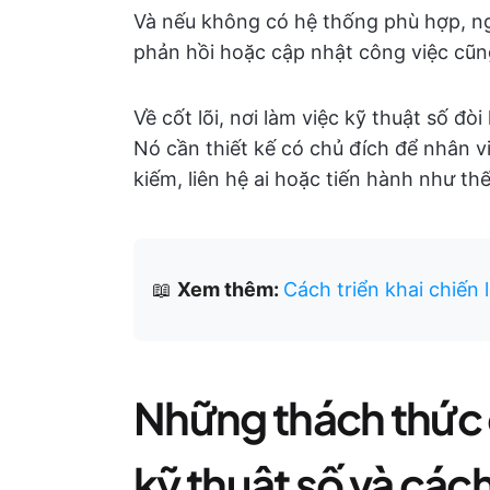
Và nếu không có hệ thống phù hợp, n
phản hồi hoặc cập nhật công việc cũng
Về cốt lõi, nơi làm việc kỹ thuật số đò
Nó cần thiết kế có chủ đích để nhân 
kiếm, liên hệ ai hoặc tiến hành như th
📖
Xem thêm:
Cách triển khai chiến 
Những thách thức c
kỹ thuật số và các