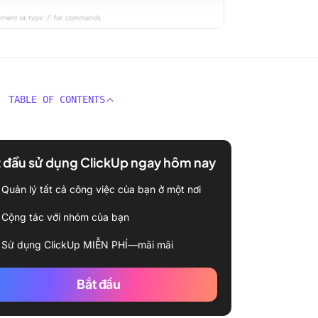
TABLE OF CONTENTS
 đầu sử dụng ClickUp ngay hôm nay
Quản lý tất cả công việc của bạn ở một nơi
Cộng tác với nhóm của bạn
Sử dụng ClickUp MIỄN PHÍ—mãi mãi
Bắt đầu