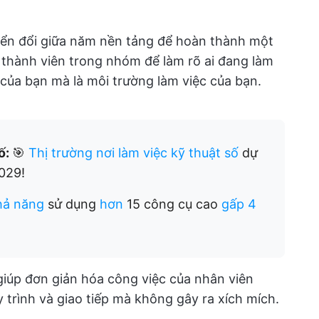
ển đổi giữa năm nền tảng để hoàn thành một
ác thành viên trong nhóm để làm rõ ai đang làm
 của bạn mà là môi trường làm việc của bạn.
ố:
🎯
Thị trường nơi làm việc kỹ thuật số
dự
2029!
hả năng
sử dụng
hơn
15 công cụ cao
gấp 4
 giúp đơn giản hóa công việc của nhân viên
 trình và giao tiếp mà không gây ra xích mích.