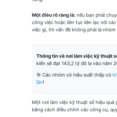
Một điều rõ ràng là:
nếu bạn phải chuy
công việc hoặc liên tục liên lạc với c
việc gì, thì vấn đề không phải là nhóm
Thông tin về nơi làm việc kỹ thuật s
kiến sẽ đạt 143,2 tỷ đô la vào năm 
🎯 Các nhóm có hiệu suất thấp có
k
lần
!
Một nơi làm việc kỹ thuật số hiệu quả
bằng cách điều chỉnh các công cụ, quy