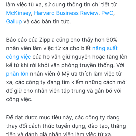
làm việc từ xa, sử dụng thông tin chi tiết từ
McKinsey
,
Harvard Business Review
,
PwC
,
Gallup
và các bản tin tức.
Báo cáo của Zippia cũng cho thấy hơn 90%
nhân viên làm việc từ xa cho biết
năng suất
công việc
của họ vẫn giữ nguyên hoặc tăng lên
kể từ khi rời khỏi văn phòng truyền thống. Với
phần lớn
nhân viên ở Mỹ ưa thích làm việc từ
xa, các công ty đang tìm kiếm những cách mới
để giữ cho nhân viên tập trung và gắn bó với
công việc.
Để đạt được mục tiêu này, các công ty đang
thay đổi cách thức tuyển dụng, đào tạo, thăng
tiến và đánh giá nhân viên làm việc từ xa.