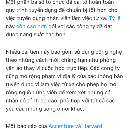
Một phần ba số tổ chức đã cải tổ hoàn toàn
quy trình tuyển dụng để chuẩn bị tốt hơn cho
việc tuyển dụng nhân viên làm việc từ xa.
Tỷ lệ
này
còn cao hơn
đối với các công ty đã đạt
được năng suất cao hơn.
Nhiều cải tiến này bao gồm sử dụng công nghệ
theo những cách mới, chẳng hạn như phỏng
vấn ảo thay vì cuộc họp trực tiếp. Các công ty
cũng mở rộng phạm vi địa lý của các thông báo
tuyển dụng vì làm việc từ xa cho phép họ mở
rộng nguồn ứng viên để xem xét những cá
nhân có trình độ cao, phù hợp với tất cả các
yêu cầu nhưng sống ở nơi khác.
Một báo cáo của
Accenture và Harvard