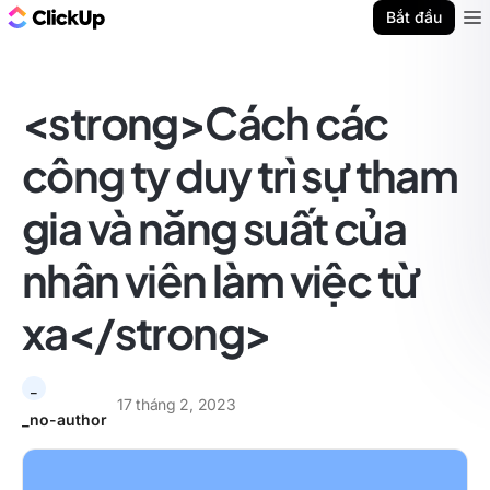
ClickUp Blog
Bắt đầu
Ope
<strong>Cách các
công ty duy trì sự tham
gia và năng suất của
nhân viên làm việc từ
xa</strong>
_
17 tháng 2, 2023
_no-author