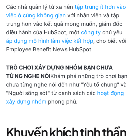
Các nhà quản lý từ xa nên
tập trung ít hơn vào
việc ở cùng không gian
với nhân viên và tập
trung hơn vào kết quả mong muốn, giám đốc
điều hành của HubSpot, một
công ty
chủ yếu
áp dụng mô hình làm việc kết hợp
, cho biết với
Employee Benefit News HubSpot.
TRÒ CHƠI XÂY DỰNG NHÓM BẠN CHƯA
TỪNG NGHE NÓI
Khám phá những trò chơi bạn
chưa từng nghe nói đến như "Yếu tố chung" và
"Người sống sót" từ danh sách các
hoạt động
xây dựng nhóm
phong phú.
Khuyến khích tinh thần