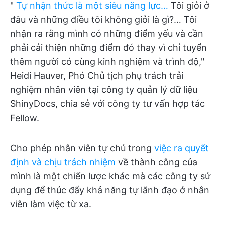
"
Tự nhận thức là một siêu năng lực…
Tôi giỏi ở
đâu và những điều tôi không giỏi là gì?… Tôi
nhận ra rằng mình có những điểm yếu và cần
phải cải thiện những điểm đó thay vì chỉ tuyển
thêm người có cùng kinh nghiệm và trình độ,"
Heidi Hauver, Phó Chủ tịch phụ trách trải
nghiệm nhân viên tại công ty quản lý dữ liệu
ShinyDocs, chia sẻ với công ty tư vấn hợp tác
Fellow.
Cho phép nhân viên tự chủ trong
việc ra quyết
định và chịu trách nhiệm
về thành công của
mình là một chiến lược khác mà các công ty sử
dụng để thúc đẩy khả năng tự lãnh đạo ở nhân
viên làm việc từ xa.