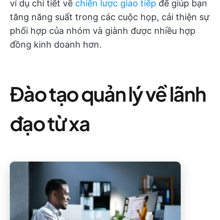
ví dụ chi tiết về
chiến lược giao tiếp
để giúp bạn
tăng năng suất trong các cuộc họp, cải thiện sự
phối hợp của nhóm và giành được nhiều hợp
đồng kinh doanh hơn.
Đào tạo quản lý về lãnh
đạo từ xa