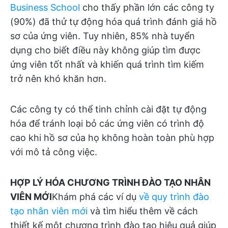
Business School
cho thấy phần lớn các công ty
(90%) đã thử tự động hóa quá trình đánh giá hồ
sơ của ứng viên. Tuy nhiên, 85% nhà tuyển
dụng cho biết điều này không giúp tìm được
ứng viên tốt nhất và khiến quá trình tìm kiếm
trở nên khó khăn hơn.
Các công ty có thể tinh chỉnh cài đặt tự động
hóa để tránh loại bỏ các ứng viên có trình độ
cao khi hồ sơ của họ không hoàn toàn phù hợp
với mô tả công việc.
HỢP LÝ HÓA CHƯƠNG TRÌNH ĐÀO TẠO NHÂN
VIÊN MỚI
Khám phá các ví dụ
về quy trình đào
tạo nhân viên mới
và tìm hiểu thêm về cách
thiết kế một chương trình đào tạo hiệu quả giúp