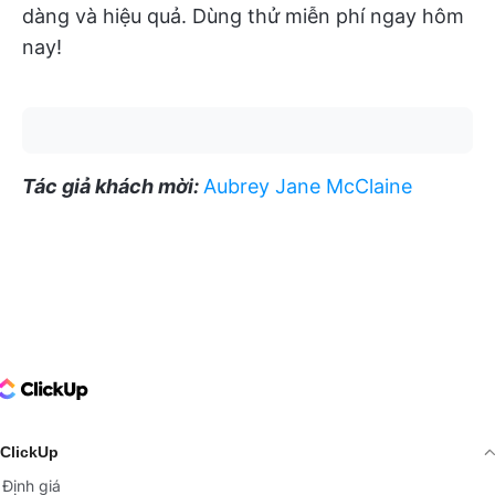
dàng và hiệu quả. Dùng thử miễn phí ngay hôm
nay!
Tác giả khách mời:
Aubrey Jane McClaine
ClickUp Logo
ClickUp
Định giá