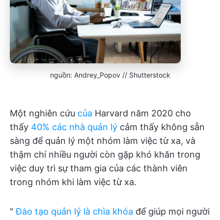
nguồn: Andrey_Popov // Shutterstock
Một nghiên cứu
của
Harvard năm 2020 cho
thấy
40% các nhà quản lý
cảm thấy không sẵn
sàng để quản lý một nhóm làm việc từ xa, và
thậm chí nhiều người còn gặp khó khăn trong
việc duy trì sự tham gia của các thành viên
trong nhóm khi làm việc từ xa.
"
Đào tạo quản lý là chìa khóa
để giúp mọi người