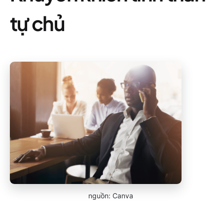
tự chủ
nguồn: Canva