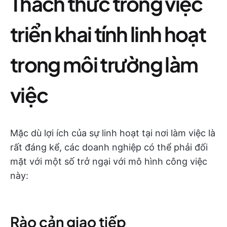
Thách thức trong việc
triển khai tính linh hoạt
trong môi trường làm
việc
Mặc dù lợi ích của sự linh hoạt tại nơi làm việc là
rất đáng kể, các doanh nghiệp có thể phải đối
mặt với một số trở ngại với mô hình công việc
này:
Rào cản giao tiếp