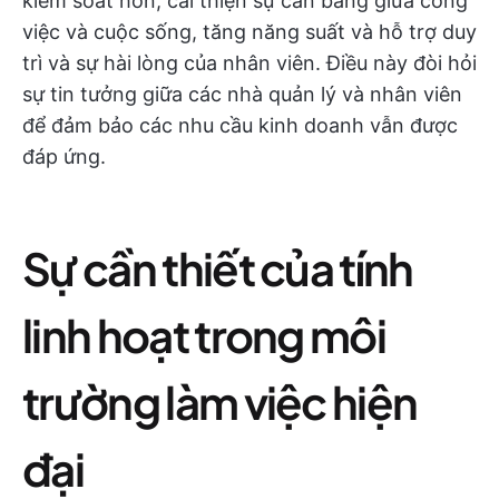
kiểm soát hơn, cải thiện sự cân bằng giữa công
việc và cuộc sống, tăng năng suất và hỗ trợ duy
trì và sự hài lòng của nhân viên. Điều này đòi hỏi
sự tin tưởng giữa các nhà quản lý và nhân viên
để đảm bảo các nhu cầu kinh doanh vẫn được
đáp ứng.
Sự cần thiết của tính
linh hoạt trong môi
trường làm việc hiện
đại