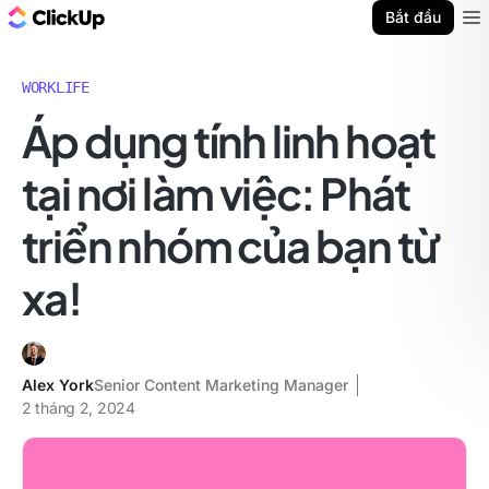
ClickUp Blog
Bắt đầu
Ope
WORKLIFE
Áp dụng tính linh hoạt
tại nơi làm việc: Phát
triển nhóm của bạn từ
xa!
Alex York
Senior Content Marketing Manager
2 tháng 2, 2024