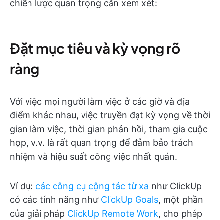
chiến lược quan trọng cần xem xét:
Đặt mục tiêu và kỳ vọng rõ
ràng
Với việc mọi người làm việc ở các giờ và địa
điểm khác nhau, việc truyền đạt kỳ vọng về thời
gian làm việc, thời gian phản hồi, tham gia cuộc
họp, v.v. là rất quan trọng để đảm bảo trách
nhiệm và hiệu suất công việc nhất quán.
Ví dụ:
các công cụ cộng tác từ xa
như ClickUp
có các tính năng như
ClickUp Goals
, một phần
của giải pháp
ClickUp Remote Work
, cho phép