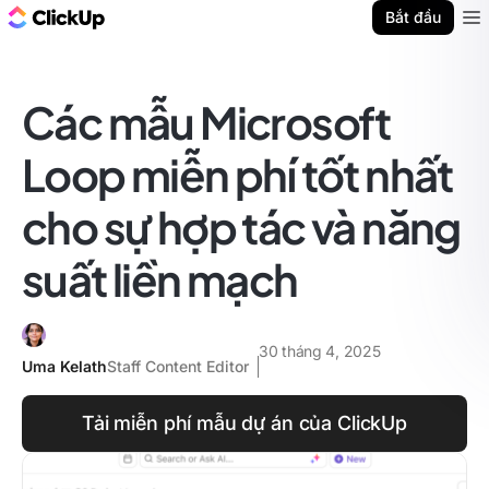
ClickUp Blog
Bắt đầu
Ope
Các mẫu Microsoft
Loop miễn phí tốt nhất
cho sự hợp tác và năng
suất liền mạch
30 tháng 4, 2025
Uma Kelath
Staff Content Editor
Tải miễn phí mẫu dự án của ClickUp