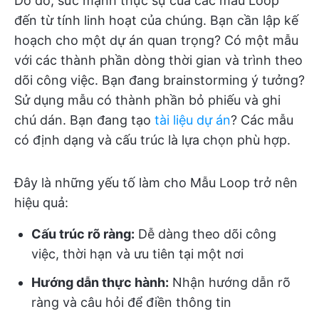
Do đó, sức mạnh thực sự của các mẫu Loop
đến từ tính linh hoạt của chúng. Bạn cần lập kế
hoạch cho một dự án quan trọng? Có một mẫu
với các thành phần dòng thời gian và trình theo
dõi công việc. Bạn đang brainstorming ý tưởng?
Sử dụng mẫu có thành phần bỏ phiếu và ghi
chú dán. Bạn đang tạo
tài liệu dự án
? Các mẫu
có định dạng và cấu trúc là lựa chọn phù hợp.
Đây là những yếu tố làm cho Mẫu Loop trở nên
hiệu quả:
Cấu trúc rõ ràng:
Dễ dàng theo dõi công
việc, thời hạn và ưu tiên tại một nơi
Hướng dẫn thực hành:
Nhận hướng dẫn rõ
ràng và câu hỏi để điền thông tin