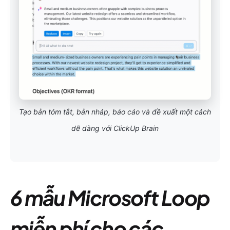
Tạo bản tóm tắt, bản nháp, báo cáo và đề xuất một cách
dễ dàng với ClickUp Brain
6 mẫu Microsoft Loop
miễn phí cho các