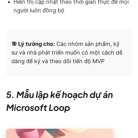
Hiển thị cập nhật theo thời gian thực để mọi
người luôn đồng bộ
🎯 Lý tưởng cho:
Các nhóm sản phẩm, kỹ
sư và nhà phát triển muốn có một cách dễ
dàng để ký và theo dõi tiến độ MVP
5. Mẫu lập kế hoạch dự án
Microsoft Loop