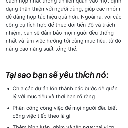
cách hợp nhất thông tin liên quan vào một định
dạng thân thiện với người dùng, giúp các nhóm
dễ dàng hợp tác hiệu quả hơn. Ngoài ra, với các
công cụ tích hợp để theo dõi tiến độ và trách
nhiệm, bạn sẽ đảm bảo mọi người đều thống
nhất và làm việc hướng tới cùng mục tiêu, từ đó
nâng cao năng suất tổng thể.
Tại sao bạn sẽ yêu thích nó:
Chia các dự án lớn thành các bước dễ quản
lý với mục tiêu và thời hạn rõ ràng
Phân công công việc để mọi người đều biết
công việc tiếp theo là gì
Thêm bình luận, ghim và tệp ngay tại vị trí