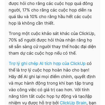
được hỏi cho rằng các cuộc họp quá đông
người, 17% cho rằng các cuộc họp diễn ra
quá lâu và 10% cho rằng hầu hết các cuộc
họp là không cần thiết.
Trong một cuộc khảo sát khác của ClickUp,
70% số người được hỏi thừa nhận rằng họ
sẽ sẵn sàng cử người thay thế hoặc đại diện
tham dự các cuộc họp nếu có thể.
Trợ lý ghi chép AI tích hợp của ClickUp
có
thể là trợ lý cuộc họp hoàn hảo cho bạn!
Hãy để AI ghi lại mọi điểm chính, quyết định
và mục hành động trong khi bạn tập trung
vào công việc có giá trị cao hơn. Với tính
năng tóm tắt cuộc họp tự động và tạo/lập
nhiệm vụ được hỗ trợ bởi
ClickUp Brain
, bạn