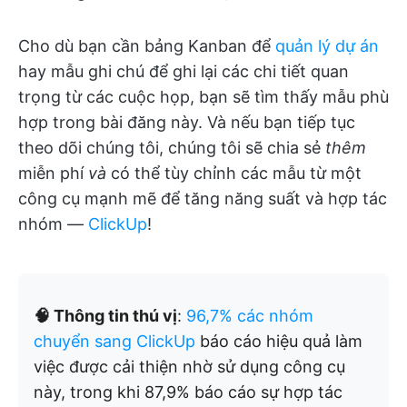
Cho dù bạn cần bảng Kanban để
quản lý dự án
hay mẫu ghi chú để ghi lại các chi tiết quan
trọng từ các cuộc họp, bạn sẽ tìm thấy mẫu phù
hợp trong bài đăng này. Và nếu bạn tiếp tục
theo dõi chúng tôi, chúng tôi sẽ chia sẻ
thêm
miễn phí
và
có thể tùy chỉnh các mẫu từ một
công cụ mạnh mẽ để tăng năng suất và hợp tác
nhóm —
ClickUp
!
🧠 Thông tin thú vị
:
96,7% các nhóm
chuyển sang ClickUp
báo cáo hiệu quả làm
việc được cải thiện nhờ sử dụng công cụ
này, trong khi 87,9% báo cáo sự hợp tác