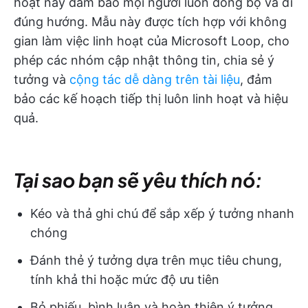
hoạt này đảm bảo mọi người luôn đồng bộ và đi
đúng hướng. Mẫu này được tích hợp với không
gian làm việc linh hoạt của Microsoft Loop, cho
phép các nhóm cập nhật thông tin, chia sẻ ý
tưởng và
cộng tác
dễ dàng trên tài liệu
, đảm
bảo các kế hoạch tiếp thị luôn linh hoạt và hiệu
quả.
Tại sao bạn sẽ yêu thích nó:
Kéo và thả ghi chú để sắp xếp ý tưởng nhanh
chóng
Đánh thẻ ý tưởng dựa trên mục tiêu chung,
tính khả thi hoặc mức độ ưu tiên
Bỏ phiếu, bình luận và hoàn thiện ý tưởng