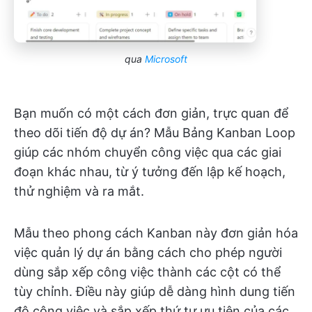
qua
Microsoft
Bạn muốn có một cách đơn giản, trực quan để
theo dõi tiến độ dự án? Mẫu Bảng Kanban Loop
giúp các nhóm chuyển công việc qua các giai
đoạn khác nhau, từ ý tưởng đến lập kế hoạch,
thử nghiệm và ra mắt.
Mẫu theo phong cách Kanban này đơn giản hóa
việc quản lý dự án bằng cách cho phép người
dùng sắp xếp công việc thành các cột có thể
tùy chỉnh. Điều này giúp dễ dàng hình dung tiến
độ công việc và sắp xếp thứ tự ưu tiên của các