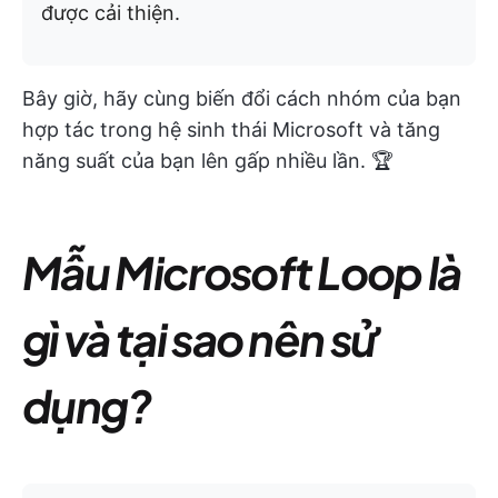
được cải thiện.
Bây giờ, hãy cùng biến đổi cách nhóm của bạn
hợp tác trong hệ sinh thái Microsoft và tăng
năng suất của bạn lên gấp nhiều lần. 🏆
Mẫu Microsoft Loop là
gì và tại sao nên sử
dụng?