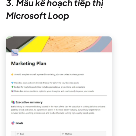
3. Mẫu kế hoạch tiếp thị
Microsoft Loop