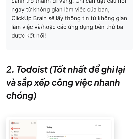
cảnh trở thành dĩ vãng. Chỉ cần đặt câu hỏi
ngay từ không gian làm việc của bạn,
ClickUp Brain sẽ lấy thông tin từ không gian
làm việc và/hoặc các ứng dụng bên thứ ba
được kết nối!
2. Todoist (Tốt nhất để ghi lại
và sắp xếp công việc nhanh
chóng)