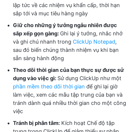
lập tức về các nhiệm vụ khẩn cấp, thời hạn
sắp tới và mục tiêu hàng ngày
Giữ cho những ý tưởng ngẫu nhiên được
sắp xếp gọn gàng:
Ghi lại ý tưởng, nhắc nhở
và ghi chú nhanh trong
ClickUp Notepad
,
sau đó biến chúng thành nhiệm vụ khi bạn
sẵn sàng hành động
Theo dõi thời gian của bạn thực sự được sử
dụng vào việc gì:
Sử dụng ClickUp như một
phần mềm theo dõi thời gian
để ghi lại giờ
làm việc, xem các mẫu tập trung của bạn và
tránh dành quá nhiều thời gian cho một công
việc
Tránh bị phân tâm:
Kích hoạt Chế độ tập
trung trong ClickUp để giảm thiểu sự phân