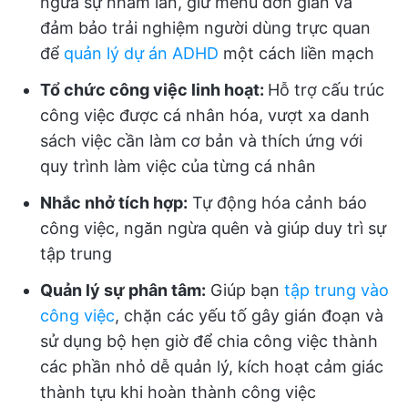
ngừa sự nhầm lẫn, giữ menu đơn giản và
đảm bảo trải nghiệm người dùng trực quan
để
quản lý dự án ADHD
một cách liền mạch
Tổ chức công việc linh hoạt:
Hỗ trợ cấu trúc
công việc được cá nhân hóa, vượt xa danh
sách việc cần làm cơ bản và thích ứng với
quy trình làm việc của từng cá nhân
Nhắc nhở tích hợp:
Tự động hóa cảnh báo
công việc, ngăn ngừa quên và giúp duy trì sự
tập trung
Quản lý sự phân tâm:
Giúp bạn
tập trung vào
công việc
, chặn các yếu tố gây gián đoạn và
sử dụng bộ hẹn giờ để chia công việc thành
các phần nhỏ dễ quản lý, kích hoạt cảm giác
thành tựu khi hoàn thành công việc