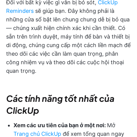
Đối với bất kỳ việc gì vẫn bị bỏ sót,
ClickUp
Reminders
sẽ giúp bạn. Đây không phải là
những cửa sổ bật lên chung chung dễ bị bỏ qua
— chúng xuất hiện chính xác khi cần thiết. Có
sẵn trên trình duyệt, máy tính để bàn và thiết bị
di động, chúng cung cấp một cách liền mạch để
theo dõi các việc cần làm quan trọng, phân
công nhiệm vụ và theo dõi các cuộc hội thoại
quan trọng.
Các tính năng tốt nhất của
ClickUp
Xem các ưu tiên của bạn ở một nơi:
Mở
Trang chủ ClickUp
để xem tổng quan ngay