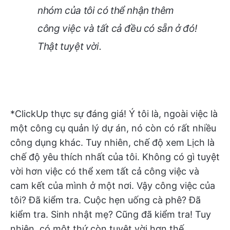
nhóm của tôi có thể nhận thêm
công việc và tất cả đều có sẵn ở đó!
Thật tuyệt vời.
*ClickUp thực sự đáng giá! Ý tôi là, ngoài việc là
một công cụ quản lý dự án, nó còn có rất nhiều
công dụng khác. Tuy nhiên, chế độ xem Lịch là
chế độ yêu thích nhất của tôi. Không có gì tuyệt
vời hơn việc có thể xem tất cả công việc và
cam kết của mình ở một nơi. Vậy công việc của
tôi? Đã kiểm tra. Cuộc hẹn uống cà phê? Đã
kiểm tra. Sinh nhật mẹ? Cũng đã kiểm tra! Tuy
nhiên, có một thứ còn tuyệt vời hơn thế.