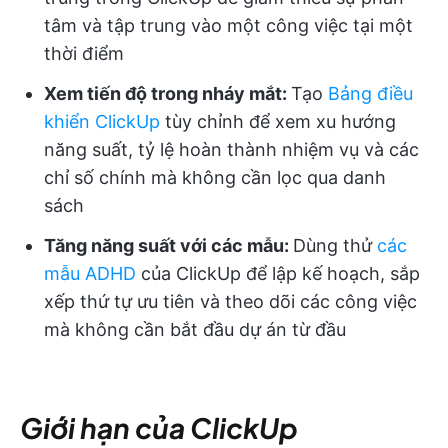
tâm và tập trung vào một công việc tại một
thời điểm
Xem tiến độ trong nháy mắt:
Tạo
Bảng điều
khiển ClickUp
tùy chỉnh để xem xu hướng
năng suất, tỷ lệ hoàn thành nhiệm vụ và các
chỉ số chính mà không cần lọc qua danh
sách
Tăng năng suất với các mẫu:
Dùng thử
các
mẫu ADHD
của ClickUp để lập kế hoạch, sắp
xếp thứ tự ưu tiên và theo dõi các công việc
mà không cần bắt đầu dự án từ đầu
Giới hạn của ClickUp