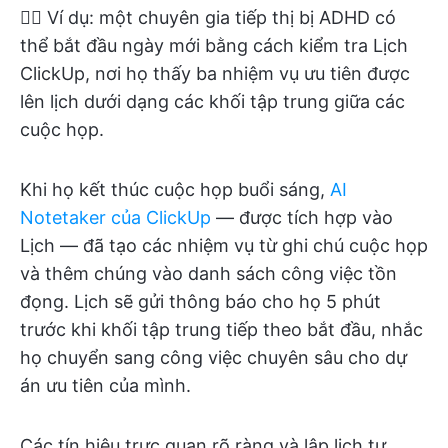
👉🏼 Ví dụ: một chuyên gia tiếp thị bị ADHD có
thể bắt đầu ngày mới bằng cách kiểm tra Lịch
ClickUp, nơi họ thấy ba nhiệm vụ ưu tiên được
lên lịch dưới dạng các khối tập trung giữa các
cuộc họp.
Khi họ kết thúc cuộc họp buổi sáng,
AI
Notetaker của ClickUp
— được tích hợp vào
Lịch — đã tạo các nhiệm vụ từ ghi chú cuộc họp
và thêm chúng vào danh sách công việc tồn
đọng. Lịch sẽ gửi thông báo cho họ 5 phút
trước khi khối tập trung tiếp theo bắt đầu, nhắc
họ chuyển sang công việc chuyên sâu cho dự
án ưu tiên của mình.
Các tín hiệu trực quan rõ ràng và lập lịch tự