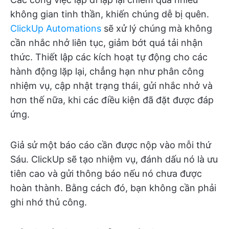
không gian tinh thần, khiến chúng dễ bị quên.
ClickUp Automations
sẽ xử lý chúng mà không
cần nhắc nhở liên tục, giảm bớt quá tải nhận
thức. Thiết lập các kích hoạt tự động cho các
hành động lặp lại, chẳng hạn như phân công
nhiệm vụ, cập nhật trạng thái, gửi nhắc nhở và
hơn thế nữa, khi các điều kiện đã đặt được đáp
ứng.
Giả sử một báo cáo cần được nộp vào mỗi thứ
Sáu. ClickUp sẽ tạo nhiệm vụ, đánh dấu nó là ưu
tiên cao và gửi thông báo nếu nó chưa được
hoàn thành. Bằng cách đó, bạn không cần phải
ghi nhớ thủ công.