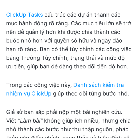
ClickUp Tasks
cấu trúc các dự án thành các
mục hành động rõ ràng. Các mục tiêu lớn sẽ trở
nên dễ quản lý hơn khi được chia thành các
bước nhỏ hơn với quyền sở hữu và ngày đáo
hạn rõ ràng. Bạn có thể tùy chỉnh các công việc
bằng Trường Tùy chỉnh, trạng thái và mức độ
ưu tiên, giúp bạn dễ dàng theo dõi tiến độ hơn.
Trong các công việc này,
Danh sách kiểm tra
nhiệm vụ ClickUp
giúp theo dõi từng bước nhỏ.
Giả sử bạn sắp phải nộp một bài nghiên cứu.
Viết
"Làm bài"
không giúp ích nhiều, nhưng chia
nhỏ thành các bước như thu thập nguồn, phác
thảo các điểm chính, soạn thảo và hiệu đính sẽ