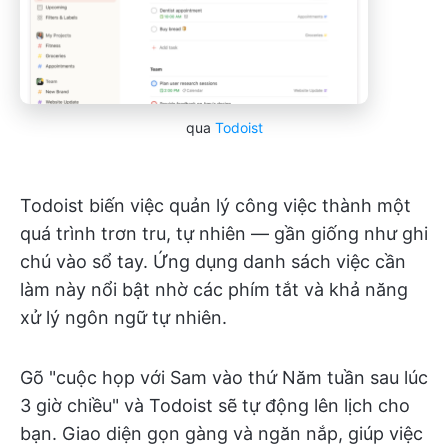
qua
Todoist
Todoist biến việc quản lý công việc thành một
quá trình trơn tru, tự nhiên — gần giống như ghi
chú vào sổ tay. Ứng dụng danh sách việc cần
làm này nổi bật nhờ các phím tắt và khả năng
xử lý ngôn ngữ tự nhiên.
Gõ "cuộc họp với Sam vào thứ Năm tuần sau lúc
3 giờ chiều" và Todoist sẽ tự động lên lịch cho
bạn. Giao diện gọn gàng và ngăn nắp, giúp việc