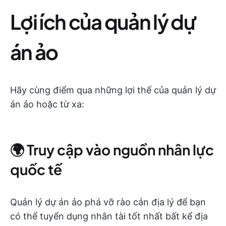
Lợi ích của quản lý dự
án ảo
Hãy cùng điểm qua những lợi thế của quản lý dự
án ảo hoặc từ xa:
🌍 Truy cập vào nguồn nhân lực
quốc tế
Quản lý dự án ảo phá vỡ rào cản địa lý để bạn
có thể tuyển dụng nhân tài tốt nhất bất kể địa