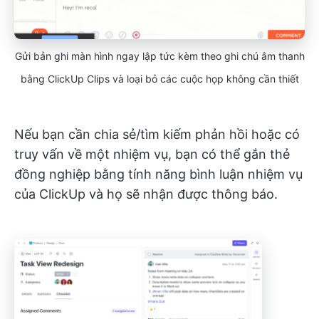
Gửi bản ghi màn hình ngay lập tức kèm theo ghi chú âm thanh
bằng ClickUp Clips và loại bỏ các cuộc họp không cần thiết
Nếu bạn cần chia sẻ/tìm kiếm phản hồi hoặc có
truy vấn về một nhiệm vụ, bạn có thể gắn thẻ
đồng nghiệp bằng tính năng bình luận nhiệm vụ
của ClickUp và họ sẽ nhận được thông báo.