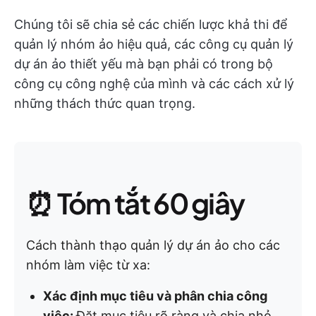
Chúng tôi sẽ chia sẻ các chiến lược khả thi để
quản lý nhóm ảo hiệu quả, các công cụ quản lý
dự án ảo thiết yếu mà bạn phải có trong bộ
công cụ công nghệ của mình và các cách xử lý
những thách thức quan trọng.
⏰ Tóm tắt 60 giây
Cách thành thạo quản lý dự án ảo cho các
nhóm làm việc từ xa:
Xác định mục tiêu và phân chia công
việc:
Đặt mục tiêu rõ ràng và chia nhỏ