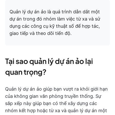
Quản lý dự án ảo là quá trình dẫn dắt một
dự án trong đó nhóm làm việc từ xa và sử
dụng các công cụ kỹ thuật số để hợp tác,
giao tiếp và theo dõi tiến độ.
Tại sao quản lý dự án ảo lại
quan trọng?
Quản lý dự án ảo giúp bạn vượt ra khỏi giới hạn
của không gian văn phòng truyền thống. Sự
sắp xếp này giúp bạn có thể xây dựng các
nhóm kết hợp hoặc từ xa và quản lý dự án một