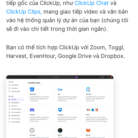
tiếp gốc của ClickUp, như
ClickUp Chat
và
ClickUp Clips,
mang giao tiếp video và văn bản
vào hệ thống quản lý dự án của bạn (chúng tôi
sẽ đi vào chi tiết trong thời gian ngắn).
Bạn có thể tích hợp ClickUp với Zoom, Toggl,
Harvest, EvenHour, Google Drive và Dropbox.