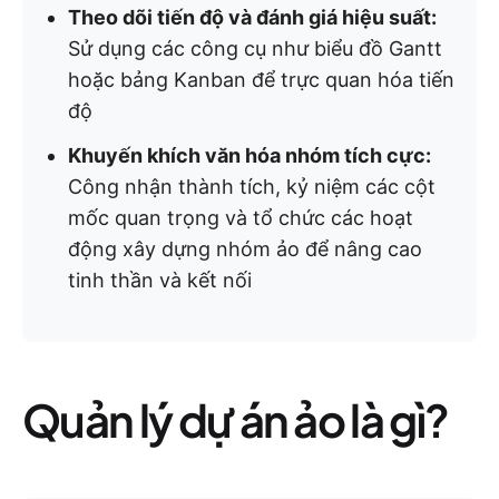
Theo dõi tiến độ và đánh giá hiệu suất:
Sử dụng các công cụ như biểu đồ Gantt
hoặc bảng Kanban để trực quan hóa tiến
độ
Khuyến khích văn hóa nhóm tích cực:
Công nhận thành tích, kỷ niệm các cột
mốc quan trọng và tổ chức các hoạt
động xây dựng nhóm ảo để nâng cao
tinh thần và kết nối
Quản lý dự án ảo là gì?