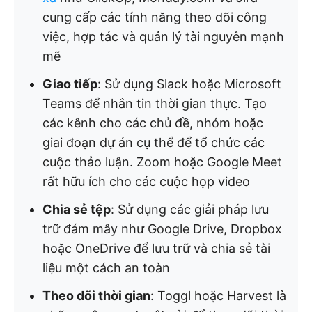
cung cấp các tính năng theo dõi công
việc, hợp tác và quản lý tài nguyên mạnh
mẽ
Giao tiếp
: Sử dụng Slack hoặc Microsoft
Teams để nhắn tin thời gian thực. Tạo
các kênh cho các chủ đề, nhóm hoặc
giai đoạn dự án cụ thể để tổ chức các
cuộc thảo luận. Zoom hoặc Google Meet
rất hữu ích cho các cuộc họp video
Chia sẻ tệp
: Sử dụng các giải pháp lưu
trữ đám mây như Google Drive, Dropbox
hoặc OneDrive để lưu trữ và chia sẻ tài
liệu một cách an toàn
Theo dõi thời gian
: Toggl hoặc Harvest là