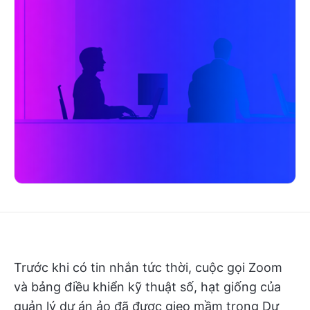
Trước khi có tin nhắn tức thời, cuộc gọi Zoom
và bảng điều khiển kỹ thuật số, hạt giống của
quản lý dự án ảo đã được gieo mầm trong Dự