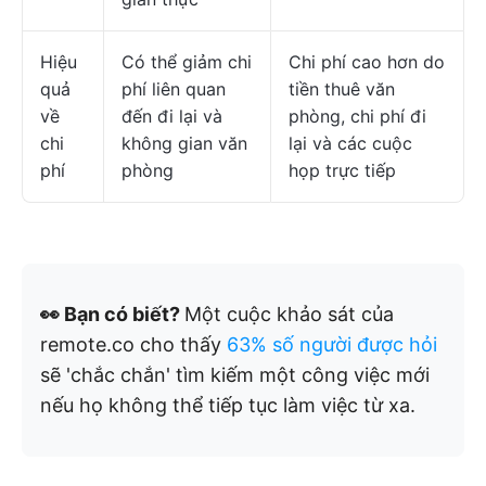
Hiệu
Có thể giảm chi
Chi phí cao hơn do
quả
phí liên quan
tiền thuê văn
về
đến đi lại và
phòng, chi phí đi
chi
không gian văn
lại và các cuộc
phí
phòng
họp trực tiếp
👀 Bạn có biết?
Một cuộc khảo sát của
remote.co cho thấy
63% số
người được hỏi
sẽ 'chắc chắn' tìm kiếm một công việc mới
nếu họ không thể tiếp tục làm việc từ xa.