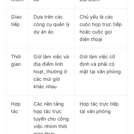
Giao
Dựa trên các
Chủ yếu là các
tiếp
công cụ quản lý
cuộc họp trực tiếp
dự án ảo
hoặc cuộc gọi
điện thoại
Thời
Giờ làm việc và
Giờ làm việc cố
gian
địa điểm linh
định và phải có
hoạt, thường ở
mặt tại văn phòng
các múi giờ
khác nhau
Hợp
Các nền tảng
Hợp tác trực tiếp
tác
hợp tác trực
tại văn phòng
tuyến cho công
việc nhóm thời
gian thực