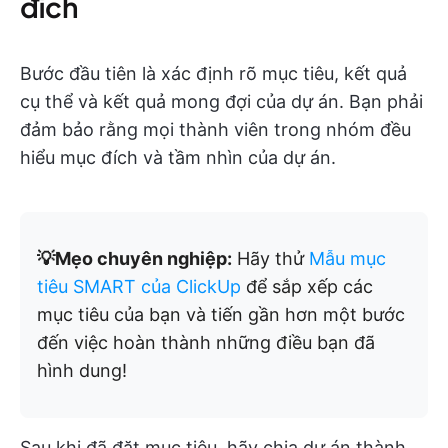
đích
Bước đầu tiên là
xác định rõ mục tiêu, kết quả
cụ thể và kết quả mong đợi của dự án. Bạn phải
đảm bảo rằng mọi thành viên trong nhóm đều
hiểu mục đích và tầm nhìn của dự án.
💡Mẹo chuyên nghiệp:
Hãy thử
Mẫu mục
tiêu SMART của ClickUp
để sắp xếp các
mục tiêu của bạn và tiến gần hơn một bước
đến việc hoàn thành những điều bạn đã
hình dung!
Sau khi đã đặt mục tiêu, hãy chia dự án thành