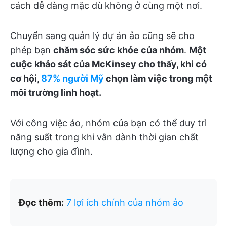
cách dễ dàng mặc dù không ở cùng một nơi.
Chuyển sang quản lý dự án ảo cũng sẽ cho
phép bạn
chăm sóc sức khỏe của nhóm
.
Một
cuộc khảo sát của McKinsey cho thấy, khi có
cơ hội,
87% người Mỹ
chọn làm việc trong một
môi trường linh hoạt.
Với công việc ảo, nhóm của bạn có thể duy trì
năng suất trong khi vẫn dành thời gian chất
lượng cho gia đình.
Đọc thêm:
7 lợi ích chính của nhóm ảo