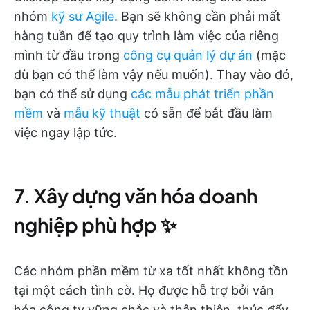
nhóm
kỹ sư Agile
. Bạn sẽ không cần phải mất
hàng tuần để tạo quy trình làm việc của riêng
mình từ đầu trong
công cụ quản lý dự án
(mặc
dù bạn có thể làm vậy nếu muốn). Thay vào đó,
bạn có thể sử dụng
các mẫu phát triển phần
mềm
và
mẫu kỹ thuật
có sẵn để bắt đầu làm
việc ngay lập tức.
7. Xây dựng văn hóa doanh
nghiệp phù hợp ✨
Các nhóm phần mềm từ xa tốt nhất không tồn
tại một cách tình cờ. Họ được hỗ trợ bởi văn
hóa công ty vững chắc và thân thiện, thúc đẩy