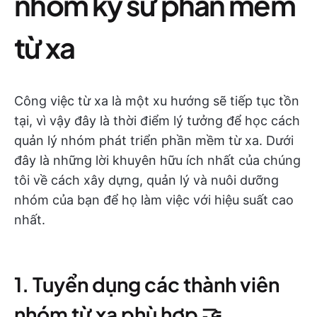
nhóm kỹ sư phần mềm
từ xa
Công việc từ xa là một xu hướng sẽ tiếp tục tồn
tại, vì vậy đây là thời điểm lý tưởng để học cách
quản lý nhóm phát triển phần mềm từ xa. Dưới
đây là những lời khuyên hữu ích nhất của chúng
tôi về cách xây dựng, quản lý và nuôi dưỡng
nhóm của bạn để họ làm việc với hiệu suất cao
nhất.
1. Tuyển dụng các thành viên
nhóm từ xa phù hợp 🤝