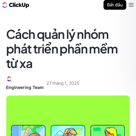
ClickUp Blog
Bắt đầu
Ope
Cách quản lý nhóm
phát triển phần mềm
từ xa
27 tháng 1, 2025
Engineering Team