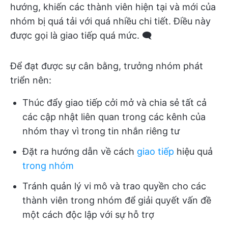
hướng, khiến các thành viên hiện tại và mới của
nhóm bị quá tải với quá nhiều chi tiết. Điều này
được gọi là giao tiếp quá mức. 🗨️
Để đạt được sự cân bằng, trưởng nhóm phát
triển nên:
Thúc đẩy giao tiếp cởi mở và chia sẻ tất cả
các cập nhật liên quan trong các kênh của
nhóm thay vì trong tin nhắn riêng tư
Đặt ra hướng dẫn về cách
giao tiếp
hiệu quả
trong nhóm
Tránh quản lý vi mô và trao quyền cho các
thành viên trong nhóm để giải quyết vấn đề
một cách độc lập với sự hỗ trợ