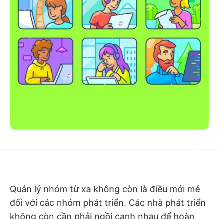
Quản lý nhóm từ xa không còn là điều mới mẻ
đối với các nhóm phát triển. Các nhà phát triển
không còn cần phải ngồi cạnh nhau để hoàn