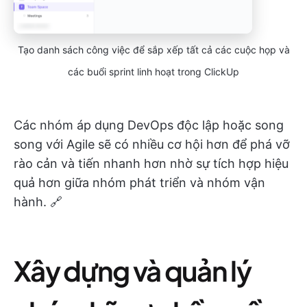
Tạo danh sách công việc để sắp xếp tất cả các cuộc họp và
các buổi sprint linh hoạt trong ClickUp
Các nhóm áp dụng DevOps độc lập hoặc song
song với Agile sẽ có nhiều cơ hội hơn để phá vỡ
rào cản và tiến nhanh hơn nhờ sự tích hợp hiệu
quả hơn giữa nhóm phát triển và nhóm vận
hành. 🔗
Xây dựng và quản lý