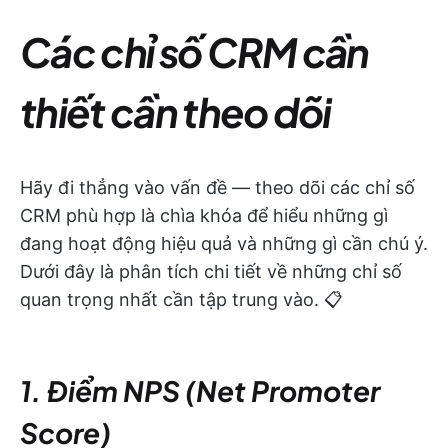
Các chỉ số CRM cần
thiết cần theo dõi
Hãy đi thẳng vào vấn đề — theo dõi các chỉ số
CRM phù hợp là chìa khóa để hiểu những gì
đang hoạt động hiệu quả và những gì cần chú ý.
Dưới đây là phân tích chi tiết về những chỉ số
quan trọng nhất cần tập trung vào. 📋
1. Điểm NPS (Net Promoter
Score)