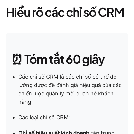
Hiểu rõ các chỉ số CRM
⏰
Tóm tắt 60 giây
Các chỉ số CRM là các chỉ số có thể đo
lường được để đánh giá hiệu quả của các
chiến lược quản lý mối quan hệ khách
hàng
Các loại chỉ số CRM:
Chỉ số hiệu suất kinh doanh
tập trung