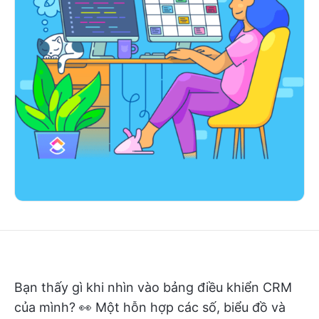
Bạn thấy gì khi nhìn vào bảng điều khiển CRM
của mình? 👀 Một hỗn hợp các số, biểu đồ và