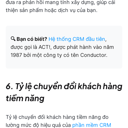
đưa ra phản hồi mang tính xây dựng, giúp cải
thiện sản phẩm hoặc dịch vụ của bạn.
🔍 Bạn có biết?
Hệ thống CRM đầu tiên
,
được gọi là ACT!, được phát hành vào năm
1987 bởi một công ty có tên Conductor.
6. Tỷ lệ chuyển đổi khách hàng
tiềm năng
Tỷ lệ chuyển đổi khách hàng tiềm năng đo
lường mức độ hiệu quả của
phần mềm CRM