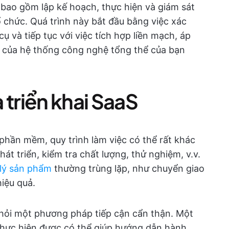
c bao gồm lập kế hoạch, thực hiện và giám sát
ổ chức. Quá trình này bắt đầu bằng việc xác
ụ và tiếp tục với việc tích hợp liền mạch, áp
ần của hệ thống công nghệ tổng thể của bạn
 triển khai SaaS
phần mềm, quy trình làm việc có thể rất khác
át triển, kiểm tra chất lượng, thử nghiệm, v.v.
 lý sản phẩm
thường trùng lặp, như chuyển giao
hiệu quả.
 hỏi một phương pháp tiếp cận cẩn thận. Một
 thực hiện được có thể giúp hướng dẫn hành