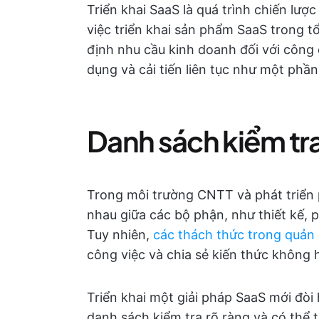
Triển khai SaaS là quá trình chiến lượ
việc triển khai sản phẩm SaaS trong t
định nhu cầu kinh doanh đối với công c
dụng và cải tiến liên tục như một ph
Danh sách kiểm tra
Trong môi trường CNTT và phát triển 
nhau giữa các bộ phận, như thiết kế, ph
Tuy nhiên,
các thách thức trong quản
công việc và chia sẻ kiến thức không 
Triển khai một giải pháp SaaS mới đòi
danh sách kiểm tra rõ ràng và có thể