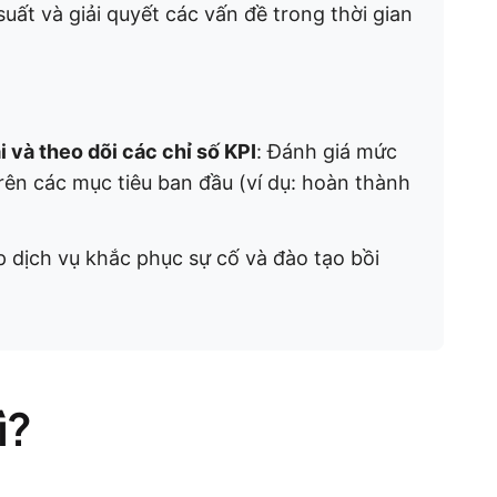
suất và giải quyết các vấn đề trong thời gian
i và theo dõi các chỉ số KPI
: Đánh giá mức
ên các mục tiêu ban đầu (ví dụ: hoàn thành
p dịch vụ khắc phục sự cố và đào tạo bồi
ì?