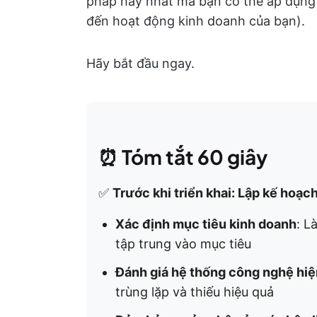
pháp hay nhất mà bạn có thể áp dụng 
đến hoạt động kinh doanh của bạn).
Hãy bắt đầu ngay.
⏰
Tóm tắt 60 giây
✅
Trước khi triển khai: Lập kế hoạc
Xác định mục tiêu kinh doanh
: L
tập trung vào mục tiêu
Đánh giá hệ thống công nghệ hiện
trùng lặp và thiếu hiệu quả