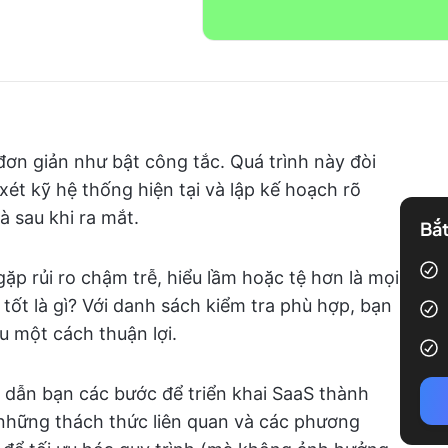
ơn giản như bật công tắc. Quá trình này đòi
xét kỹ hệ thống hiện tại và lập kế hoạch rõ
à sau khi ra mắt.
Bắt
ặp rủi ro chậm trễ, hiểu lầm hoặc tệ hơn là mọi
tốt là gì? Với danh sách kiểm tra phù hợp, bạn
u một cách thuận lợi.
g dẫn bạn các bước để triển khai SaaS thành
 những thách thức liên quan và các phương