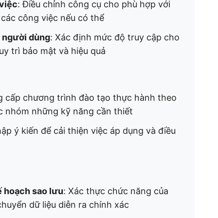
 việc
: Điều chỉnh công cụ cho phù hợp với
 các công việc nếu có thể
a người dùng
: Xác định mức độ truy cập cho
y trì bảo mật và hiệu quả
g cấp chương trình đào tạo thực hành theo
ác nhóm những kỹ năng cần thiết
thập ý kiến để cải thiện việc áp dụng và điều
ế hoạch sao lưu
: Xác thực chức năng của
huyển dữ liệu diễn ra chính xác