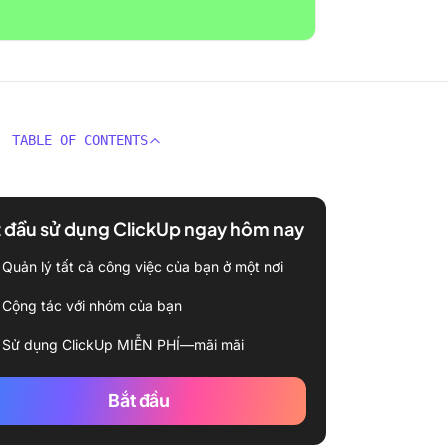
TABLE OF CONTENTS
 đầu sử dụng ClickUp ngay hôm nay
Quản lý tất cả công việc của bạn ở một nơi
Cộng tác với nhóm của bạn
Sử dụng ClickUp MIỄN PHÍ—mãi mãi
Bắt đầu