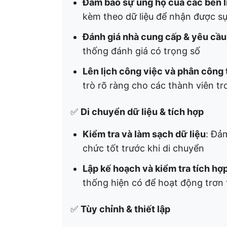
Đảm bảo sự ủng hộ của các bên l
kèm theo dữ liệu để nhận được s
Đánh giá nhà cung cấp & yêu cầ
thống đánh giá có trọng số
Lên lịch công việc và phân công
trò rõ ràng cho các thành viên t
✅
Di chuyển dữ liệu & tích hợp
Kiểm tra và làm sạch dữ liệu
: Đả
chức tốt trước khi di chuyển
Lập kế hoạch và kiểm tra tích hợ
thống hiện có để hoạt động trơn 
✅
Tùy chỉnh & thiết lập