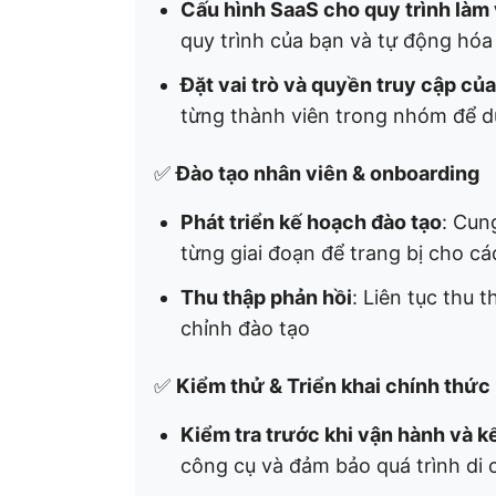
Cấu hình SaaS cho quy trình làm
quy trình của bạn và tự động hóa
Đặt vai trò và quyền truy cập củ
từng thành viên trong nhóm để du
✅
Đào tạo nhân viên & onboarding
Phát triển kế hoạch đào tạo
: Cun
từng giai đoạn để trang bị cho c
Thu thập phản hồi
: Liên tục thu 
chỉnh đào tạo
✅
Kiểm thử & Triển khai chính thức
Kiểm tra trước khi vận hành và k
công cụ và đảm bảo quá trình di c