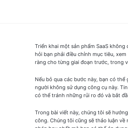
Triển khai một sản phẩm SaaS không đ
hỏi bạn phải điều chỉnh mục tiêu, xem 
ràng cho từng giai đoạn trước, trong v
Nếu bỏ qua các bước này, bạn có thể g
người không sử dụng công cụ này. Tin 
có thể tránh những rủi ro đó và bắt đầ
Trong bài viết này, chúng tôi sẽ hướn
công. Chúng tôi cũng sẽ thảo luận về