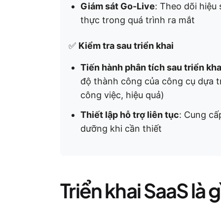
Giám sát Go-Live
: Theo dõi hiệu 
thực trong quá trình ra mắt
✅
Kiểm tra sau triển khai
Tiến hành phân tích sau triển kha
độ thành công của công cụ dựa tr
công việc, hiệu quả)
Thiết lập hỗ trợ liên tục
: Cung cấ
dưỡng khi cần thiết
Triển khai SaaS là g