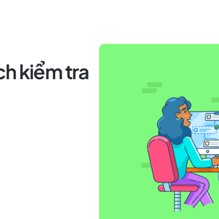
h kiểm tra