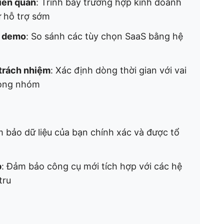
iên quan
: Trình bày trường hợp kinh doanh
ự hỗ trợ sớm
u demo
: So sánh các tùy chọn SaaS bằng hệ
 trách nhiệm
: Xác định dòng thời gian với vai
rong nhóm
m bảo dữ liệu của bạn chính xác và được tổ
p
: Đảm bảo công cụ mới tích hợp với các hệ
tru