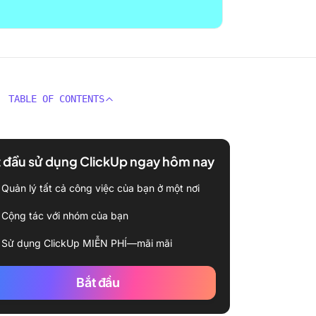
TABLE OF CONTENTS
 đầu sử dụng ClickUp ngay hôm nay
Quản lý tất cả công việc của bạn ở một nơi
Cộng tác với nhóm của bạn
Sử dụng ClickUp MIỄN PHÍ—mãi mãi
Bắt đầu