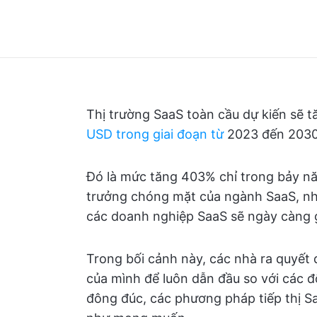
Thị trường SaaS toàn cầu dự kiến sẽ 
USD trong giai đoạn từ
2023 đến 2030
Đó là mức tăng 403% chỉ trong bảy nă
trưởng chóng mặt của ngành SaaS, như
các doanh nghiệp SaaS sẽ ngày càng 
Trong bối cảnh này, các nhà ra quyết đ
của mình để luôn dẫn đầu so với các đố
đông đúc, các phương pháp tiếp thị S