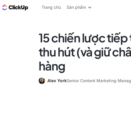
ClickUp Blog
Trang chủ
Sản phẩm
15 chiến lược tiếp
thu hút (và giữ ch
hàng
Alex York
Senior Content Marketing Manag