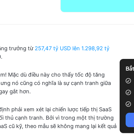
tăng trưởng từ
257,47 tỷ USD lên 1.298,92 tỷ
.
Bắt
m! Mặc dù điều này cho thấy tốc độ tăng
ng nó cũng có nghĩa là sự cạnh tranh giữa
gay gắt hơn.
ịnh phải xem xét lại chiến lược tiếp thị SaaS
i thủ cạnh tranh. Bởi vì trong một thị trường
aaS cũ kỹ, theo mẫu sẽ không mang lại kết quả