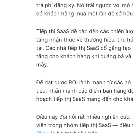
trả phí đăng ký. Nó trái ngược với m
đó khách hàng mua một lần để sở hữ
Tiếp thị SaaS đề cập đến các chiến lượ
tăng nhận thức về thương hiệu, thu h
tại. Các nhà tiếp thị SaaS cố gắng tạo 
tăng cho khách hàng khi quảng bá và
mây.
Để đạt được ROI lành mạnh từ các nỗ l
tiêu, nhấn mạnh các điểm bán hàng đ
hoạch tiếp thị SaaS mang đến cho kh
Điều này đòi hỏi rất nhiều nghiên cứu,
viên trong nhóm tiếp thị SaaS — điều