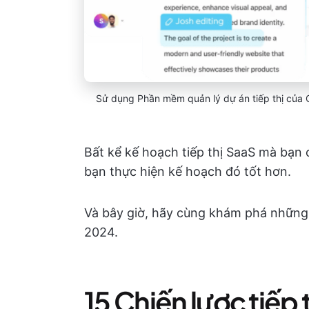
Sử dụng Phần mềm quản lý dự án tiếp thị của C
Bất kể kế hoạch tiếp thị SaaS mà bạn c
bạn thực hiện kế hoạch đó tốt hơn.
Và bây giờ, hãy cùng khám phá những 
2024.
15 Chiến lược tiếp