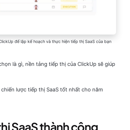
lickUp để lập kế hoạch và thực hiện tiếp thị SaaS của bạn
họn là gì, nền tảng tiếp thị của ClickUp sẽ giúp
chiến lược tiếp thị SaaS tốt nhất cho năm
 thị SaaS thành công