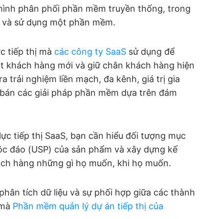
ô hình phân phối phần mềm truyền thống, trong
u và sử dụng một phần mềm.
c tiếp thị mà
các công ty SaaS
sử dụng để
út khách hàng mới và giữ chân khách hàng hiện
ra trải nghiệm liền mạch, đa kênh, giá trị gia
 bán các giải pháp phần mềm dựa trên đám
ực tiếp thị SaaS, bạn cần hiểu đối tượng mục
ộc đáo (USP) của sản phẩm và xây dựng kế
ách hàng những gì họ muốn, khi họ muốn.
 phân tích dữ liệu và sự phối hợp giữa các thành
 mà
Phần mềm quản lý dự án tiếp thị của