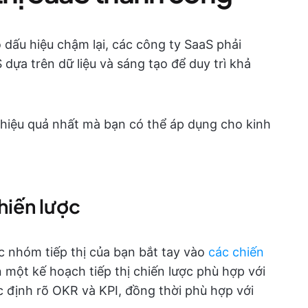
 dấu hiệu chậm lại, các công ty SaaS phải
 dựa trên dữ liệu và sáng tạo để duy trì khả
S hiệu quả nhất mà bạn có thể áp dụng cho kinh
chiến lược
c nhóm tiếp thị của bạn bắt tay vào
các chiến
 một kế hoạch tiếp thị chiến lược phù hợp với
 định rõ OKR và KPI, đồng thời phù hợp với