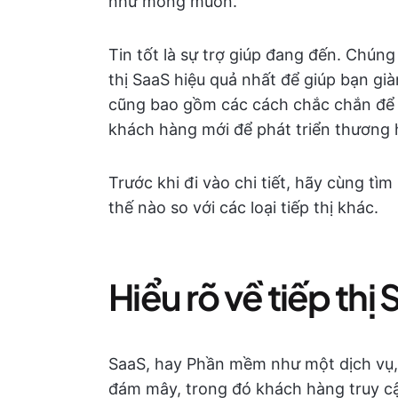
như mong muốn.
Tin tốt là sự trợ giúp đang đến. Chúng
thị SaaS hiệu quả nhất để giúp bạn gi
cũng bao gồm các cách chắc chắn để l
khách hàng mới để phát triển thương 
Trước khi đi vào chi tiết, hãy cùng tìm
thế nào so với các loại tiếp thị khác.
Hiểu rõ về tiếp thị
SaaS, hay Phần mềm như một dịch vụ,
đám mây, trong đó khách hàng truy c