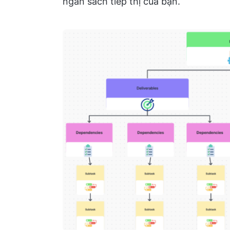
ngân sách tiếp thị của bạn.