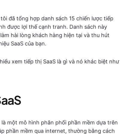
 tôi đã tổng hợp danh sách 15 chiến lược tiếp
ành được lợi thế cạnh tranh. Danh sách này
àm hài lòng khách hàng hiện tại và thu hút
hiệu SaaS của bạn.
 hiểu xem tiếp thị SaaS là gì và nó khác biệt như
 SaaS
 là một mô hình phân phối phần mềm dựa trên
ập phần mềm qua internet, thường bằng cách