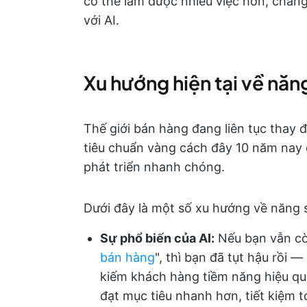
có thể làm được nhiều việc hơn, chẳn
với AI.
Xu hướng hiện tại về năn
Thế giới bán hàng đang liên tục thay đ
tiêu chuẩn vàng cách đây 10 năm nay đã
phát triển nhanh chóng.
Dưới đây là một số xu hướng về năng s
Sự phổ biến của AI:
Nếu bạn vẫn cò
bán hàng
", thì bạn đã tụt hậu rồi 
kiếm khách hàng tiềm năng hiệu qu
đạt mục tiêu nhanh hơn, tiết kiệm t