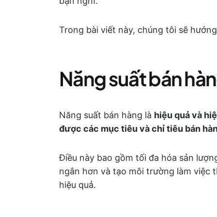
bạn nghĩ.
Trong bài viết này, chúng tôi sẽ hướn
Năng suất bán hàng
Năng suất bán hàng là
hiệu quả và hi
được các mục tiêu và chỉ tiêu bán hà
Điều này bao gồm tối đa hóa sản lượng
ngắn hơn và tạo môi trường làm việc th
hiệu quả.