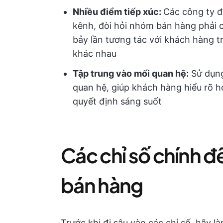
Nhiều điểm tiếp xúc:
Các công ty 
kênh, đòi hỏi nhóm bán hàng phải c
bảy lần tương tác với khách hàng t
khác nhau
Tập trung vào mối quan hệ:
Sử dụn
quan hệ, giúp khách hàng hiểu rõ h
quyết định sáng suốt
Các chỉ số chính đ
bán hàng
Trước khi đi sâu vào các chỉ số, hãy là