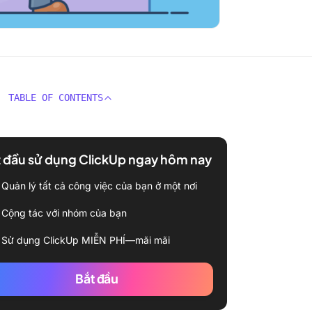
TABLE OF CONTENTS
 đầu sử dụng ClickUp ngay hôm nay
Quản lý tất cả công việc của bạn ở một nơi
Cộng tác với nhóm của bạn
Sử dụng ClickUp MIỄN PHÍ—mãi mãi
Bắt đầu