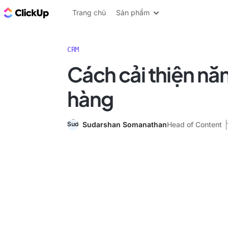
ClickUp Blog
Trang chủ
Sản phẩm
CRM
Cách cải thiện nă
hàng
Sudarshan Somanathan
Head of Content