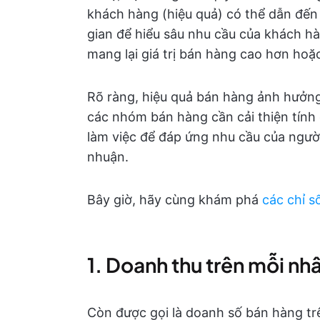
khách hàng (hiệu quả) có thể dẫn đến 
gian để hiểu sâu nhu cầu của khách hà
mang lại giá trị bán hàng cao hơn hoặc
Rõ ràng, hiệu quả bán hàng ảnh hưởng t
các nhóm bán hàng cần cải thiện tính 
làm việc để đáp ứng nhu cầu của người
nhuận.
Bây giờ, hãy cùng khám phá
các chỉ s
1. Doanh thu trên mỗi nh
Còn được gọi là doanh số bán hàng tr