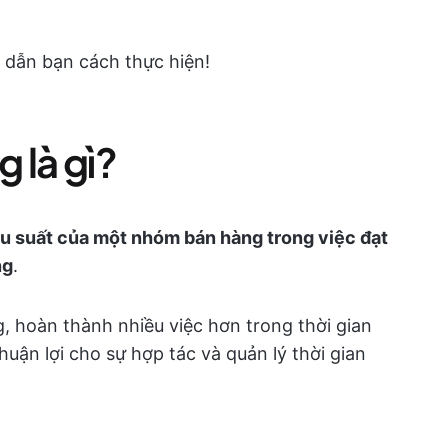
g dẫn bạn cách thực hiện!
 là gì?
ệu suất của một nhóm bán hàng trong việc đạt
ng
.
, hoàn thành nhiều việc hơn trong thời gian
uận lợi cho sự hợp tác và quản lý thời gian