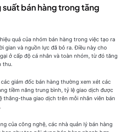
 suất bán hàng trong tăng
hiệu quả của nhóm bán hàng trong việc tạo ra
i gian và nguồn lực đã bỏ ra. Điều này cho
ngại ở cấp độ cá nhân và toàn nhóm, từ đó tăng
 thu.
, các giám đốc bán hàng thường xem xét các
ng tiềm năng trung bình, tỷ lệ giao dịch được
lệ thắng-thua giao dịch trên mỗi nhân viên bán
.
hóng của công nghệ, các nhà quản lý bán hàng