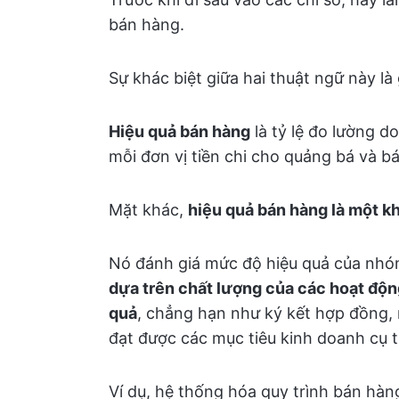
bán hàng.
Sự khác biệt giữa hai thuật ngữ này là 
Hiệu quả bán hàng
là tỷ lệ đo lường 
mỗi đơn vị tiền chi cho quảng bá và b
Mặt khác,
hiệu quả bán hàng là một kh
Nó đánh giá mức độ hiệu quả của nhóm
dựa trên chất lượng của các hoạt độn
quả
, chẳng hạn như ký kết hợp đồng,
đạt được các mục tiêu kinh doanh cụ t
Ví dụ, hệ thống hóa quy trình bán hà