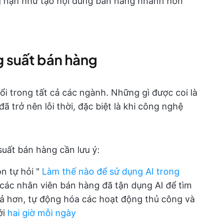
g hạn như tạo nội dung bán hàng nhanh hơn
g suất bán hàng
ổi trong tất cả các ngành. Những gì được coi là
 trở nên lỗi thời, đặc biệt là khi công nghệ
uất bán hàng cần lưu ý:
n tự hỏi "
Làm thế nào để sử dụng AI trong
— các nhân viên bán hàng đã tận dụng AI để tìm
ả hơn, tự động hóa các hoạt động thủ công và
ới
hai giờ mỗi ngày