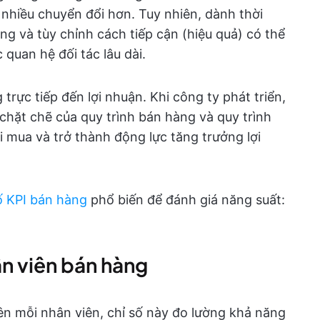
nhiều chuyển đổi hơn. Tuy nhiên, dành thời
ng và tùy chỉnh cách tiếp cận (hiệu quả) có thể
 quan hệ đối tác lâu dài.
rực tiếp đến lợi nhuận. Khi công ty phát triển,
chặt chẽ của quy trình bán hàng và quy trình
 mua và trở thành động lực tăng trưởng lợi
ố KPI bán hàng
phổ biến để đánh giá năng suất:
ân viên bán hàng
ên mỗi nhân viên, chỉ số này đo lường khả năng