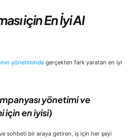
sı için En İyi AI
ının yönetiminde
gerçekten fark yaratan en iyi
kampanyası yönetimi ve
için en iyisi)
ve sohbeti bir araya getiren, iş için her şeyi