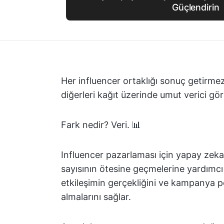
Güçlendirin
Her influencer ortaklığı sonuç getirmez. 
diğerleri kağıt üzerinde umut verici gö
Fark nedir? Veri. 📊
Influencer pazarlaması için yapay zeka 
sayısının ötesine geçmelerine yardımcı o
etkileşimin gerçekliğini ve kampanya pe
almalarını sağlar.