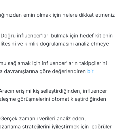
tığınızdan emin olmak için nelere dikkat etmeniz
:
Doğru influencer'ları bulmak için hedef kitlenin
alitesini ve kimlik doğrulamasını analiz etmeye
 sağlamak için influencer'ların takipçilerini
lma davranışlarına göre değerlendiren
bir
racın erişimi kişiselleştirdiğinden, influencer
sözleşme görüşmelerini otomatikleştirdiğinden
:
Gerçek zamanlı verileri analiz eden,
arlama stratejilerini iyileştirmek için içgörüler