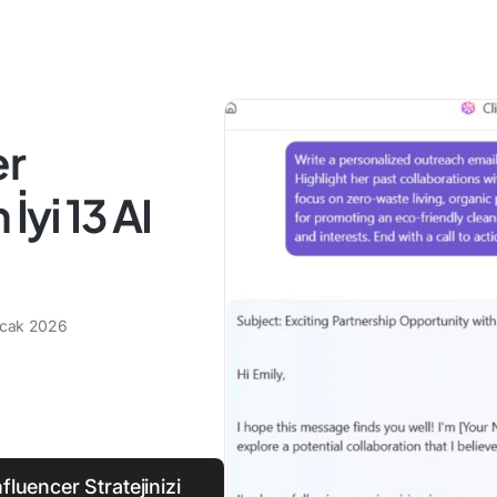
er
İyi 13 AI
Ocak 2026
fluencer Stratejinizi