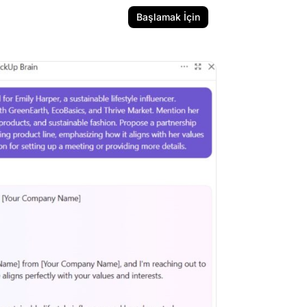
Başlamak İçin