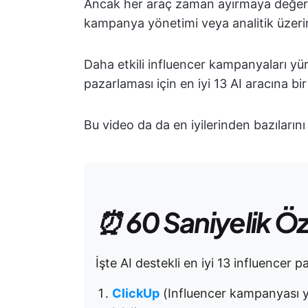
Ancak her araç zaman ayırmaya değer deği
kampanya yönetimi veya analitik üzeri
Daha etkili influencer kampanyaları yü
pazarlaması için en iyi 13 AI aracına bir 
Bu video da da en iyilerinden bazılarını 
⏰ 60 Saniyelik Ö
İşte AI destekli en iyi 13 influencer p
ClickUp
(Influencer kampanyası y