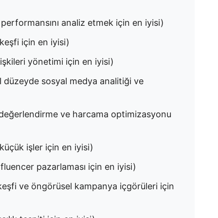
performansını analiz etmek için en iyisi)
eşfi için en iyisi)
şkileri yönetimi için en iyisi)
 düzeyde sosyal medya analitiği ve
r değerlendirme ve harcama optimizasyonu
çük işler için en iyisi)
luencer pazarlaması için en iyisi)
 keşfi ve öngörüsel kampanya içgörüleri için