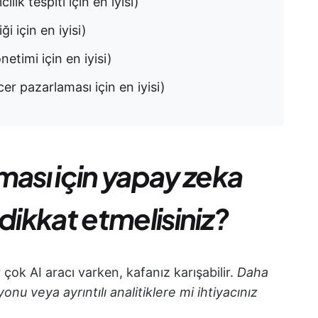
ılık tespiti için en iyisi)
ği için en iyisi)
netimi için en iyisi)
er pazarlaması için en iyisi)
ması için yapay zeka
dikkat etmelisiniz?
 çok AI aracı varken, kafanız karışabilir.
Daha
nu veya ayrıntılı analitiklere mi ihtiyacınız