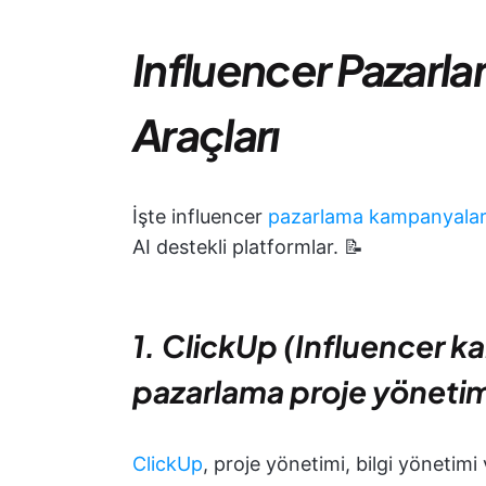
Influencer Pazarlama
Araçları
İşte influencer
pazarlama kampanyalar
AI destekli platformlar. 📝
1. ClickUp (Influencer 
pazarlama proje yönetimi 
ClickUp
, proje yönetimi, bilgi yönetimi 