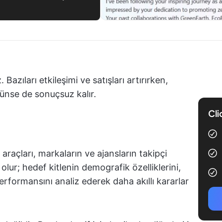
Bazıları etkileşimi ve satışları artırırken,
rünse de sonuçsuz kalır.
Cli
araçları, markaların ve ajansların takipçi
lur; hedef kitlenin demografik özelliklerini,
rformansını analiz ederek daha akıllı kararlar