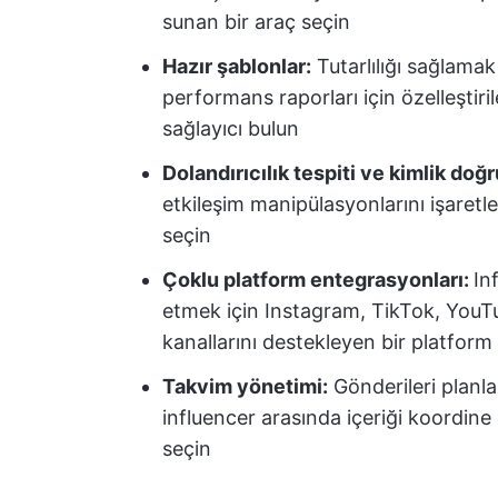
sunan bir araç seçin
Hazır şablonlar:
Tutarlılığı sağlamak
performans raporları için özelleştiril
sağlayıcı bulun
Dolandırıcılık tespiti ve kimlik doğ
etkileşim manipülasyonlarını işaretle
seçin
Çoklu platform entegrasyonları:
In
etmek için Instagram, TikTok, YouT
kanallarını destekleyen bir platform
Takvim yönetimi:
Gönderileri planla
influencer arasında içeriği koordine
seçin