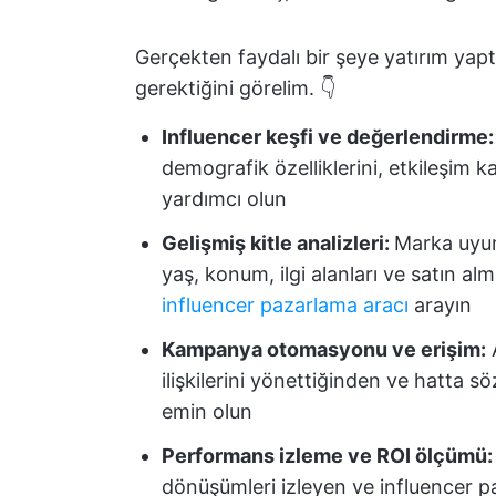
Gerçekten faydalı bir şeye yatırım yap
gerektiğini görelim. 👇
Influencer keşfi ve değerlendirme
demografik özelliklerini, etkileşim k
yardımcı olun
Gelişmiş kitle analizleri:
Marka uyumu
yaş, konum, ilgi alanları ve satın a
influencer pazarlama aracı
arayın
Kampanya otomasyonu ve erişim:
A
ilişkilerini yönettiğinden ve hatta 
emin olun
Performans izleme ve ROI ölçümü
dönüşümleri izleyen ve influencer paz