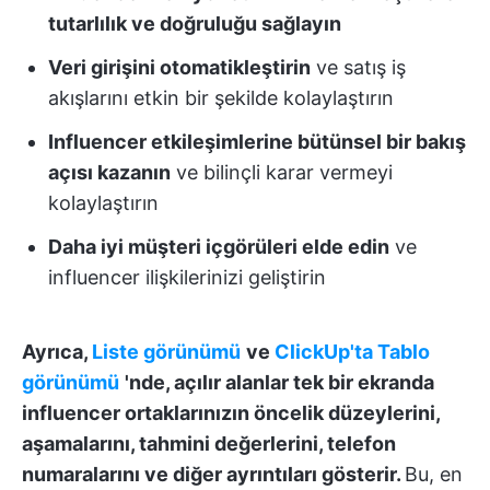
tutarlılık ve doğruluğu sağlayın
Veri girişini otomatikleştirin
ve satış iş
akışlarını etkin bir şekilde kolaylaştırın
Influencer etkileşimlerine bütünsel bir bakış
açısı kazanın
ve bilinçli karar vermeyi
kolaylaştırın
Daha iyi müşteri içgörüleri elde edin
ve
influencer ilişkilerinizi geliştirin
Ayrıca,
Liste görünümü
ve
ClickUp'ta Tablo
görünümü
'nde, açılır alanlar tek bir ekranda
influencer ortaklarınızın öncelik düzeylerini,
aşamalarını, tahmini değerlerini, telefon
numaralarını ve diğer ayrıntıları gösterir.
Bu, en