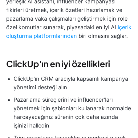
yerleşik AI asistanı, influencer kampanyası
fikirleri üretmek, içerik özetleri hazırlamak ve
pazarlama vaka çalışmaları geliştirmek için role
özel komutlar sunarak, piyasadaki en iyi AI
içerik
oluşturma platformlarından
biri olmasını sağlar.
ClickUp'ın en iyi özellikleri
ClickUp'ın CRM aracıyla kapsamlı kampanya
yönetimi desteği alın
Pazarlama süreçlerini ve influencer'ları
yönetmek için şablonları kullanarak normalde
harcayacağınız sürenin çok daha azında
işinizi halledin
Tüm pazarlama kaynaklarını merkezi olarak