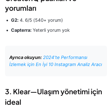
yorumları
G2:
4. 6/5 (540+ yorum)
Capterra:
Yeterli yorum yok
Ayrıca okuyun:
2024'te Performansı
İzlemek için En İyi 10 Instagram Analiz Aracı
3. Klear—Ulaşım yönetimi için
ideal