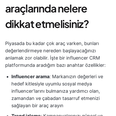
araçlarında nelere
dikkat etmelisiniz?
Piyasada bu kadar çok araç varken, bunları
değerlendirmeye nereden başlayacağınızı
anlamak zor olabilir. İşte bir influencer CRM
platformunda aradığım bazı anahtar özellikler:
Influencer arama
: Markanızın değerleri ve
hedef kitlesiyle uyumlu sosyal medya
influencer'larını bulmanıza yardımcı olan,
zamandan ve çabadan tasarruf etmenizi
sağlayan bir araç arayın
Trend izleme
: Kampanyalarınızı güncel ve