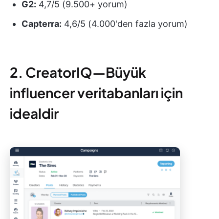
G2:
4,7/5 (9.500+ yorum)
Capterra:
4,6/5 (4.000'den fazla yorum)
2. CreatorIQ—Büyük
influencer veritabanları için
idealdir