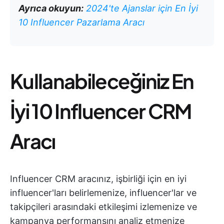
Ayrıca okuyun:
2024'te Ajanslar için En İyi
10 Influencer Pazarlama Aracı
Kullanabileceğiniz En
İyi 10 Influencer CRM
Aracı
Influencer CRM aracınız, işbirliği için en iyi
influencer'ları belirlemenize, influencer'lar ve
takipçileri arasındaki etkileşimi izlemenize ve
kampanya performansını analiz etmenize