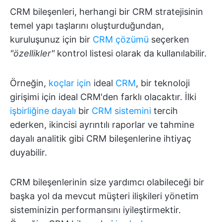
CRM bileşenleri, herhangi bir CRM stratejisinin
temel yapı taşlarını oluşturduğundan,
kuruluşunuz için bir
CRM çözümü
seçerken
"özellikler"
kontrol listesi olarak da kullanılabilir.
Örneğin,
koçlar için
ideal
CRM
, bir teknoloji
girişimi için ideal CRM'den farklı olacaktır. İlki
işbirliğine dayalı
bir
CRM sistemini
tercih
ederken, ikincisi ayrıntılı raporlar ve tahmine
dayalı analitik gibi CRM bileşenlerine ihtiyaç
duyabilir.
CRM bileşenlerinin size yardımcı olabileceği bir
başka yol da mevcut müşteri ilişkileri yönetim
sisteminizin performansını iyileştirmektir.