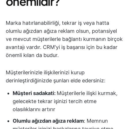
önemlidir?
Marka hatırlanabilirliği, tekrar iş veya hatta
olumlu ağızdan ağıza reklam olsun, potansiyel
ve mevcut müşterilerle bağlantı kurmanın birçok
avantajı vardır. CRM'yi iş başarısı için bu kadar
önemli kılan da budur.
Müşterilerinizle ilişkilerinizi kurup
derinleştirdiğinizde şunları elde edersiniz:
Müşteri sadakati:
Müşterilerle ilişki kurmak,
gelecekte tekrar işinizi tercih etme
olasılıklarını artırır
Olumlu ağızdan ağıza reklam
: Memnun
müşteriler işinizi başkalarına tavsiye etme