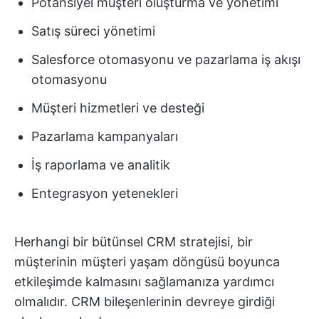
Potansiyel müşteri oluşturma ve yönetimi
Satış süreci yönetimi
Salesforce otomasyonu ve pazarlama iş akışı
otomasyonu
Müşteri hizmetleri ve desteği
Pazarlama kampanyaları
İş raporlama ve analitik
Entegrasyon yetenekleri
Herhangi bir bütünsel CRM stratejisi, bir
müşterinin müşteri yaşam döngüsü boyunca
etkileşimde kalmasını sağlamanıza yardımcı
olmalıdır. CRM bileşenlerinin devreye girdiği