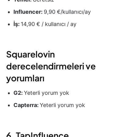
Influencer:
9,90 €/kullanıcı/ay
İş:
14,90 € / kullanıcı / ay
Squarelovin
derecelendirmeleri ve
yorumları
G2:
Yeterli yorum yok
Capterra:
Yeterli yorum yok
6. TapInfluence