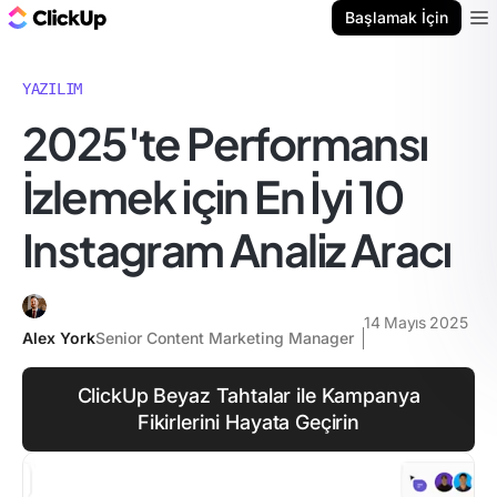
ClickUp Blog
Başlamak İçin
Ope
YAZILIM
2025'te Performansı
İzlemek için En İyi 10
Instagram Analiz Aracı
14 Mayıs 2025
Alex York
Senior Content Marketing Manager
ClickUp Beyaz Tahtalar ile Kampanya
Fikirlerini Hayata Geçirin