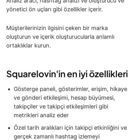
Analiz aracı, hashtag analizi ve oluşturucu ve
yönetici ön uçları gibi özellikler içerir.
Müşterilerinizin ilgisini çeken bir marka
oluşturun ve içerik oluşturucularla anlamlı
ortaklıklar kurun.
Squarelovin'in en iyi özellikleri
Gösterge paneli, gösterimler, erişim, hikaye
ve gönderi etkileşimi, hesap büyümesi,
takipçiler ve takipçi etkileşimleri gibi
metrikleri analiz eder
Özel tarih aralıkları için takipçi etkinliğini ve
gerçek zamanlı hashtag izlemeyi