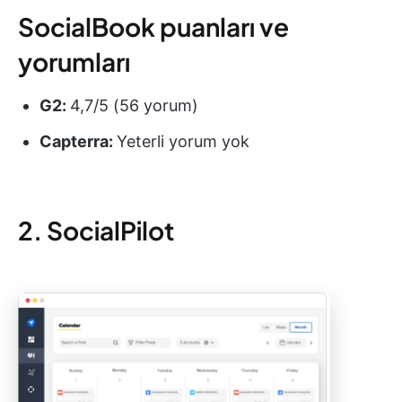
SocialBook puanları ve
yorumları
G2:
4,7/5 (56 yorum)
Capterra:
Yeterli yorum yok
2. SocialPilot