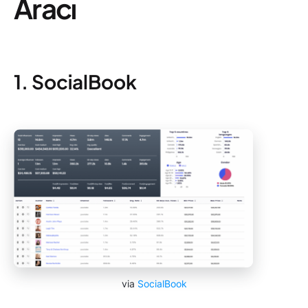
Aracı
1. SocialBook
via
SocialBook