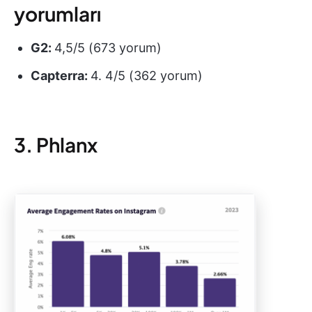
yorumları
G2:
4,5/5 (673 yorum)
Capterra:
4. 4/5 (362 yorum)
3. Phlanx