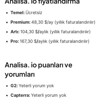
Analisa. io fiyatlandırma
Temel:
Ücretsiz
Premium:
48,30 $/ay (yıllık faturalandırılır)
Artı:
104,30 $
/
aylık (yıllık faturalandırılır)
Pro:
167,30 $
/
aylık (yıllık faturalandırılır)
Analisa. io puanları ve
yorumları
G2:
Yeterli yorum yok
Capterra:
Yeterli yorum yok