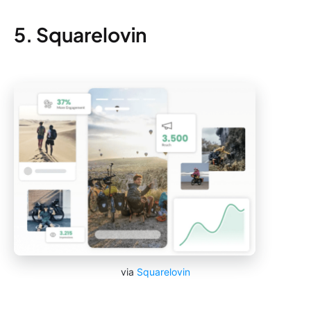
5. Squarelovin
via
Squarelovin