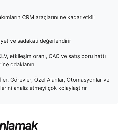
akımların CRM araçlarını ne kadar etkili
et ve sadakati değerlendirir
LV, etkileşim oranı, CAC ve satış boru hattı
erine odaklanın
fler, Görevler, Özel Alanlar, Otomasyonlar ve
erini analiz etmeyi çok kolaylaştırır
Anlamak