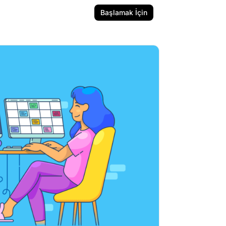
Başlamak İçin