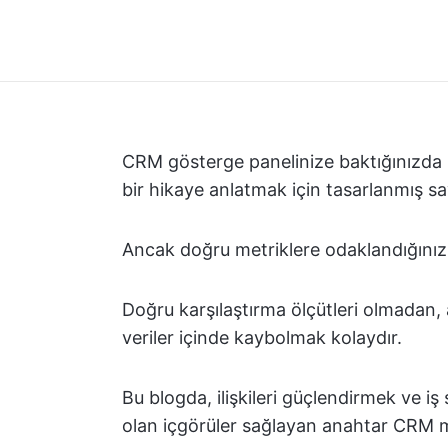
CRM gösterge panelinize baktığınızda 
bir hikaye anlatmak için tasarlanmış sayı
Ancak doğru metriklere odaklandığınızı n
Doğru karşılaştırma ölçütleri olmadan,
veriler içinde kaybolmak kolaydır.
Bu blogda, ilişkileri güçlendirmek ve iş s
olan içgörüler sağlayan anahtar CRM me