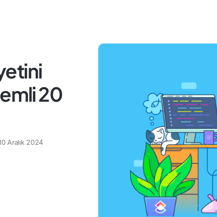
etini
nemli 20
10 Aralık 2024