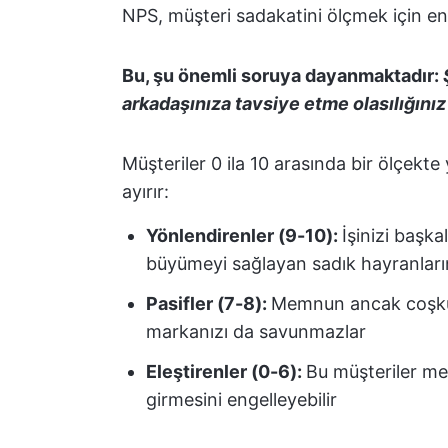
NPS, müşteri sadakatini ölçmek için en 
Bu, şu önemli soruya dayanmaktadır:
arkadaşınıza tavsiye etme olasılığınız
Müşteriler 0 ila 10 arasında bir ölçekte
ayırır:
Yönlendirenler (9-10):
İşinizi başka
büyümeyi sağlayan sadık hayranları
Pasifler (7-8):
Memnun ancak coşkulu
markanızı da savunmazlar
Eleştirenler (0-6):
Bu müşteriler mem
girmesini engelleyebilir