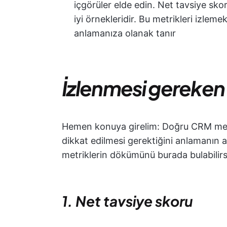
içgörüler elde edin. Net tavsiye sk
iyi örnekleridir. Bu metrikleri izle
anlamanıza olanak tanır
İzlenmesi gereken
Hemen konuya girelim: Doğru CRM metri
dikkat edilmesi gerektiğini anlamanın
metriklerin dökümünü burada bulabilirs
1. Net tavsiye skoru