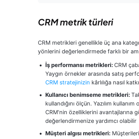
CRM metrik türleri
CRM metrikleri genellikle üç ana kategor
yönlerini değerlendirmede farklı bir am
İş performansı metrikleri:
CRM çabal
Yaygın örnekler arasında satış perfor
CRM stratejinizin
kârlılığa nasıl kat
Kullanıcı benimseme metrikleri:
Ta
kullandığını ölçün. Yazılım kullanım or
CRM'nin özelliklerini avantajlarına 
değerlendirmenize yardımcı olabilir
Müşteri algısı metrikleri:
Müşteriler