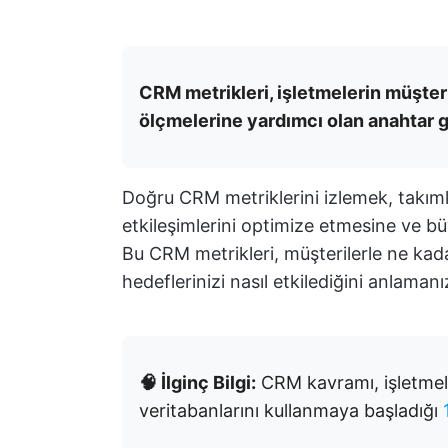
CRM metrikleri, işletmelerin müşteri 
ölçmelerine yardımcı olan anahtar g
Doğru CRM metriklerini izlemek, takımla
etkileşimlerini optimize etmesine ve büy
Bu CRM metrikleri, müşterilerle ne kadar
hedeflerinizi nasıl etkilediğini anlamanı
🧠 İlginç Bilgi:
CRM kavramı, işletmeler
veritabanlarını kullanmaya başladığı