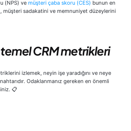
oru (NPS) ve
müşteri çaba skoru (CES)
bunun en
mek, müşteri sadakatini ve memnuniyet düzeylerini
 temel CRM metrikleri
klerini izlemek, neyin işe yaradığını ve neye
 anahtarıdır. Odaklanmanız gereken en önemli
iniz. 📋