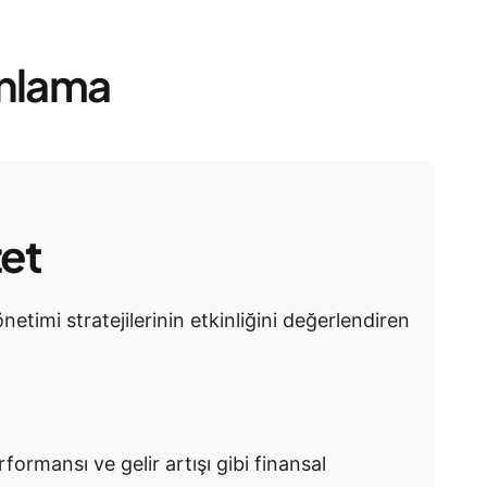
Anlama
zet
önetimi stratejilerinin etkinliğini değerlendiren
formansı ve gelir artışı gibi finansal