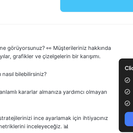
ne görüyorsunuz? 👀 Müşterileriniz hakkında
lar, grafikler ve çizelgelerin bir karışımı.
Cli
asıl bilebilirsiniz?
 anlamlı kararlar almanıza yardımcı olmayan
tratejilerinizi ince ayarlamak için ihtiyacınız
triklerini inceleyeceğiz. 📊