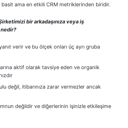
basit ama en etkili CRM metriklerinden biridir.
Şirketimizi bir arkadaşınıza veya iş
 nedir?
 yanıt verir ve bu ölçek onları üç ayrı gruba
larına aktif olarak tavsiye eden ve organik
nızdır
 değil, itibarınıza zarar vermezler ancak
nun değildir ve diğerlerinin işinizle etkileşime