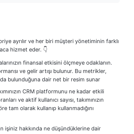
iye ayrılır ve her biri müşteri yönetiminin farklı
aca hizmet eder. 👇
arınızın finansal etkisini ölçmeye odaklanın.
mansı ve gelir artışı bulunur. Bu metrikler,
kıda bulunduğuna dair net bir resim sunar
kımınızın CRM platformunu ne kadar etkili
anları ve aktif kullanıcı sayısı, takımınızın
göre tam olarak kullanıp kullanmadığını
in işiniz hakkında ne düşündüklerine dair