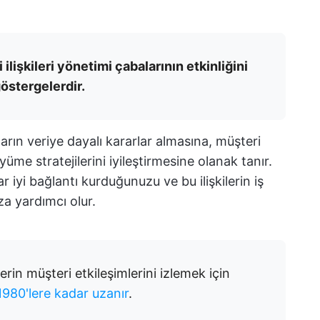
ilişkileri yönetimi çabalarının etkinliğini
östergelerdir.
rın veriye dayalı kararlar almasına, müşteri
üme stratejilerini iyileştirmesine olanak tanır.
 iyi bağlantı kurduğunuzu ve bu ilişkilerin iş
za yardımcı olur.
in müşteri etkileşimlerini izlemek için
1980'lere kadar uzanır
.