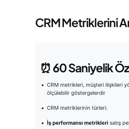
CRM Metriklerini 
⏰
60 Saniyelik Ö
CRM metrikleri, müşteri ilişkileri y
ölçülebilir göstergelerdir
CRM metriklerinin türleri:
İş performansı metrikleri
satış per