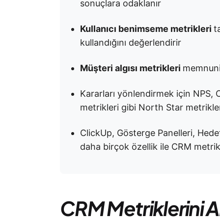
sonuçlara odaklanır
Kullanıcı benimseme metrikleri
t
kullandığını değerlendirir
Müşteri algısı metrikleri
memnuniy
Kararları yönlendirmek için NPS, C
metrikleri gibi North Star metrikl
ClickUp, Gösterge Panelleri, Hede
daha birçok özellik ile CRM metrikl
CRM Metriklerini 