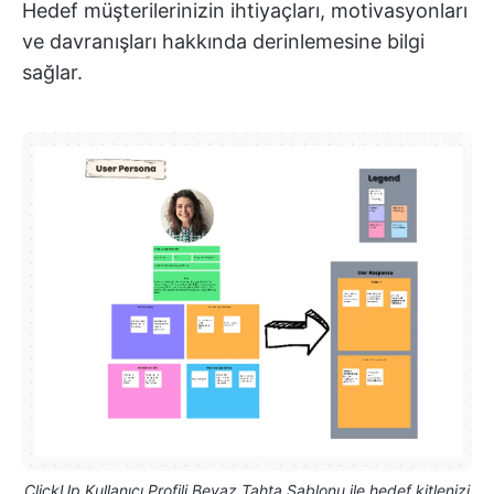
Hedef müşterilerinizin ihtiyaçları, motivasyonları
ve davranışları hakkında derinlemesine bilgi
sağlar.
ClickUp Kullanıcı Profili Beyaz Tahta Şablonu ile hedef kitlenizi