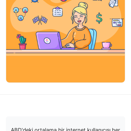
ABD'deki ortalama bir internet kullanıcısı her