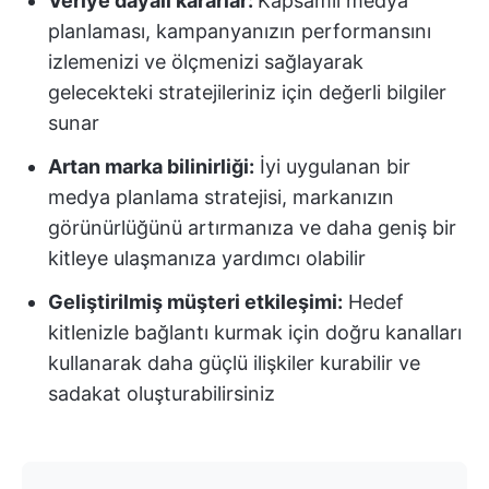
Veriye dayalı kararlar:
Kapsamlı medya
planlaması, kampanyanızın performansını
izlemenizi ve ölçmenizi sağlayarak
gelecekteki stratejileriniz için değerli bilgiler
sunar
Artan marka bilinirliği:
İyi uygulanan bir
medya planlama stratejisi, markanızın
görünürlüğünü artırmanıza ve daha geniş bir
kitleye ulaşmanıza yardımcı olabilir
Geliştirilmiş müşteri etkileşimi:
Hedef
kitlenizle bağlantı kurmak için doğru kanalları
kullanarak daha güçlü ilişkiler kurabilir ve
sadakat oluşturabilirsiniz