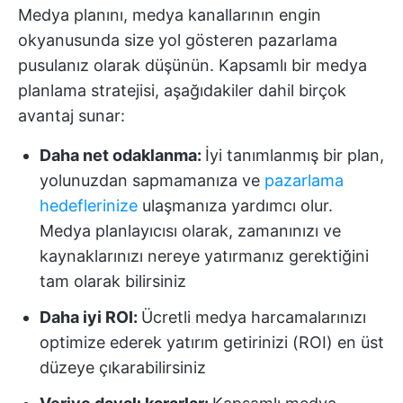
Medya planını, medya kanallarının engin
okyanusunda size yol gösteren pazarlama
pusulanız olarak düşünün. Kapsamlı bir medya
planlama stratejisi, aşağıdakiler dahil birçok
avantaj sunar:
Daha net odaklanma:
İyi tanımlanmış bir plan,
yolunuzdan sapmamanıza ve
pazarlama
hedeflerinize
ulaşmanıza yardımcı olur.
Medya planlayıcısı olarak, zamanınızı ve
kaynaklarınızı nereye yatırmanız gerektiğini
tam olarak bilirsiniz
Daha iyi ROI:
Ücretli medya harcamalarınızı
optimize ederek yatırım getirinizi (ROI) en üst
düzeye çıkarabilirsiniz