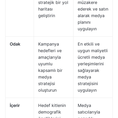
stratejik bir yol
müzakere
haritası
ederek ve satın
geliştirin
alarak medya
planını
uygulayın
Odak
Kampanya
En etkili ve
hedefleri ve
uygun maliyetli
amaçlarıyla
ücretli medya
uyumlu
yerleşimlerini
kapsamlı bir
sağlayarak
medya
medya
stratejisi
stratejisini
oluşturun
uygulayın
İçerir
Hedef kitlenin
Medya
demografik
satıcılarıyla