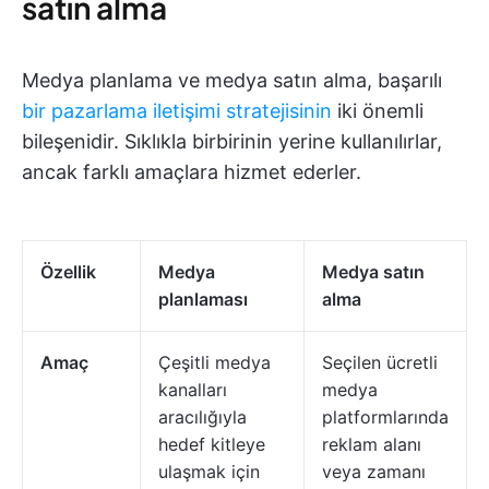
satın alma
Medya planlama ve medya satın alma, başarılı
bir pazarlama iletişimi stratejisinin
iki önemli
bileşenidir. Sıklıkla birbirinin yerine kullanılırlar,
ancak farklı amaçlara hizmet ederler.
Özellik
Medya
Medya satın
planlaması
alma
Amaç
Çeşitli medya
Seçilen ücretli
kanalları
medya
aracılığıyla
platformlarında
hedef kitleye
reklam alanı
ulaşmak için
veya zamanı