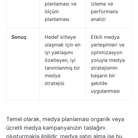
planlaması ve
izleme ve
ölçüm
performans
planlaması
analizi
Sonuç
Hedef kitleye
Etkili medya
ulaşmak için en
yerleşimleri ve
iyi yaklaşımı
optimizasyon
özetleyen, iyi
yoluyla medya
tanımlanmış bir
stratejisinin
medya
başarılı bir
stratejisi
şekilde
uygulanması
Temel olarak, medya planlaması organik veya
ücretli medya kampanyanızın taslağını
oluşturmakla ilgilidir, medya satın alma ise bu